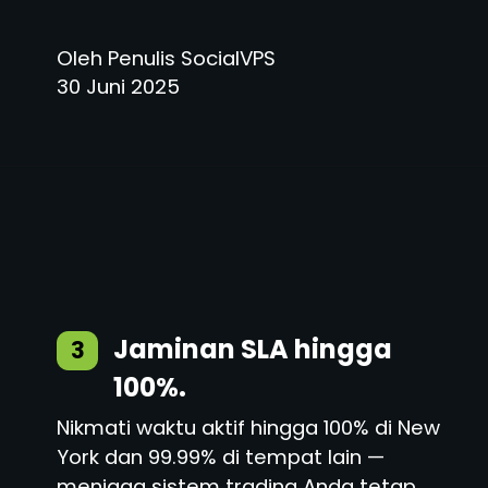
Oleh Penulis SocialVPS
30 Juni 2025
Jaminan SLA hingga
3
100%.
Nikmati waktu aktif hingga 100% di New
York dan 99.99% di tempat lain —
menjaga sistem trading Anda tetap