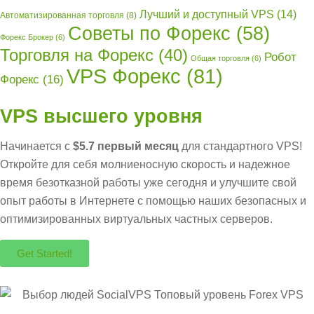
Лучший и доступный VPS
(14)
Автоматизированная торговля
(8)
Советы по Форекс
(58)
Форекс Брокер
(6)
Торговля на Форекс
(40)
Робот
Общая торговля
(6)
VPS Форекс
(81)
Форекс
(16)
VPS высшего уровня
Начинается с
$5.7 первый месяц
для стандартного VPS!
Откройте для себя молниеносную скорость и надежное
время безотказной работы уже сегодня и улучшите свой
опыт работы в Интернете с помощью наших безопасных и
оптимизированных виртуальных частных серверов.
Get Started!