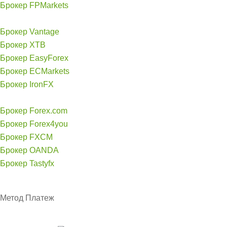
Брокер FPMarkets
Брокер Vantage
Брокер XTB
Брокер EasyForex
Брокер ECMarkets
Брокер IronFX
Брокер Forex.com
Брокер Forex4you
Брокер FXCM
Брокер OANDA
Брокер Tastyfx
Метод
Платеж