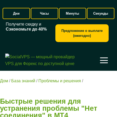
Дни
Часы
Минуты
Секунды
Получите скидку и
Сэкономьте до 40%
Предложение о выплате
(ежегодно)
Дом
/
База знаний
/
Проблемы и решения
/
Быстрые
решения для устранения проблемы «Нет соединения» в
MT4
Быстрые решения для
устранения проблемы "Нет
соединения" в MT4