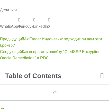
Делиться
WhatsApp
Фейсбук
LinkedIn
Х
Предыдущий
AxiTrader Индонезия: подходит ли вам этот
брокер?
Следующий
Как исправить ошибку "CredSSP Encryption
Oracle Remediation" в RDC
Table of Contents