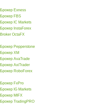
Брокер Exness
Брокер FBS
Брокер IC Markets
Брокер InstaForex
Broker OctaFX
Брокер Pepperstone
Брокер XM
Брокер AvaTrade
Брокер AxiTrader
Брокер RoboForex
Брокер FxPro
Брокер IG Markets
Брокер MIFX
Брокер TradingPRO