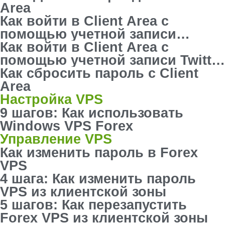
Area
Как войти в Client Area с
помощью учетной записи
Google
Как войти в Client Area с
помощью учетной записи Twitter
(X)
Как сбросить пароль с Client
Area
Настройка VPS
9 шагов: Как использовать
Windows VPS Forex
Управление VPS
Как изменить пароль в Forex
VPS
4 шага: Как изменить пароль
VPS из клиентской зоны
5 шагов: Как перезапустить
Forex VPS из клиентской зоны