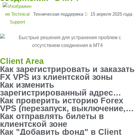
Техническая поддержка
15 апреля 2025 года
Client Area
Как зарегистрировать и заказать
FX VPS из клиентской зоны
Как изменить
зарегистрированный адрес
электронной почты в области
Как проверить историю Forex
клиента
VPS (перезапуск, выключение,
остановка) в клиентской зоне
Как отправлять билеты в
клиентской зоне
Как "Добавить фонд" в Client