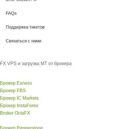
FAQs
Поддержка тикетов
Связаться с нами
FX VPS и загрузка MT от брокера
Брокер Exness
Брокер FBS
Брокер IC Markets
Брокер InstaForex
Broker OctaFX
Брокер Pepperstone