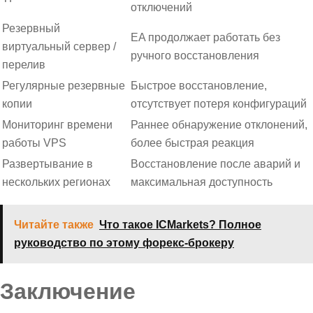
отключений
Резервный
EA продолжает работать без
виртуальный сервер /
ручного восстановления
перелив
Регулярные резервные
Быстрое восстановление,
копии
отсутствует потеря конфигураций
Мониторинг времени
Раннее обнаружение отклонений,
работы VPS
более быстрая реакция
Развертывание в
Восстановление после аварий и
нескольких регионах
максимальная доступность
Читайте также
Что такое ICMarkets? Полное
руководство по этому форекс-брокеру
Заключение