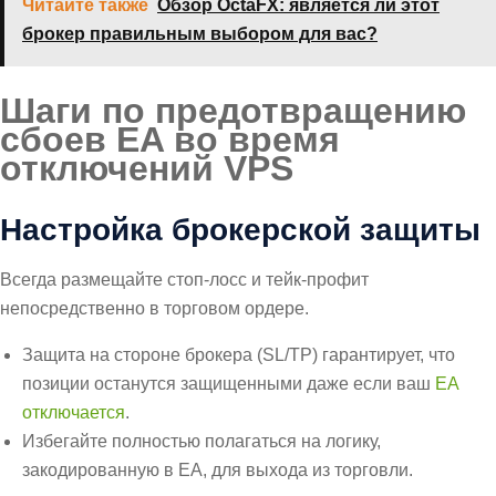
Читайте также
Обзор OctaFX: является ли этот
брокер правильным выбором для вас?
Шаги по предотвращению
сбоев EA во время
отключений VPS
Настройка брокерской защиты
Всегда размещайте стоп-лосс и тейк-профит
непосредственно в торговом ордере.
Защита на стороне брокера (SL/TP) гарантирует, что
позиции останутся защищенными даже если ваш
EA
отключается
.
Избегайте полностью полагаться на логику,
закодированную в EA, для выхода из торговли.