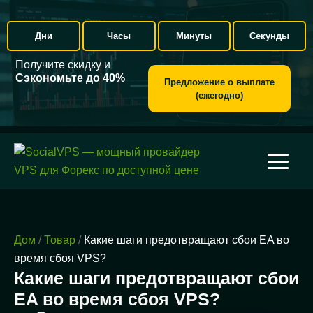
Дни
Часы
Минуты
Секунды
Получите скидку и
Сэкономьте до 40%
Предложение о выплате
(ежегодно)
Дом
/
Товар
/
Какие шаги предотвращают сбои EA во
время сбоя VPS?
Какие шаги предотвращают сбои
EA во время сбоя VPS?