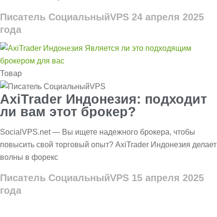
Писатель СоциальныйVPS
24 апреля 2025
года
Товар
AxiTrader Индонезия: подходит
ли вам этот брокер?
SocialVPS.net — Вы ищете надежного брокера, чтобы
повысить свой торговый опыт? AxiTrader Индонезия делает
волны в форекс
Писатель СоциальныйVPS
15 апреля 2025
года