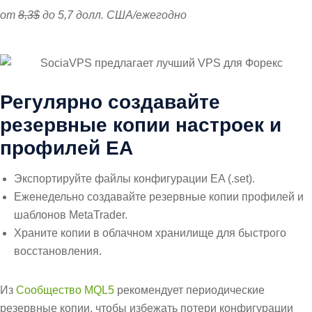
от
8,3$
до 5,7 долл. США/ежегодно
Регулярно создавайте
резервные копии настроек и
профилей EA
Экспортируйте файлы конфигурации EA (.set).
Еженедельно создавайте резервные копии профилей и
шаблонов MetaTrader.
Храните копии в облачном хранилище для быстрого
восстановления.
Из
Сообщество MQL5
рекомендует периодические
резервные копии, чтобы избежать потери конфигурации