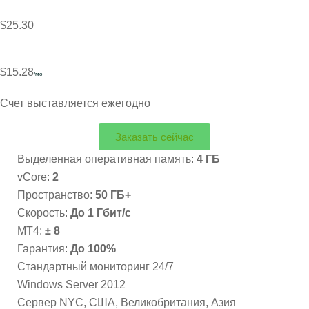
$25.30
$15.28
/мо
Счет выставляется ежегодно
Заказать сейчас
Выделенная оперативная память:
4 ГБ
vCore:
2
Пространство:
50 ГБ+
Скорость:
До 1 Гбит/с
MT4:
± 8
Гарантия:
До 100%
Стандартный мониторинг 24/7
Windows Server 2012
Сервер NYC, США, Великобритания, Азия