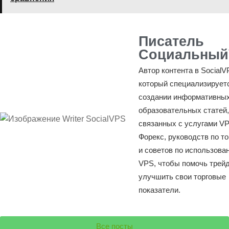
Писатель
Социальный
Автор контента в SocialV
который специализирует
создании информативных
образовательных статей,
связанных с услугами V
Форекс, руководств по т
и советов по использова
VPS, чтобы помочь трей
улучшить свои торговые
показатели.
Все посты