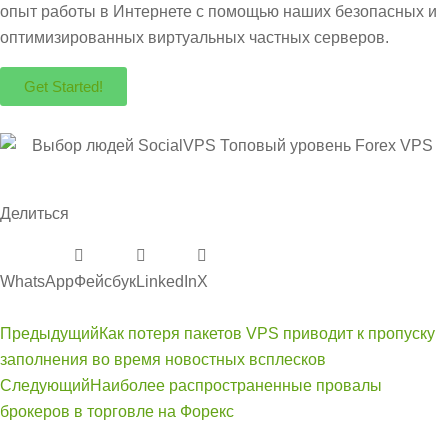
опыт работы в Интернете с помощью наших безопасных и
оптимизированных виртуальных частных серверов.
Get Started!
Делиться
WhatsApp
Фейсбук
LinkedIn
Х
Предыдущий
Как потеря пакетов VPS приводит к пропуску
заполнения во время новостных всплесков
Следующий
Наиболее распространенные провалы
брокеров в торговле на Форекс