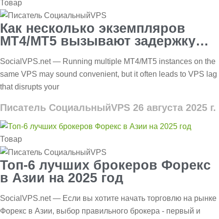
Товар
Как несколько экземпляров
MT4/MT5 вызывают задержку
VPS?
SocialVPS.net — Running multiple MT4/MT5 instances on the
same VPS may sound convenient, but it often leads to VPS lag
that disrupts your
Писатель СоциальныйVPS
26 августа 2025 г.
Товар
Топ-6 лучших брокеров Форекс
в Азии на 2025 год
SocialVPS.net — Если вы хотите начать торговлю на рынке
Форекс в Азии, выбор правильного брокера - первый и