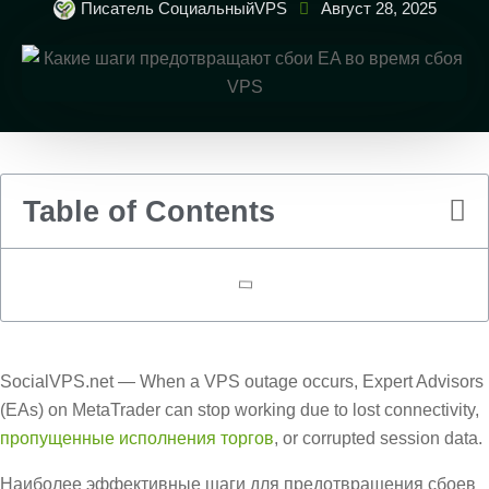
Писатель СоциальныйVPS
Август 28, 2025
Table of Contents
SocialVPS.net — When a VPS outage occurs, Expert Advisors
(EAs) on MetaTrader can stop working due to lost connectivity,
пропущенные исполнения торгов
, or corrupted session data.
Наиболее эффективные шаги для предотвращения сбоев