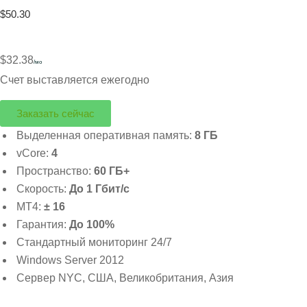
$50.30
$32.38
/мо
Счет выставляется ежегодно
Заказать сейчас
Выделенная оперативная память:
8 ГБ
vCore:
4
Пространство:
60 ГБ+
Скорость:
До 1 Гбит/с
MT4:
± 16
Гарантия:
До 100%
Стандартный мониторинг 24/7
Windows Server 2012
Сервер NYC, США, Великобритания, Азия