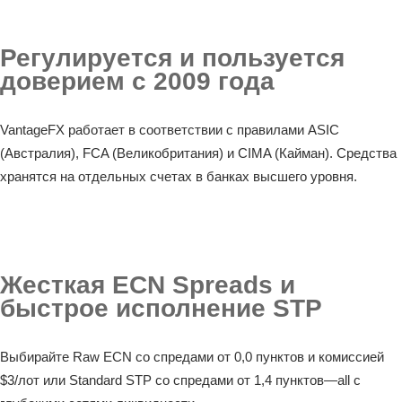
Регулируется и пользуется
доверием с 2009 года
VantageFX работает в соответствии с правилами ASIC
(Австралия), FCA (Великобритания) и CIMA (Кайман). Средства
хранятся на отдельных счетах в банках высшего уровня.
Жесткая ECN Spreads и
быстрое исполнение STP
Выбирайте Raw ECN со спредами от 0,0 пунктов и комиссией
$3/лот или Standard STP со спредами от 1,4 пунктов—all с