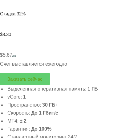
Скидка 32%
$8.30
$5.67
/мо
Счет выставляется ежегодно
Заказать сейчас
Выделенная оперативная память:
1 ГБ
vCore:
1
Пространство:
30 ГБ+
Скорость:
До 1 Гбит/с
MT4:
± 2
Гарантия:
До 100%
Стандартный мониторинг 24/7