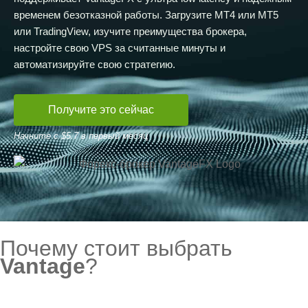
временем безотказной работы. Загрузите MT4 или MT5
или TradingView, изучите преимущества брокера,
настройте свою VPS за считанные минуты и
автоматизируйте свою стратегию.
Получите это сейчас
Начните с $5.7 в первый месяц
Почему стоит выбрать
Vantage
?