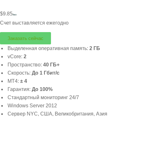
$9.85
/мо
Счет выставляется ежегодно
Заказать сейчас
Выделенная оперативная память:
2 ГБ
vCore:
2
Пространство:
40 ГБ+
Скорость:
До 1 Гбит/с
MT4:
± 4
Гарантия:
До 100%
Стандартный мониторинг 24/7
Windows Server 2012
Сервер NYC, США, Великобритания, Азия