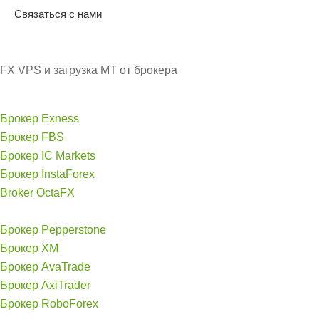
Связаться с нами
FX VPS и загрузка MT от брокера
Брокер Exness
Брокер FBS
Брокер IC Markets
Брокер InstaForex
Broker OctaFX
Брокер Pepperstone
Брокер XM
Брокер AvaTrade
Брокер AxiTrader
Брокер RoboForex