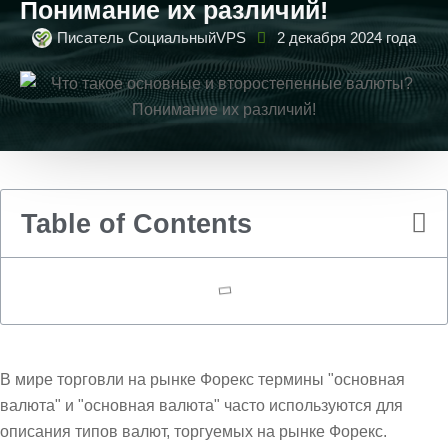
Понимание их различий!
Писатель СоциальныйVPS
2 декабря 2024 года
Table of Contents
В мире торговли на рынке Форекс термины "основная
валюта" и "основная валюта" часто используются для
описания типов валют, торгуемых на рынке Форекс.