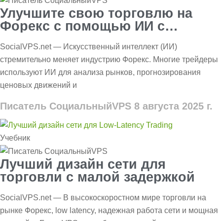
Улучшите свою торговлю на
Форекс с помощью ИИ с
помощью подходящего VPS:
SocialVPS.net — Искусственный интеллект (ИИ)
скорость и прибыль
стремительно меняет индустрию Форекс. Многие трейдеры
используют ИИ для анализа рынков, прогнозирования
ценовых движений и
Писатель СоциальныйVPS
8 августа 2025 г.
Учебник
Лучший дизайн сети для
торговли с малой задержкой
SocialVPS.net — В высокоскоростном мире торговли на
рынке Форекс, low latency, надежная работа сети и мощная