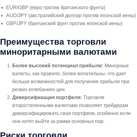
EUR/GBP (евро против британского фунта)
AUD/JPY (австралийский доллар против японской иены)
GBP/JPY (британский фунт против японской иены)
Преимущества торговли
миноритарными валютами
Более высокий потенциал прибыли:
Минорные
валюты, как правило, более волатильны, что дает
больше возможностей для получения прибыли при
резких колебаниях цен.
Диверсификация портфеля:
Торговля
второстепенными валютами позволяет трейдерам
диверсифицировать свои портфели, особенно если
они хотят выйти за рамки основных пар.
Риски торговли