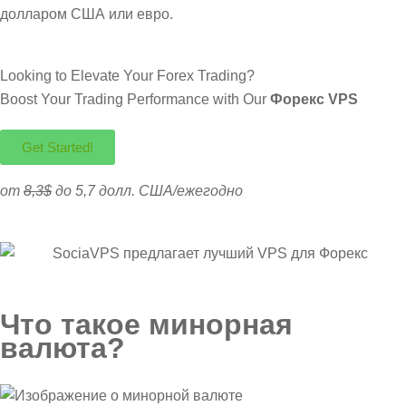
долларом США или евро.
Looking to Elevate Your Forex Trading?
Boost Your Trading Performance with Our
Форекс VPS
Get Started!
от
8,3$
до 5,7 долл. США/ежегодно
Что такое минорная
валюта?