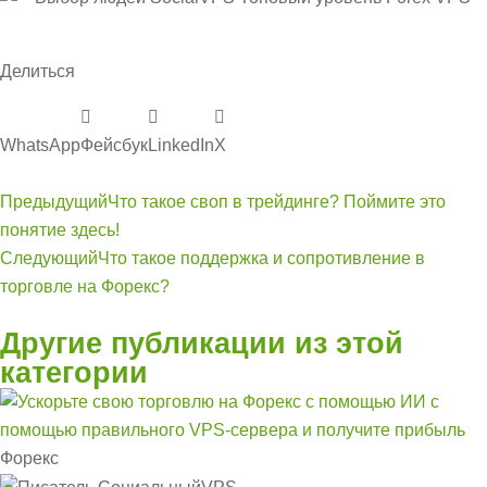
Делиться
WhatsApp
Фейсбук
LinkedIn
Х
Предыдущий
Что такое своп в трейдинге? Поймите это
понятие здесь!
Следующий
Что такое поддержка и сопротивление в
торговле на Форекс?
Другие публикации из этой
категории
Форекс