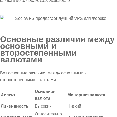
от
8,3$
до 5,7 долл. США/ежегодно
Основные различия между
основными и
второстепенными
валютами
Вот основные различия между основными и
второстепенными валютами:
Основная
Аспект
Минорная валюта
валюта
Ликвидность
Высокий
Низкий
Относительно