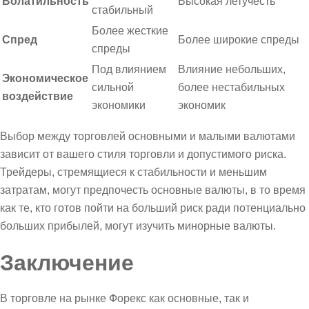
Волатильность
Высокая летучесть
стабильный
Более жесткие
Спред
Более широкие спреды
спреды
Под влиянием
Влияние небольших,
Экономическое
сильной
более нестабильных
воздействие
экономики
экономик
Выбор между торговлей основными и малыми валютами
зависит от вашего стиля торговли и допустимого риска.
Трейдеры, стремящиеся к стабильности и меньшим
затратам, могут предпочесть основные валюты, в то время
как те, кто готов пойти на больший риск ради потенциально
больших прибылей, могут изучить минорные валюты.
Заключение
В торговле на рынке Форекс как основные, так и