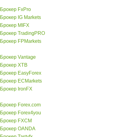
Брокер FxPro
Брокер IG Markets
Брокер MIFX
Брокер TradingPRO
Брокер FPMarkets
Брокер Vantage
Брокер XTB
Брокер EasyForex
Брокер ECMarkets
Брокер IronFX
Брокер Forex.com
Брокер Forex4you
Брокер FXCM
Брокер OANDA
Брокер Tastyfx