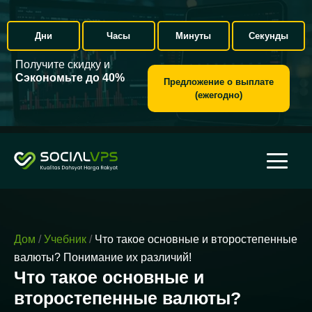
Дни
Часы
Минуты
Секунды
Получите скидку и
Сэкономьте до 40%
Предложение о выплате
(ежегодно)
Дом
/
Учебник
/
Что такое основные и второстепенные
валюты? Понимание их различий!
Что такое основные и
второстепенные валюты?