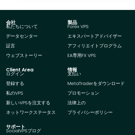
会社
製品
私たちについて
Forex VPS
データセンター
エキスパートアドバイザー
証言
アフィリエイトプログラム
ウェブストーリー
EA専用FX VPS
Client Area
情報
ログイン
支払い
登録する
MetaTraderをダウンロード
私のVPS
プロモーション
新しいVPSを注文する
法律上の
ネットワークステータス
プライバシーポリシー
サポート
SocialVPSブログ