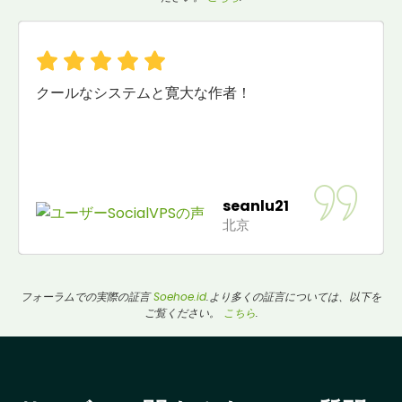
クールなシステムと寛大な作者！
seanlu21
北京
フォーラムでの実際の証言
Soehoe.id
.より多くの証言については、以下を
ご覧ください。
こちら
.