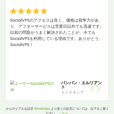
SocialVPSのアクセスは良く、価格は競争力があ
り、アフターサービスは営業日以外でも迅速です。
以前の問題がうまく解決されたことが、今でも
SocialVPSを利用している理由です。ありがとう、
SocialVPS！
バンバン・エルリアン
ト
インドネシア
からのリアルな証言
WhatsApp
.より多くの証言については、以下をご覧く
ださい。
こちら
.