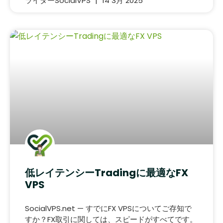
ライターSocialVPS
14 3月 2025
低レイテンシーTradingに最適なFX
VPS
SocialVPS.net — すでにFX VPSについてご存知で
すか？FX取引に関しては、スピードがすべてです。