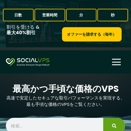
日数
営業時間
分
秒
割引を受ける &
最大40%割引
オファーを請求する（毎年）
最高かつ手頃な価格のVPS
高速で安定したセキュアな取引パフォーマンスを実現する、
最も手頃な価格のVPSをご覧ください。