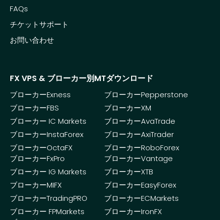
FAQs
チケットサポート
お問い合わせ
FX VPS & ブローカー別MTダウンロード
ブローカーExness
ブローカーPepperstone
ブローカーFBS
ブローカーXM
ブローカー IC Markets
ブローカーAvaTrade
ブローカーInstaForex
ブローカーAxiTrader
ブローカーOctaFX
ブローカーRoboForex
ブローカーFxPro
ブローカーVantage
ブローカー IG Markets
ブローカーXTB
ブローカーMIFX
ブローカーEasyForex
ブローカーTradingPRO
ブローカーECMarkets
ブローカー FPMarkets
ブローカーIronFX