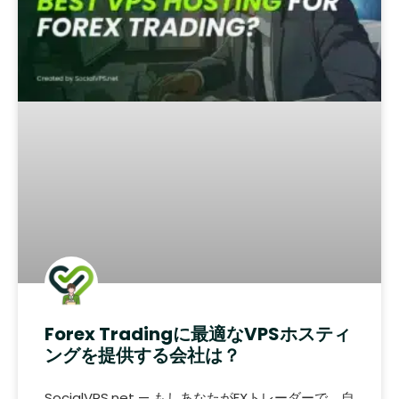
Forex Tradingに最適なVPSホスティ
ングを提供する会社は？
SocialVPS.net — もしあなたがFXトレーダーで、自