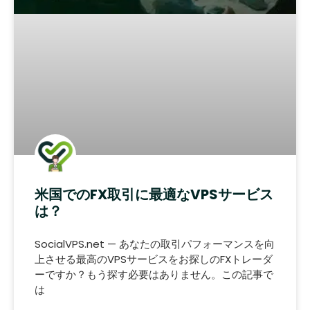
米国でのFX取引に最適なVPSサービス
は？
SocialVPS.net — あなたの取引パフォーマンスを向
上させる最高のVPSサービスをお探しのFXトレーダ
ーですか？もう探す必要はありません。この記事で
は