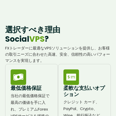
選択すべき理由
Social
VPS
?
FXトレーダーに最適なVPSソリューションを提供し、お客様
の取引ニーズに合わせた高速、安全、信頼性の高いパフォー
マンスを実現します。
最低価格保証
柔軟な支払いオプ
ション
当社の最低価格保証で
クレジット カード、
最高の価値を手に入
PayPal、Crypto、
れ、プレミアムForex
Wise、銀行振込など、
VPSサービスを破格の