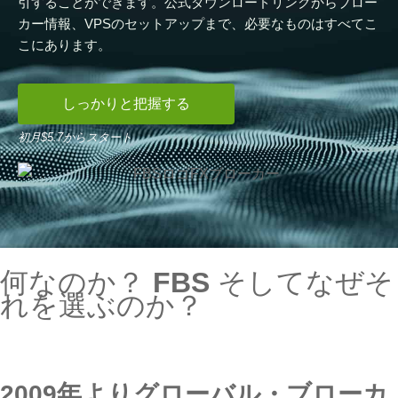
引することができます。公式ダウンロードリンクからブロー
カー情報、VPSのセットアップまで、必要なものはすべてこ
こにあります。
しっかりと把握する
初月$5.7からスタート
何なのか？
FBS
そしてなぜそ
れを選ぶのか？
2009年よりグローバル・ブローカ