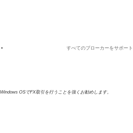
すべてのブローカーをサポート
MetaTraderを含むあらゆるブローカーおよびプラットフォームと
の完全な互換性により、複数の取引端末を簡単に管理できます。
Windows OSでFX取引を行うことを強くお勧めします。