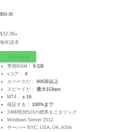
$50.30
$32.38
/月
毎年請求
今すぐ注文
専用RAM：
8 GB
vコア：
4
スペースだ：
60GB以上
スピードだ：
最大1Gbps
MT4：
± 16
保証する：
100%まで
24時間365日の標準モニタリング
Windows Server 2012
サーバー NYC, USA, UK, ASIA