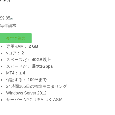
$15.30
$9.85
/月
毎年請求
今すぐ注文
専用RAM：
2 GB
vコア：
2
スペースだ：
40GB以上
スピードだ：
最大1Gbps
MT4：
± 4
保証する：
100%まで
24時間365日の標準モニタリング
Windows Server 2012
サーバー NYC, USA, UK, ASIA