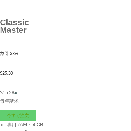
Classic
Master
割引 38%
$25.30
$15.28
/月
毎年請求
今すぐ注文
専用RAM：
4 GB