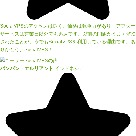
SocialVPSのアクセスは良く、価格は競争力があり、アフター
サービスは営業日以外でも迅速です。以前の問題がうまく解決
されたことが、今でもSocialVPSを利用している理由です。あ
りがとう、SocialVPS！
バンバン・エルリアント
インドネシア