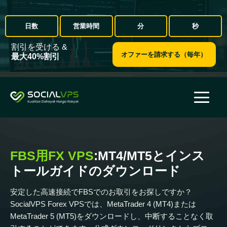
日数
営業時間
分
秒
割引を受ける &
オファーを請求する（毎年）
最大40%割引
FBS用FX VPS
:MT4/MT5とインス
トールガイドのダウンロード
安定した高速接続でFBSでのお取引をお探しですか？
SocialVPS Forex VPSでは、MetaTrader 4 (MT4)または
MetaTrader 5 (MT5)をダウンロードし、中断することなく取