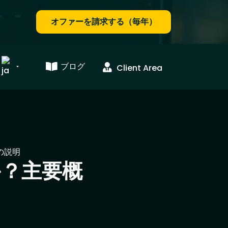
オファーを請求する（毎年）
ブログ
Client Area
の説明
？主要概