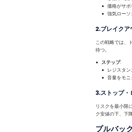
価格がサポ
強気ローソ
2.ブレイク
この戦略では、
待つ。
ステップ
:
レジスタン
音量をモニ
3.ストップ
リスクを最小限
ク安値の下、下
プルバッ