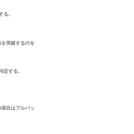
する。
値を突破するのを
特定する。
の場合はプルバッ