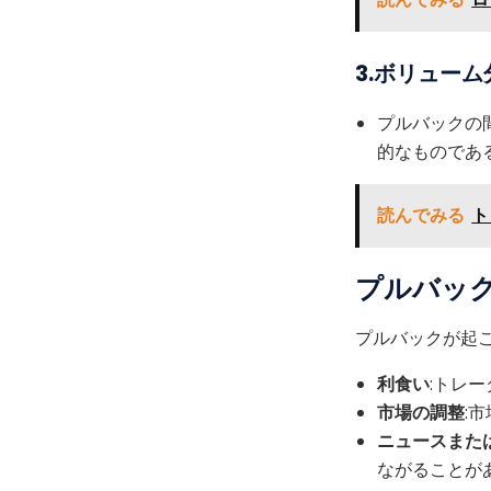
3.ボリューム
プルバックの
的なものであ
読んでみる
ト
プルバッ
プルバックが起
利食い
:トレ
市場の調整
:
ニュースまた
ながることが