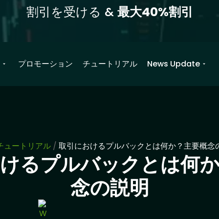
割引を受ける &
最大40%割引
ス
プロモーション
チュートリアル
News Update
チュートリアル
/
取引におけるプルバックとは何か？主要概念
おけるプルバックとは何か
念の説明