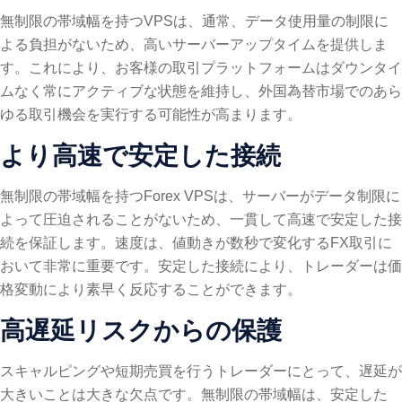
無制限の帯域幅を持つVPSは、通常、データ使用量の制限に
よる負担がないため、高いサーバーアップタイムを提供しま
す。これにより、お客様の取引プラットフォームはダウンタイ
ムなく常にアクティブな状態を維持し、外国為替市場でのあら
ゆる取引機会を実行する可能性が高まります。
より高速で安定した接続
無制限の帯域幅を持つForex VPSは、サーバーがデータ制限に
よって圧迫されることがないため、一貫して高速で安定した接
続を保証します。速度は、値動きが数秒で変化するFX取引に
おいて非常に重要です。安定した接続により、トレーダーは価
格変動により素早く反応することができます。
高遅延リスクからの保護
スキャルピングや短期売買を行うトレーダーにとって、遅延が
大きいことは大きな欠点です。無制限の帯域幅は、安定した