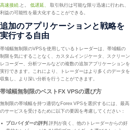
高速接続
.と。
低遅延、
取引執行は可能な限り迅速に行われ、
利益の可能性を最大化することができる。
追加のアプリケーションと戦略を
実行する自由
帯域幅無制限のVPSを使用しているトレーダーは、帯域幅の
制限を気にすることなく、カスタムインジケータ、スクリーン
レコーダー、分析ツールなどの複数の追加アプリケーションを
実行できます。これにより、トレーダーはより多くのデータを
収集し、より深い分析を行うことができます。
帯域幅無制限のベストFX VPSの選び方
無制限の帯域幅を持つ適切なForex VPSを選択するには、最高
のサービスを受けるために以下の要因を考慮してください：
プロバイダーの評判
評判が良く、他のトレーダーからの好