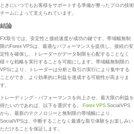
ときにいつでもお客様をサポートする準備が整ったプロの技術
チームによって支えられています。
結論
FX取引では、安定性と接続速度が成功の鍵です。帯域幅無制
限のForex VPSは、最適なパフォーマンスを提供し、接続の安
定性を確保し、トレーダーがデータ制限を心配することなく
様々な戦略を実行することを可能にします。帯域幅無制限の
VPSにより、トレーダーは分析と取引の実行により集中する
ことができ、より効果的に利益を達成する可能性が高まりま
す。
トレーディング・パフォーマンスを向上させ、最大限の利益を
得たいのであれば、以下を選択する。
Forex VPS
SocialVPS
から。最新のテクノロジーと無制限の帯域幅により、
SocialVPSは、中断することなく最適な取引体験をお楽しみい
ただけることを保証します。