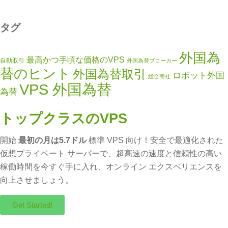
タグ
外国為
最高かつ手頃な価格のVPS
自動取引
外国為替ブローカー
替のヒント
外国為替取引
ロボット外国
総合商社
VPS 外国為替
為替
トップクラスのVPS
開始
最初の月は5.7ドル
標準 VPS 向け！安全で最適化された
仮想プライベート サーバーで、超高速の速度と信頼性の高い
稼働時間を今すぐ手に入れ、オンライン エクスペリエンスを
向上させましょう。
Get Started!