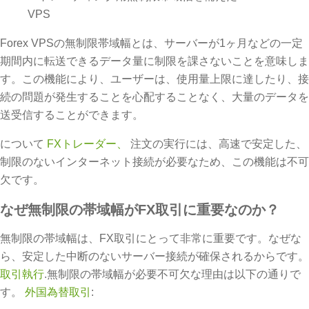
Forex VPSの無制限帯域幅とは、サーバーが1ヶ月などの一定
期間内に転送できるデータ量に制限を課さないことを意味しま
す。この機能により、ユーザーは、使用量上限に達したり、接
続の問題が発生することを心配することなく、大量のデータを
送受信することができます。
について
FXトレーダー、
注文の実行には、高速で安定した、
制限のないインターネット接続が必要なため、この機能は不可
欠です。
なぜ無制限の帯域幅がFX取引に重要なのか？
無制限の帯域幅は、FX取引にとって非常に重要です。なぜな
ら、安定した中断のないサーバー接続が確保されるからです。
取引執行
.無制限の帯域幅が必要不可欠な理由は以下の通りで
す。
外国為替取引
: