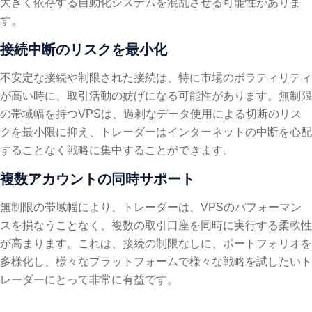
大きく依存する自動化システムを混乱させる可能性がありま
す。
接続中断のリスクを最小化
不安定な接続や制限された接続は、特に市場のボラティリティ
が高い時に、取引活動の妨げになる可能性があります。無制限
の帯域幅を持つVPSは、過剰なデータ使用による切断のリス
クを最小限に抑え、トレーダーはインターネットの中断を心配
することなく戦略に集中することができます。
複数アカウントの同時サポート
無制限の帯域幅により、トレーダーは、VPSのパフォーマン
スを損なうことなく、複数の取引口座を同時に実行する柔軟性
が高まります。これは、接続の制限なしに、ポートフォリオを
多様化し、様々なプラットフォームで様々な戦略を試したいト
レーダーにとって非常に有益です。