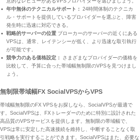
意的なレビューがあるVPSプロバイダーを選びましょう。
年中無休のテクニカルサポート：
24時間体制のテクニカ
ル・サポートを提供しているプロバイダーを選ぶと、障害
発生時に迅速に対応できる。
戦略的サーバーの位置
ブローカーのサーバーの近くにある
VPSは、通常、レイテンシーが低く、より迅速な取引執行
が可能です。
競争力のある価格設定：
さまざまなプロバイダーの価格を
比較して、予算に合った帯域幅無制限のVPSを見つけまし
ょう。
無制限帯域幅FX SocialVPSからVPS
帯域幅無制限のFX VPSをお探しなら、SocialVPSが最適で
す。SocialVPSは、FXトレーダーのために特別に設計された
高品質のVPSサービスを提供します。無制限の帯域幅で、
VPSは常に安定した高速接続を維持し、中断することなく取
引戦略を実行することができます。SocialVPSはまた、必要な