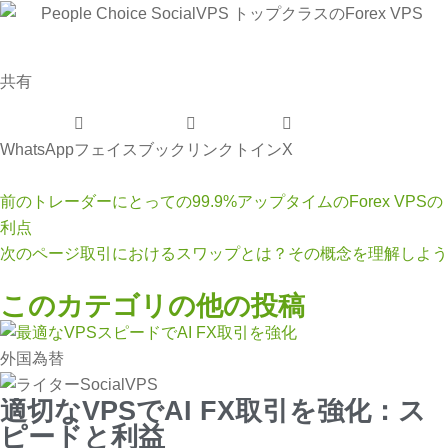
共有
WhatsApp
フェイスブック
リンクトイン
X
前の
トレーダーにとっての99.9%アップタイムのForex VPSの
利点
次のページ
取引におけるスワップとは？その概念を理解しよう
このカテゴリの他の投稿
外国為替
適切なVPSでAI FX取引を強化：ス
ピードと利益