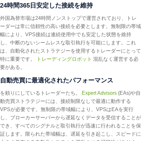
24時間365日安定した接続を維持
外国為替市場は24時間ノンストップで運営されており、トレ
ーダーは常に信頼性の高い接続を必要とします。無制限の帯域
幅により、VPS接続は連続使用中でも安定した状態を維持
し、中断のないシームレスな取引執行を可能にします。これ
は、自動化されたストラテジーを使用するトレーダーにとって
特に重要です。
トレーディングロボット
混乱なく運営する必
要がある。
自動売買に最適化されたパフォーマンス
を頼りにしているトレーダーたち。
Expert Advisors
(EAs)や自
動売買ストラテジーには、接続制限なしで最適に動作する
VPSが必要です。無制限の帯域幅により、VPSはEAを実行
し、ブローカーサーバーから遅延なくデータを受信することが
でき、すべてのシグナルと取引執行が迅速に行われることを保
証します。限られた帯域幅は、遅延を引き起こし、スピードに