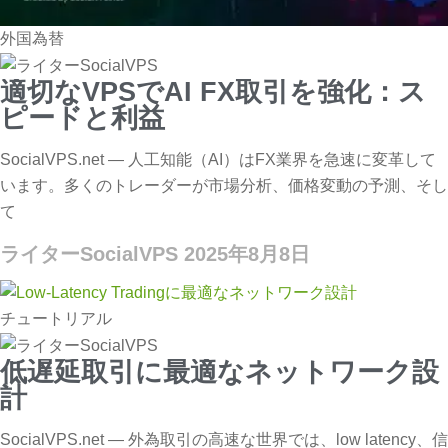
外国為替
適切なVPSでAI FX取引を強化：ス
ピードと利益
SocialVPS.net — 人工知能（AI）はFX業界を急速に変革して
います。多くのトレーダーが市場分析、価格変動の予測、そし
て
ライターSocialVPS
2025年8月8日
チュートリアル
低遅延取引に最適なネットワーク設
計
SocialVPS.net — 外為取引の高速な世界では、low latency、信