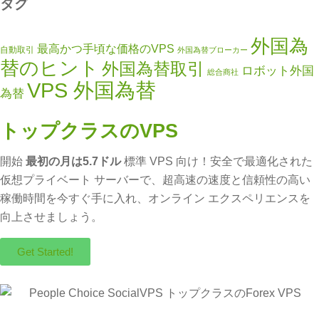
タグ
外国為
最高かつ手頃な価格のVPS
自動取引
外国為替ブローカー
替のヒント
外国為替取引
ロボット外国
総合商社
VPS 外国為替
為替
トップクラスのVPS
開始
最初の月は5.7ドル
標準 VPS 向け！安全で最適化された
仮想プライベート サーバーで、超高速の速度と信頼性の高い
稼働時間を今すぐ手に入れ、オンライン エクスペリエンスを
向上させましょう。
Get Started!