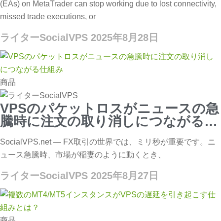
(EAs) on MetaTrader can stop working due to lost connectivity,
missed trade executions, or
ライターSocialVPS
2025年8月28日
商品
VPSのパケットロスがニュースの急
騰時に注文の取り消しにつながる仕
組み
SocialVPS.net — FX取引の世界では、ミリ秒が重要です。ニ
ュース急騰時、市場が稲妻のように動くとき、
ライターSocialVPS
2025年8月27日
商品