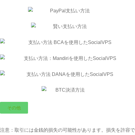
その他
注意：取引には金銭的損失の可能性があります。損失を許容で