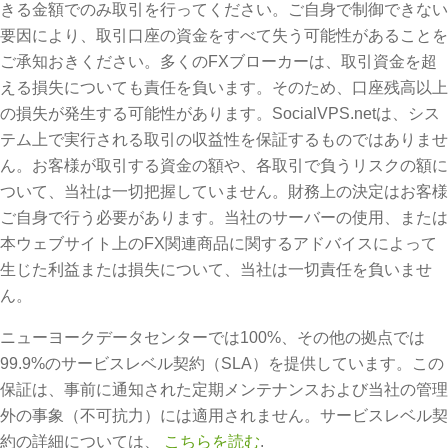
きる金額でのみ取引を行ってください。ご自身で制御できない
要因により、取引口座の資金をすべて失う可能性があることを
ご承知おきください。多くのFXブローカーは、取引資金を超
える損失についても責任を負います。そのため、口座残高以上
の損失が発生する可能性があります。SocialVPS.netは、シス
テム上で実行される取引の収益性を保証するものではありませ
ん。お客様が取引する資金の額や、各取引で負うリスクの額に
ついて、当社は一切把握していません。財務上の決定はお客様
ご自身で行う必要があります。当社のサーバーの使用、または
本ウェブサイト上のFX関連商品に関するアドバイスによって
生じた利益または損失について、当社は一切責任を負いませ
ん。
ニューヨークデータセンターでは100%、その他の拠点では
99.9%のサービスレベル契約（SLA）を提供しています。この
保証は、事前に通知された定期メンテナンスおよび当社の管理
外の事象（不可抗力）には適用されません。サービスレベル契
約の詳細については、
こちらを読む
.