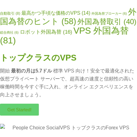
外
最高かつ手頃な価格のVPS
(14)
自動取引
(8)
外国為替ブローカー
(6)
国為替のヒント
(58)
外国為替取引
(40)
VPS 外国為替
ロボット外国為替
(16)
総合商社
(6)
(81)
トップクラスのVPS
開始
最初の月は5.7ドル
標準 VPS 向け！安全で最適化された
仮想プライベート サーバーで、超高速の速度と信頼性の高い
稼働時間を今すぐ手に入れ、オンライン エクスペリエンスを
向上させましょう。
Get Started!