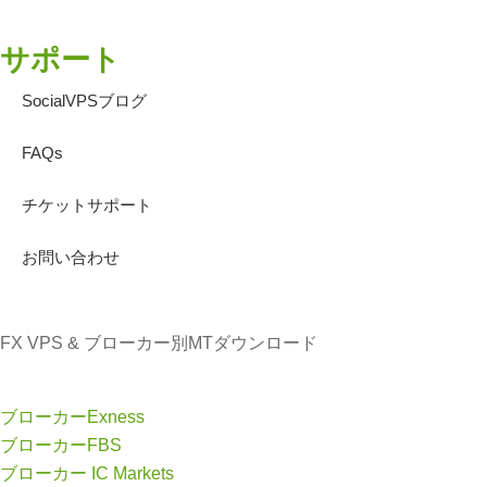
サポート
SocialVPSブログ
FAQs
チケットサポート
お問い合わせ
FX VPS & ブローカー別MTダウンロード
ブローカーExness
ブローカーFBS
ブローカー IC Markets