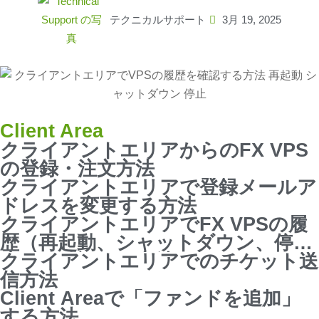
テクニカルサポート
3月 19, 2025
Client Area
クライアントエリアからのFX VPS
の登録・注文方法
クライアントエリアで登録メールア
ドレスを変更する方法
クライアントエリアでFX VPSの履
歴（再起動、シャットダウン、停
止）を確認する方法
クライアントエリアでのチケット送
信方法
Client Areaで「ファンドを追加」
する方法