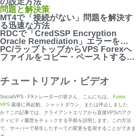
の設定方法
問題と解決策
MT4で「接続がない」問題を解決す
る迅速な方法
RDCで「CredSSP Encryption
Oracle Remediation」エラーを修
正する方法
PC/ラップトップからVPS Forexへ
ファイルをコピー・ペーストする方
法
チュートリアル・ビデオ
SocialVPS - FXトレーダーの皆さん、こんにちは。
Forex
VPS
最後に再起動、シャットダウン、または停止しました
か？この記事では、クライアントエリアから直接VPSのアク
ティビティ履歴をチェックする手順を説明します。この方法
で、サーバーで発生したすべての変更を監視することができま