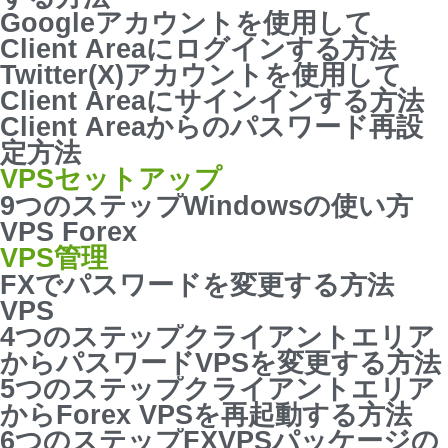
Googleアカウントを使用して
Client Areaにログインする方法
Twitter(X)アカウントを使用して
Client Areaにサインインする方法
Client Areaからのパスワード再設
定方法
VPSセットアップ
9つのステップWindowsの使い方
VPS Forex
VPS管理
FXでパスワードを変更する方法
VPS
4つのステップクライアントエリア
からパスワードVPSを変更する方法
5つのステップクライアントエリア
からForex VPSを再起動する方法
6つのステップFXVPSパッケージの