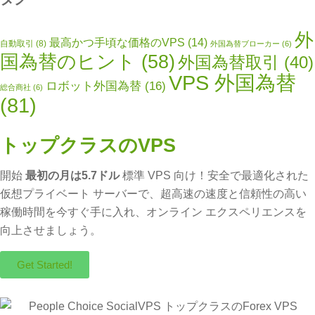
外
最高かつ手頃な価格のVPS
(14)
自動取引
(8)
外国為替ブローカー
(6)
国為替のヒント
(58)
外国為替取引
(40)
VPS 外国為替
ロボット外国為替
(16)
総合商社
(6)
(81)
トップクラスのVPS
開始
最初の月は5.7ドル
標準 VPS 向け！安全で最適化された
仮想プライベート サーバーで、超高速の速度と信頼性の高い
稼働時間を今すぐ手に入れ、オンライン エクスペリエンスを
向上させましょう。
Get Started!