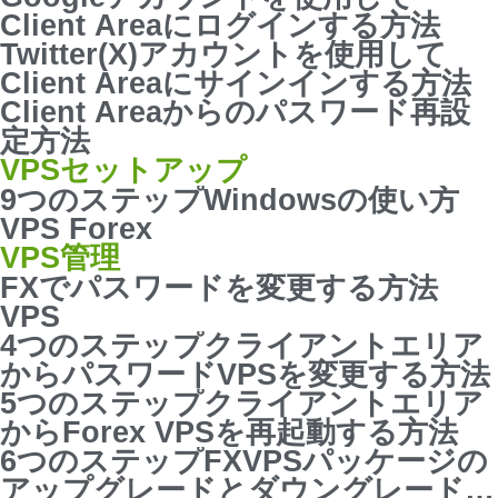
Client Areaにログインする方法
Twitter(X)アカウントを使用して
Client Areaにサインインする方法
Client Areaからのパスワード再設
定方法
VPSセットアップ
9つのステップWindowsの使い方
VPS Forex
VPS管理
FXでパスワードを変更する方法
VPS
4つのステップクライアントエリア
からパスワードVPSを変更する方法
5つのステップクライアントエリア
からForex VPSを再起動する方法
6つのステップFXVPSパッケージの
アップグレードとダウングレード方