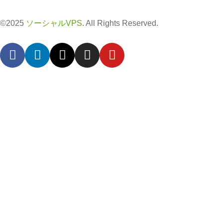
©2025
ソーシャルVPS
. All Rights Reserved.