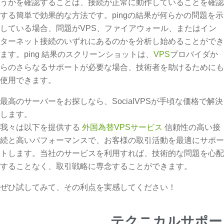
うかを確認することは、接続が正常に動作していることを確認
する簡単で効果的な方法です。pingの結果が何らかの問題を示
している場合、問題がVPS、ファイアウォール、またはイン
ターネット接続のいずれにあるのかを分析し始めることができ
ます。ping 結果のスクリーンショットは、
VPS
プロバイダか
らのさらなるサポートが必要な場合、技術者を助けるためにも
使用できます。
最高のサーバーをお探しなら、SocialVPSが手頃な価格で解決
します。
我々は以下を提供する
外国為替VPSサービス
信頼性の高い接
続と高いパフォーマンスで、お客様の取引活動を最適にサポー
トします。当社のサービスを利用すれば、技術的な問題を心配
することなく、取引戦略に専念することができます。
ぜひ試してみて、その利点を実感してください！
テクニカルサポー