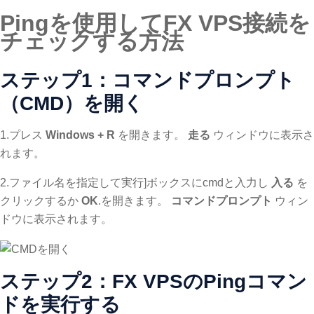
Pingを使用してFX VPS接続を
チェックする方法
ステップ1：コマンドプロンプト
（CMD）を開く
1.プレス
Windows + R
を開きます。
走る
ウィンドウに表示さ
れます。
2.ファイル名を指定して実行]ボックスにcmdと入力し
入る
を
クリックするか
OK
.を開きます。
コマンドプロンプト
ウィン
ドウに表示されます。
ステップ2：FX VPSのPingコマン
ドを実行する