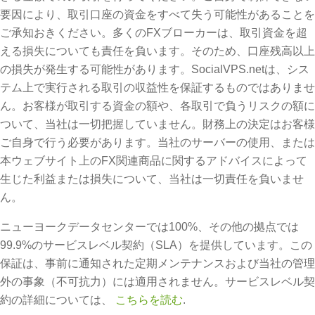
要因により、取引口座の資金をすべて失う可能性があることを
ご承知おきください。多くのFXブローカーは、取引資金を超
える損失についても責任を負います。そのため、口座残高以上
の損失が発生する可能性があります。SocialVPS.netは、シス
テム上で実行される取引の収益性を保証するものではありませ
ん。お客様が取引する資金の額や、各取引で負うリスクの額に
ついて、当社は一切把握していません。財務上の決定はお客様
ご自身で行う必要があります。当社のサーバーの使用、または
本ウェブサイト上のFX関連商品に関するアドバイスによって
生じた利益または損失について、当社は一切責任を負いませ
ん。
ニューヨークデータセンターでは100%、その他の拠点では
99.9%のサービスレベル契約（SLA）を提供しています。この
保証は、事前に通知された定期メンテナンスおよび当社の管理
外の事象（不可抗力）には適用されません。サービスレベル契
約の詳細については、
こちらを読む
.