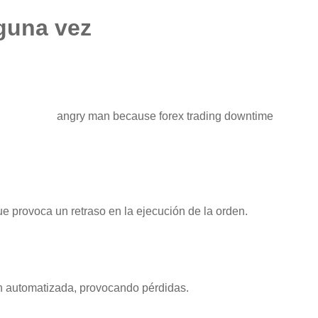
guna vez
ue provoca un retraso en la ejecución de la orden.
ión automatizada, provocando pérdidas.