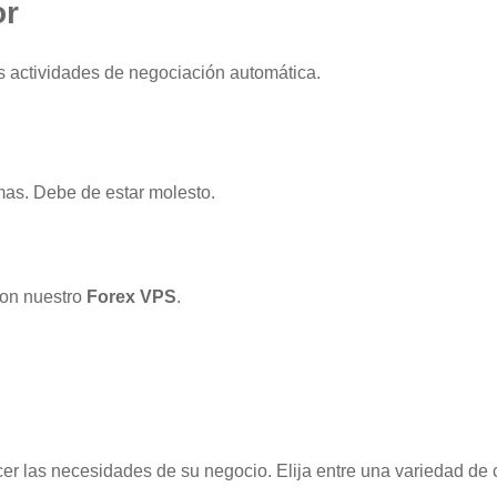
or
s actividades de negociación automática.
mas. Debe de estar molesto.
con nuestro
Forex VPS
.
er las necesidades de su negocio. Elija entre una variedad de 