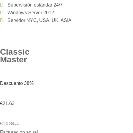
Supervisión estándar 24/7
Windows Server 2012
Servidor NYC, USA, UK, ASIA
Classic
Master
Descuento 38%
€21.63
€14.34
/mo
Facturación anual