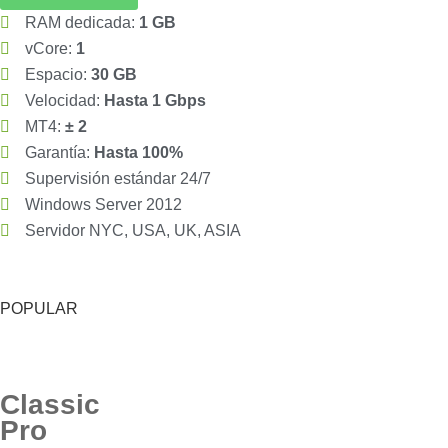
RAM dedicada:
1 GB
vCore:
1
Espacio:
30 GB
Velocidad:
Hasta 1 Gbps
MT4:
± 2
Garantía:
Hasta 100%
Supervisión estándar 24/7
Windows Server 2012
Servidor NYC, USA, UK, ASIA
POPULAR
Classic
Pro