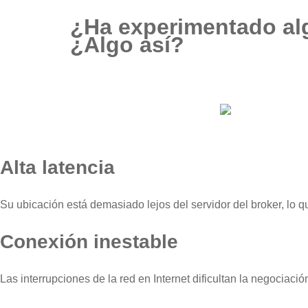
¿Ha experimentado al
¿Algo así?
Alta latencia
Su ubicación está demasiado lejos del servidor del broker, lo q
Conexión inestable
Las interrupciones de la red en Internet dificultan la negociac