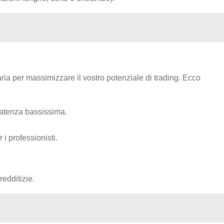
aria per massimizzare il vostro potenziale di trading. Ecco
 latenza bassissima.
i professionisti.
edditizie.