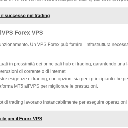
 il successo nel trading
ialVPS Forex VPS
i funzionamento. Un VPS Forex può fornire l'infrastruttura necess
ituati in prossimità dei principali hub di trading, garantendo una
rruzioni di corrente o di internet.
e esigenze di trading, con opzioni sia per i principianti che per 
aforma MT5 all'VPS per migliorare le prestazioni.
t di trading lavorano instancabilmente per eseguire operazioni r
ile per il Forex VPS