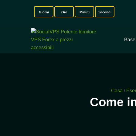
Giorni
Ore
Minuti
Secondi
Base
Casa
/
Eser
Come in