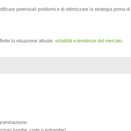
tificare potenziali problemi e di ottimizzare la strategia prima di
flette la situazione attuale.
volatilità e tendenze del mercato
.
rogrammazione.
sizioni lunghe, corte o entrambe).