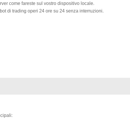
erver come fareste sul vostro dispositivo locale.
obot di trading operi 24 ore su 24 senza interruzioni.
cipali: