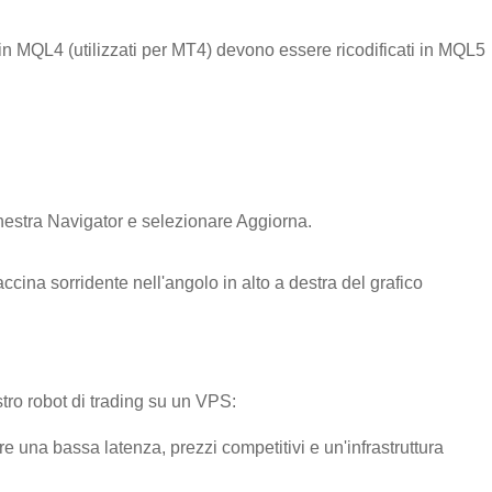
ati in MQL4 (utilizzati per MT4) devono essere ricodificati in MQL5
inestra Navigator e selezionare Aggiorna.
accina sorridente nell'angolo in alto a destra del grafico
stro robot di trading su un VPS:
e una bassa latenza, prezzi competitivi e un'infrastruttura