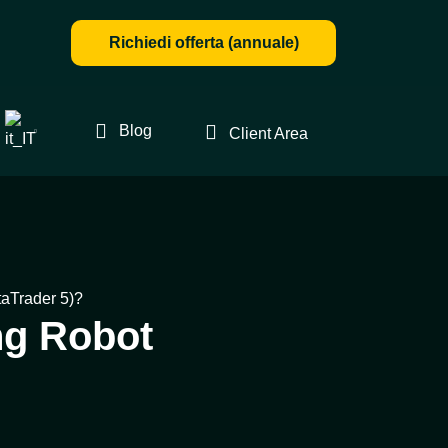
Richiedi offerta (annuale)
Blog
Client Area
aTrader 5)?
ng Robot