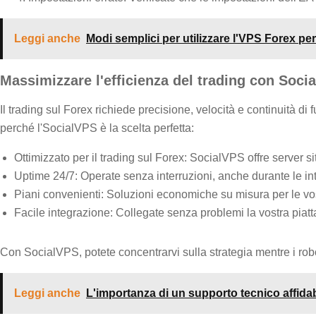
Leggi anche
Modi semplici per utilizzare l'VPS Forex per
Massimizzare l'efficienza del trading con Soc
Il trading sul Forex richiede precisione, velocità e continuità d
perché l'SocialVPS è la scelta perfetta:
Ottimizzato per il trading sul Forex: SocialVPS offre server s
Uptime 24/7: Operate senza interruzioni, anche durante le inte
Piani convenienti: Soluzioni economiche su misura per le vostr
Facile integrazione: Collegate senza problemi la vostra piatt
Con SocialVPS, potete concentrarvi sulla strategia mentre i robo
Leggi anche
L'importanza di un supporto tecnico affidab