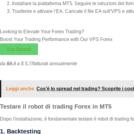
Installare la piattaforma MT5. Seguire le istruzioni del for
Trasferire e attivare l'EA. Caricate il file EA sull'VPS e a
Looking to Elevate Your Forex Trading?
Boost Your Trading Performance with Our
VPS Forex
Get Started!
da
$8,3
a $ 5,7/fatturati annualmente
Leggi anche
Cos'è lo spread nel trading? Scoprite i cost
Testare il robot di trading Forex in MT5
Dopo l'installazione, è fondamentale testare il robot di trading f
1. Backtesting