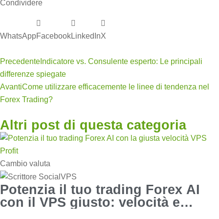
Condividere
WhatsApp
Facebook
LinkedIn
X
Precedente
Indicatore vs. Consulente esperto: Le principali
differenze spiegate
Avanti
Come utilizzare efficacemente le linee di tendenza nel
Forex Trading?
Altri post di questa categoria
Cambio valuta
Potenzia il tuo trading Forex AI
con il VPS giusto: velocità e
profitto