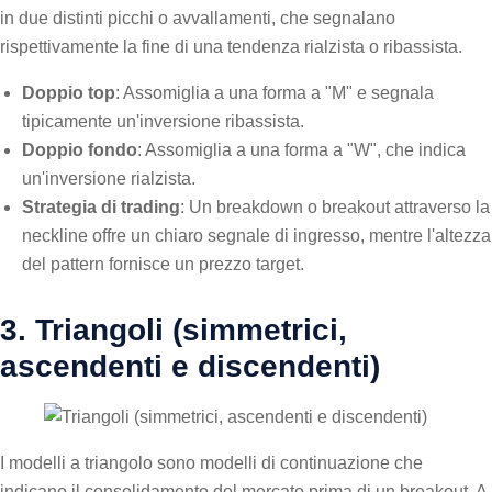
in due distinti picchi o avvallamenti, che segnalano
rispettivamente la fine di una tendenza rialzista o ribassista.
Doppio top
: Assomiglia a una forma a "M" e segnala
tipicamente un'inversione ribassista.
Doppio fondo
: Assomiglia a una forma a "W", che indica
un'inversione rialzista.
Strategia di trading
: Un breakdown o breakout attraverso la
neckline offre un chiaro segnale di ingresso, mentre l'altezza
del pattern fornisce un prezzo target.
3. Triangoli (simmetrici,
ascendenti e discendenti)
I modelli a triangolo sono modelli di continuazione che
indicano il consolidamento del mercato prima di un breakout. A