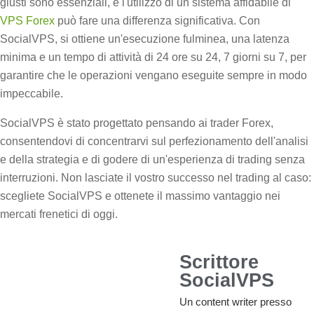
giusti sono essenziali, e l'utilizzo di un sistema affidabile di
VPS Forex
può fare una differenza significativa. Con
SocialVPS, si ottiene un'esecuzione fulminea, una latenza
minima e un tempo di attività di 24 ore su 24, 7 giorni su 7, per
garantire che le operazioni vengano eseguite sempre in modo
impeccabile.
SocialVPS è stato progettato pensando ai trader Forex,
consentendovi di concentrarvi sul perfezionamento dell'analisi
e della strategia e di godere di un'esperienza di trading senza
interruzioni. Non lasciate il vostro successo nel trading al caso:
scegliete SocialVPS e ottenete il massimo vantaggio nei
mercati frenetici di oggi.
Scrittore
SocialVPS
Un content writer presso