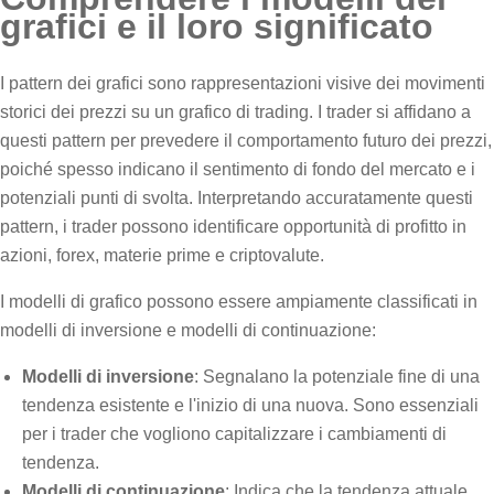
grafici e il loro significato
I pattern dei grafici sono rappresentazioni visive dei movimenti
storici dei prezzi su un grafico di trading. I trader si affidano a
questi pattern per prevedere il comportamento futuro dei prezzi,
poiché spesso indicano il sentimento di fondo del mercato e i
potenziali punti di svolta. Interpretando accuratamente questi
pattern, i trader possono identificare opportunità di profitto in
azioni, forex, materie prime e criptovalute.
I modelli di grafico possono essere ampiamente classificati in
modelli di inversione e modelli di continuazione:
Modelli di inversione
: Segnalano la potenziale fine di una
tendenza esistente e l'inizio di una nuova. Sono essenziali
per i trader che vogliono capitalizzare i cambiamenti di
tendenza.
Modelli di continuazione
: Indica che la tendenza attuale