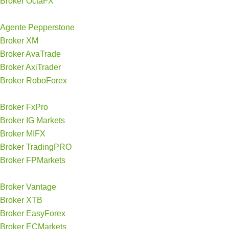
Broker OctaFX
Agente Pepperstone
Broker XM
Broker AvaTrade
Broker AxiTrader
Broker RoboForex
Broker FxPro
Broker IG Markets
Broker MIFX
Broker TradingPRO
Broker FPMarkets
Broker Vantage
Broker XTB
Broker EasyForex
Broker ECMarkets