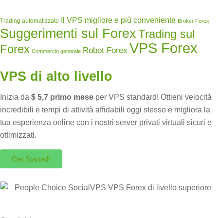
Il VPS migliore e più conveniente
Trading automatizzato
Broker Forex
Suggerimenti sul Forex
Trading sul
VPS Forex
Forex
Robot Forex
Commercio generale
VPS di alto livello
Inizia da
$ 5,7 primo mese
per VPS standard! Ottieni velocità
incredibili e tempi di attività affidabili oggi stesso e migliora la
tua esperienza online con i nostri server privati ​​virtuali sicuri e
ottimizzati.
Get Started!