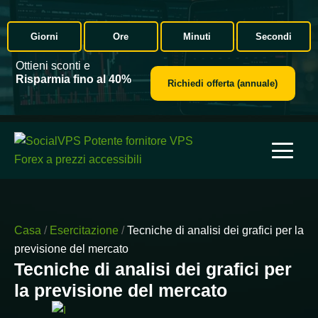
Giorni
Ore
Minuti
Secondi
Ottieni sconti e
Risparmia fino al 40%
Richiedi offerta (annuale)
Casa
/
Esercitazione
/
Tecniche di analisi dei grafici per la
previsione del mercato
Tecniche di analisi dei grafici per
la previsione del mercato