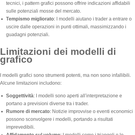
tecnici, i pattern grafici possono offrire indicazioni affidabili
sulle potenziali mosse del mercato.
Tempismo migliorato
: I modelli aiutano i trader a entrare o
uscire dalle operazioni in punti ottimali, massimizzando i
guadagni potenziali.
Limitazioni dei modelli di
grafico
I modelli grafici sono strumenti potenti, ma non sono infallibili.
Alcune limitazioni includono:
Soggettività
: I modelli sono aperti all'interpretazione e
portano a previsioni diverse tra i trader.
Rumore di mercato
: Notizie improvvise o eventi economici
possono sconvolgere i modelli, portando a risultati
imprevedibili.
Affidamento sul volume
: I modelli come i triangoli e le