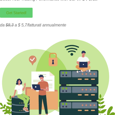
Get Started!
da
$8,3
a $ 5,7/fatturati annualmente