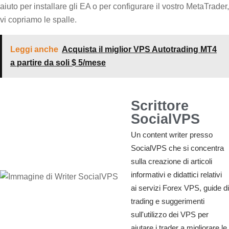
aiuto per installare gli EA o per configurare il vostro MetaTrader,
vi copriamo le spalle.
Leggi anche
Acquista il miglior VPS Autotrading MT4
a partire da soli $ 5/mese
Scrittore
SocialVPS
Un content writer presso
SocialVPS che si concentra
sulla creazione di articoli
informativi e didattici relativi
ai servizi Forex VPS, guide di
trading e suggerimenti
sull'utilizzo dei VPS per
aiutare i trader a migliorare le