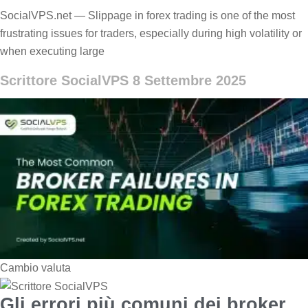
Forex?
SocialVPS.net — Slippage in forex trading is one of the most
frustrating issues for traders, especially during high volatility or
when executing large
Scrittore SocialVPS
8 Settembre 2025
Cambio valuta
Gli errori più comuni dei broker