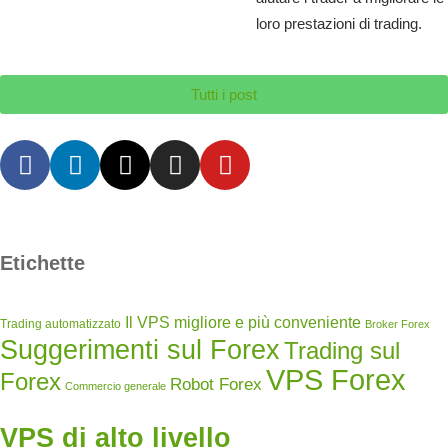
loro prestazioni di trading.
Tutti i post
Etichette
Il VPS migliore e più conveniente
Trading automatizzato
Broker Forex
Suggerimenti sul Forex
Trading sul
VPS Forex
Forex
Robot Forex
Commercio generale
VPS di alto livello