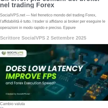
nel trading Forex
SocialVPS.net — Nel frenetico mondo del trading Forex,
l'affidabilità è tutto. I trader si affidano ai broker per eseguire le
operazioni in modo rapido e preciso. Eppure
Scrittore SocialVPS
2 Settembre 2025
Cambio valuta