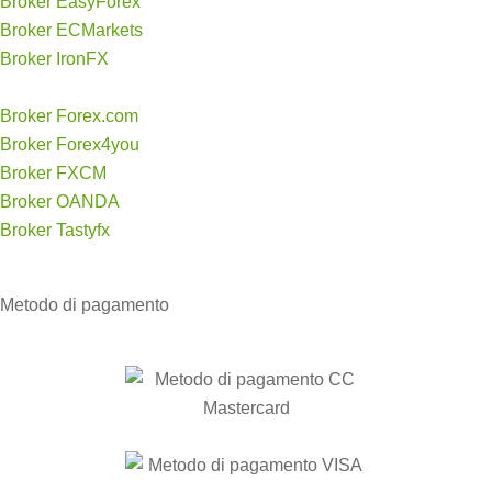
Broker EasyForex
Broker ECMarkets
Broker IronFX
Broker Forex.com
Broker Forex4you
Broker FXCM
Broker OANDA
Broker Tastyfx
Metodo di
pagamento