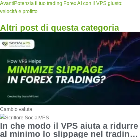
Avanti
Potenzia il tuo trading Forex AI con il VPS giusto:
velocità e profitto
Altri post di questa categoria
Cambio valuta
In che modo il VPS aiuta a ridurre
al minimo lo slippage nel trading