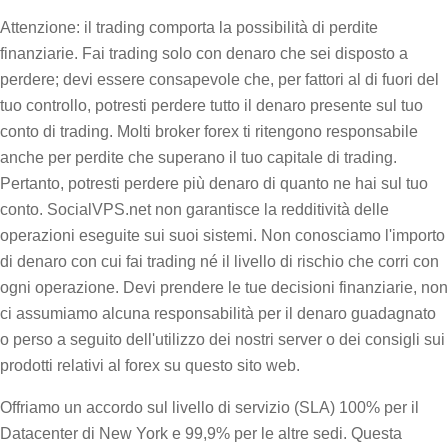
Attenzione: il trading comporta la possibilità di perdite
finanziarie. Fai trading solo con denaro che sei disposto a
perdere; devi essere consapevole che, per fattori al di fuori del
tuo controllo, potresti perdere tutto il denaro presente sul tuo
conto di trading. Molti broker forex ti ritengono responsabile
anche per perdite che superano il tuo capitale di trading.
Pertanto, potresti perdere più denaro di quanto ne hai sul tuo
conto. SocialVPS.net non garantisce la redditività delle
operazioni eseguite sui suoi sistemi. Non conosciamo l'importo
di denaro con cui fai trading né il livello di rischio che corri con
ogni operazione. Devi prendere le tue decisioni finanziarie, non
ci assumiamo alcuna responsabilità per il denaro guadagnato
o perso a seguito dell'utilizzo dei nostri server o dei consigli sui
prodotti relativi al forex su questo sito web.
Offriamo un accordo sul livello di servizio (SLA) 100% per il
Datacenter di New York e 99,9% per le altre sedi. Questa