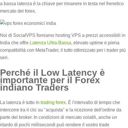
a bassa latenza è la chiave per rimanere in testa nel frenetico
mercato del forex.
Noi di SocialVPS forniamo hosting VPS a prezzi accessibili in
India che offre
Latenza Ultra-Bassa
, elevato uptime e piena
compatibilità con MetaTrader, il tutto ottimizzato per i trader più
seri.
Perché il Low Latency è
importante per il Forex
indiano Traders
La latenza è tutto in
trading forex
. È l'intervallo di tempo che
intercorre tra il clic su "acquista" e la ricezione dell'ordine da
parte del broker. In condizioni di mercato volatili, anche un
ritardo di pochi millisecondi può rendere il vostro trade