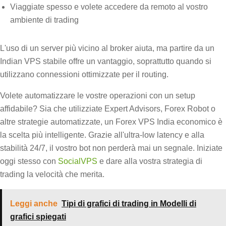
Viaggiate spesso e volete accedere da remoto al vostro
ambiente di trading
L'uso di un server più vicino al broker aiuta, ma partire da un
Indian VPS stabile offre un vantaggio, soprattutto quando si
utilizzano connessioni ottimizzate per il routing.
Volete automatizzare le vostre operazioni con un setup
affidabile? Sia che utilizziate Expert Advisors, Forex Robot o
altre strategie automatizzate, un Forex VPS India economico è
la scelta più intelligente. Grazie all'ultra-low latency e alla
stabilità 24/7, il vostro bot non perderà mai un segnale. Iniziate
oggi stesso con
SocialVPS
e dare alla vostra strategia di
trading la velocità che merita.
Leggi anche
Tipi di grafici di trading in Modelli di
grafici spiegati