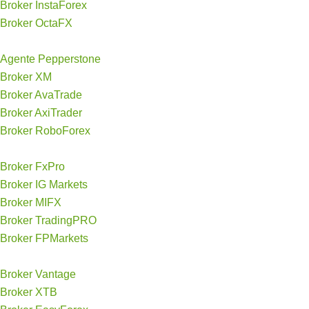
Broker InstaForex
Broker OctaFX
Agente Pepperstone
Broker XM
Broker AvaTrade
Broker AxiTrader
Broker RoboForex
Broker FxPro
Broker IG Markets
Broker MIFX
Broker TradingPRO
Broker FPMarkets
Broker Vantage
Broker XTB