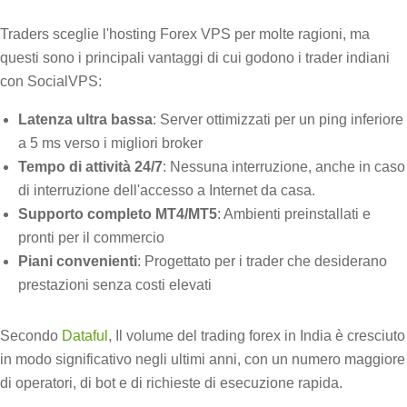
Traders sceglie l'hosting Forex VPS per molte ragioni, ma
questi sono i principali vantaggi di cui godono i trader indiani
con SocialVPS:
Latenza ultra bassa
: Server ottimizzati per un ping inferiore
a 5 ms verso i migliori broker
Tempo di attività 24/7
: Nessuna interruzione, anche in caso
di interruzione dell'accesso a Internet da casa.
Supporto completo MT4/MT5
: Ambienti preinstallati e
pronti per il commercio
Piani convenienti
: Progettato per i trader che desiderano
prestazioni senza costi elevati
Secondo
Dataful
, Il volume del trading forex in India è cresciuto
in modo significativo negli ultimi anni, con un numero maggiore
di operatori, di bot e di richieste di esecuzione rapida.