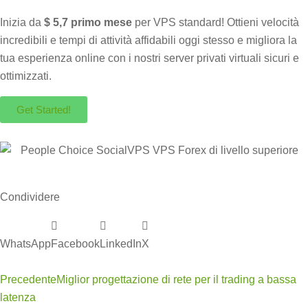
Inizia da
$ 5,7 primo mese
per VPS standard! Ottieni velocità
incredibili e tempi di attività affidabili oggi stesso e migliora la
tua esperienza online con i nostri server privati ​​virtuali sicuri e
ottimizzati.
Get Started!
Condividere
WhatsApp
Facebook
LinkedIn
X
Precedente
Miglior progettazione di rete per il trading a bassa
latenza