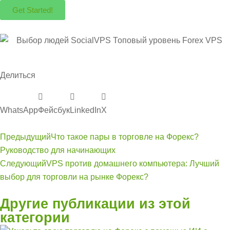
Get Started!
Делиться
WhatsApp
Фейсбук
LinkedIn
Х
Предыдущий
Что такое пары в торговле на Форекс?
Руководство для начинающих
Следующий
VPS против домашнего компьютера: Лучший
выбор для торговли на рынке Форекс?
Другие публикации из этой
категории