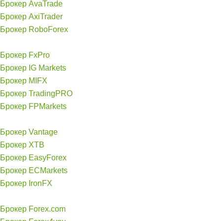
Брокер AvaTrade
Брокер AxiTrader
Брокер RoboForex
Брокер FxPro
Брокер IG Markets
Брокер MIFX
Брокер TradingPRO
Брокер FPMarkets
Брокер Vantage
Брокер XTB
Брокер EasyForex
Брокер ECMarkets
Брокер IronFX
Брокер Forex.com