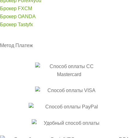
Брокер Forex4you
Брокер FXCM
Брокер OANDA
Брокер Tastyfx
Метод
Платеж