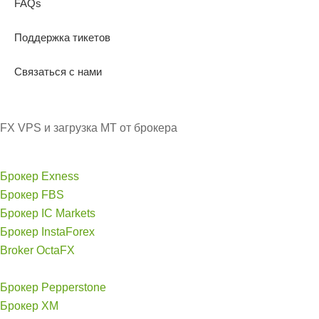
FAQs
Поддержка тикетов
Связаться с нами
FX VPS и загрузка MT от брокера
Брокер Exness
Брокер FBS
Брокер IC Markets
Брокер InstaForex
Broker OctaFX
Брокер Pepperstone
Брокер XM