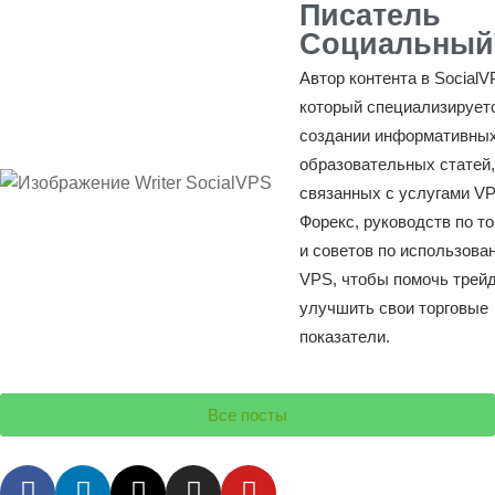
Писатель
Социальный
Автор контента в SocialV
который специализирует
создании информативных
образовательных статей,
связанных с услугами V
Форекс, руководств по т
и советов по использова
VPS, чтобы помочь трей
улучшить свои торговые
показатели.
Все посты