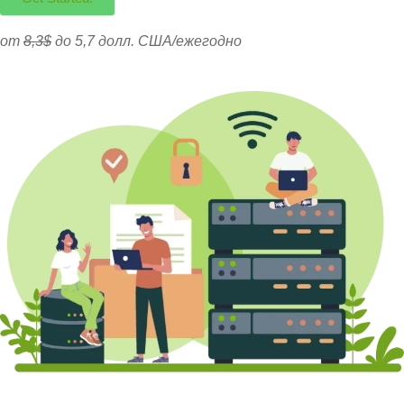
от
8,3$
до 5,7 долл. США/ежегодно