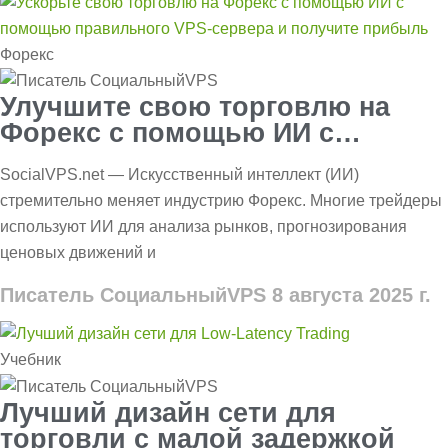
Форекс
Улучшите свою торговлю на
Форекс с помощью ИИ с
помощью подходящего VPS:
SocialVPS.net — Искусственный интеллект (ИИ)
скорость и прибыль
стремительно меняет индустрию Форекс. Многие трейдеры
используют ИИ для анализа рынков, прогнозирования
ценовых движений и
Писатель СоциальныйVPS
8 августа 2025 г.
Учебник
Лучший дизайн сети для
торговли с малой задержкой