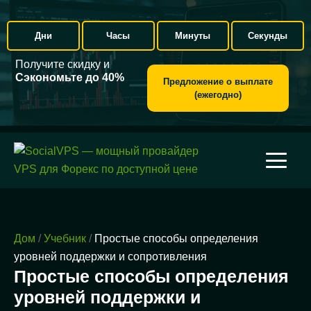
Дни
Часы
Минуты
Секунды
Получите скидку и
Сэкономьте до 40%
Предложение о выплате
(ежегодно)
Дом
/
Учебник
/
Простые способы определения
уровней поддержки и сопротивления
Простые способы определения
уровней поддержки и