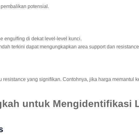
tik pembalikan potensial.
e engulfing di dekat level-level kunci.
erendah terkini dapat mengungkapkan area support dan resistance
u resistance yang signifikan. Contohnya, jika harga memantul k
ah untuk Mengidentifikasi L
s