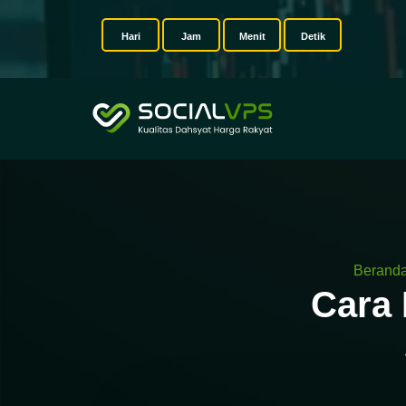
Hari
Jam
Menit
Detik
Berand
Cara 