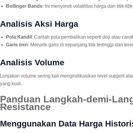
Bollinger Bands
: Ini menyoroti volatilitas harga dan titik-ti
Analisis Aksi Harga
Pola Kandil
: Carilah pola pembalikan seperti doji atau candl
Garis tren
: Menarik garis di sepanjang titik tertinggi dan t
Analisis Volume
Lonjakan volume sering kali mengindikasikan level support ata
yang kuat.
Panduan Langkah-demi-Langk
Resistance
Menggunakan Data Harga Histori