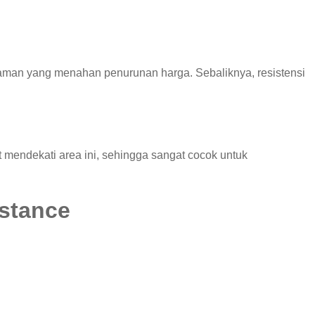
gaman yang menahan penurunan harga. Sebaliknya, resistensi
t mendekati area ini, sehingga sangat cocok untuk
istance