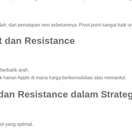
dah, dan penutupan sesi sebelumnya. Pivot point sangat baik unt
t dan Resistance
berbalik arah.
ik harian Apple di mana harga berkonsolidasi atau memantul.
an Resistance dalam Strateg
il yang optimal.