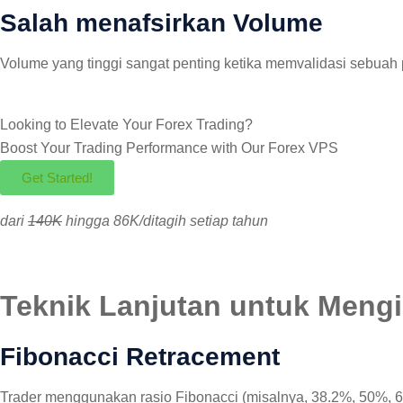
Salah menafsirkan Volume
Volume yang tinggi sangat penting ketika memvalidasi sebua
Looking to Elevate Your Forex Trading?
Boost Your Trading Performance with Our
Forex VPS
Get Started!
dari
140K
hingga 86K/ditagih setiap tahun
Teknik Lanjutan untuk Mengi
Fibonacci Retracement
Trader menggunakan rasio Fibonacci (misalnya, 38.2%, 50%, 61.