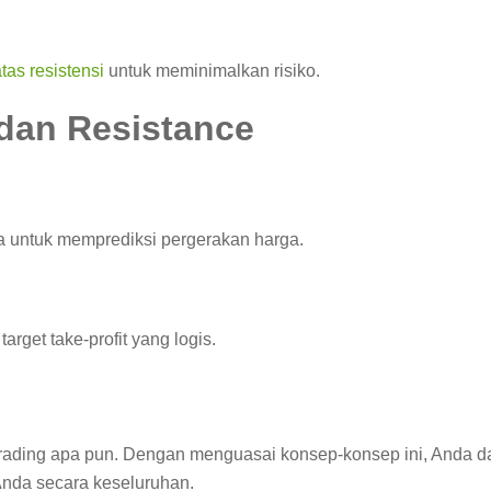
tas resistensi
untuk meminimalkan risiko.
dan Resistance
 untuk memprediksi pergerakan harga.
rget take-profit yang logis.
 trading apa pun. Dengan menguasai konsep-konsep ini, Anda da
Anda secara keseluruhan.