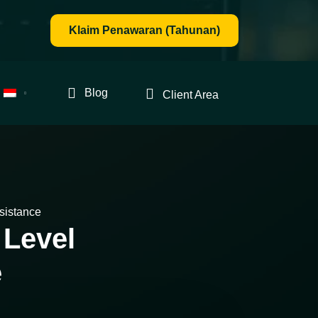
Klaim Penawaran (Tahunan)
Blog
Client Area
sistance
 Level
e