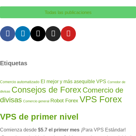
Todas las publicaciones
Etiquetas
El mejor y más asequible VPS
Comercio automatizado
Corredor de
Consejos de Forex
Comercio de
divisas
VPS Forex
divisas
Robot Forex
Comercio general
VPS de primer nivel
Comienza desde
$5.7 el primer mes
¡Para VPS Estándar!