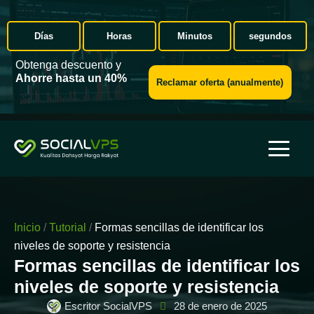
Días
Horas
Minutos
segundos
Obtenga descuento y
Ahorre hasta un 40%
Reclamar oferta (anualmente)
Inicio
/
Tutorial
/
Formas sencillas de identificar los
niveles de soporte y resistencia
Formas sencillas de identificar los
niveles de soporte y resistencia
Escritor SocialVPS
28 de enero de 2025