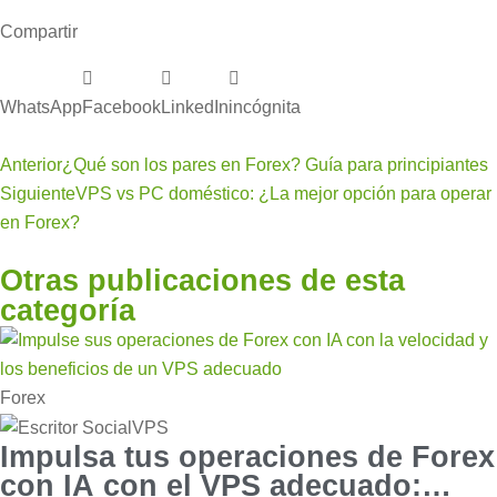
Compartir
WhatsApp
Facebook
LinkedIn
incógnita
Anterior
¿Qué son los pares en Forex? Guía para principiantes
Siguiente
VPS vs PC doméstico: ¿La mejor opción para operar
en Forex?
Otras publicaciones de esta
categoría
Forex
Impulsa tus operaciones de Forex
con IA con el VPS adecuado: