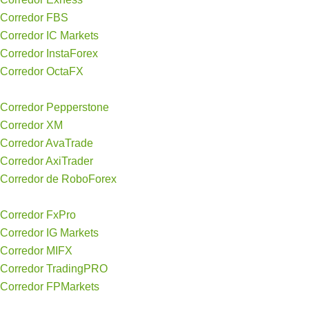
Corredor FBS
Corredor IC Markets
Corredor InstaForex
Corredor OctaFX
Corredor Pepperstone
Corredor XM
Corredor AvaTrade
Corredor AxiTrader
Corredor de RoboForex
Corredor FxPro
Corredor IG Markets
Corredor MIFX
Corredor TradingPRO
Corredor FPMarkets