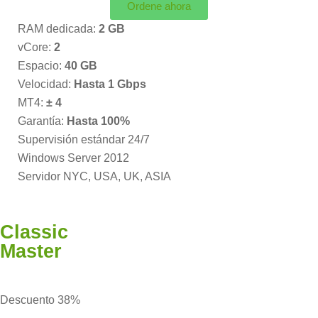
Ordene ahora
RAM dedicada:
2 GB
vCore:
2
Espacio:
40 GB
Velocidad:
Hasta 1 Gbps
MT4:
± 4
Garantía:
Hasta 100%
Supervisión estándar 24/7
Windows Server 2012
Servidor NYC, USA, UK, ASIA
Classic
Master
Descuento 38%