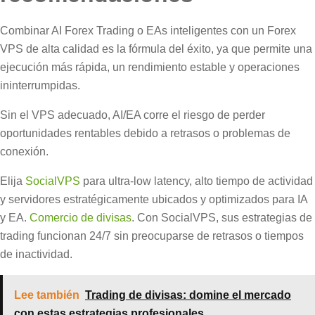
Combinar AI Forex Trading o EAs inteligentes con un Forex
VPS de alta calidad es la fórmula del éxito, ya que permite una
ejecución más rápida, un rendimiento estable y operaciones
ininterrumpidas.
Sin el VPS adecuado, AI/EA corre el riesgo de perder
oportunidades rentables debido a retrasos o problemas de
conexión.
Elija
SocialVPS
para ultra-low latency, alto tiempo de actividad
y servidores estratégicamente ubicados y optimizados para IA
y EA.
Comercio de divisas
. Con SocialVPS, sus estrategias de
trading funcionan 24/7 sin preocuparse de retrasos o tiempos
de inactividad.
Lee también
Trading de divisas: domine el mercado
con estas estrategias profesionales