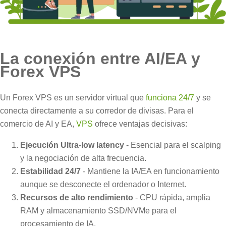
La conexión entre AI/EA y
Forex VPS
Un Forex VPS es un servidor virtual que
funciona 24/7
y se
conecta directamente a su corredor de divisas. Para el
comercio de AI y EA,
VPS
ofrece ventajas decisivas:
Ejecución Ultra-low latency
- Esencial para el scalping
y la negociación de alta frecuencia.
Estabilidad 24/7
- Mantiene la IA/EA en funcionamiento
aunque se desconecte el ordenador o Internet.
Recursos de alto rendimiento
- CPU rápida, amplia
RAM y almacenamiento SSD/NVMe para el
procesamiento de IA.