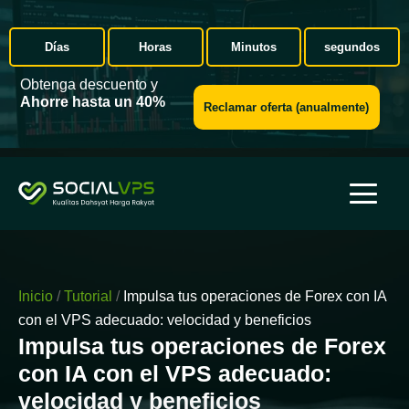
Días
Horas
Minutos
segundos
Obtenga descuento y
Ahorre hasta un 40%
Reclamar oferta (anualmente)
Inicio
/
Tutorial
/
Impulsa tus operaciones de Forex con IA
con el VPS adecuado: velocidad y beneficios
Impulsa tus operaciones de Forex
con IA con el VPS adecuado:
velocidad y beneficios