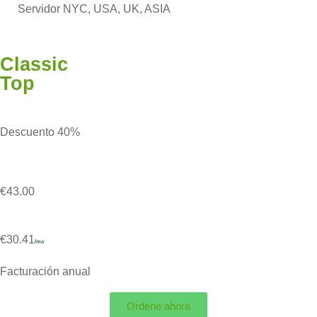
Servidor NYC, USA, UK, ASIA
Classic
Top
Descuento 40%
€43.00
€30.41
/mo
Facturación anual
Ordene ahora