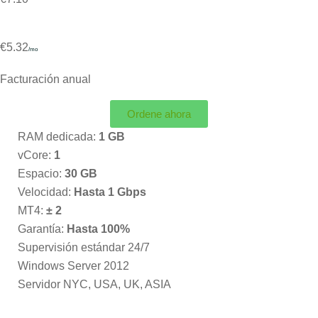
€5.32
/mo
Facturación anual
Ordene ahora
RAM dedicada:
1 GB
vCore:
1
Espacio:
30 GB
Velocidad:
Hasta 1 Gbps
MT4:
± 2
Garantía:
Hasta 100%
Supervisión estándar 24/7
Windows Server 2012
Servidor NYC, USA, UK, ASIA