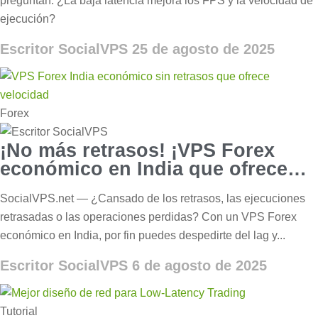
preguntan: ¿La baja latencia mejora los FPS y la velocidad de
ejecución?
Escritor SocialVPS
25 de agosto de 2025
Forex
¡No más retrasos! ¡VPS Forex
económico en India que ofrece
velocidad!
SocialVPS.net — ¿Cansado de los retrasos, las ejecuciones
retrasadas o las operaciones perdidas? Con un VPS Forex
económico en India, por fin puedes despedirte del lag y...
Escritor SocialVPS
6 de agosto de 2025
Tutorial