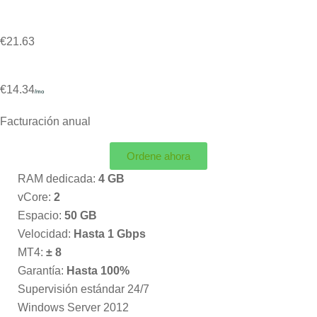
€21.63
€14.34
/mo
Facturación anual
Ordene ahora
RAM dedicada:
4 GB
vCore:
2
Espacio:
50 GB
Velocidad:
Hasta 1 Gbps
MT4:
± 8
Garantía:
Hasta 100%
Supervisión estándar 24/7
Windows Server 2012