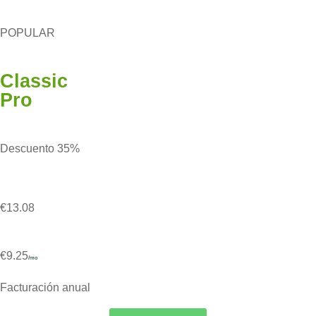
POPULAR
Classic
Pro
Descuento 35%
€13.08
€9.25
/mo
Facturación anual