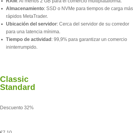
RAM
: Al menos 2 GB para el comercio multiplataforma.
Almacenamiento
: SSD o NVMe para tiempos de carga más
rápidos MetaTrader.
Ubicación del servidor
: Cerca del servidor de su corredor
para una latencia mínima.
Tiempo de actividad
: 99,9% para garantizar un comercio
ininterrumpido.
Classic
Standard
Descuento 32%
€7.10