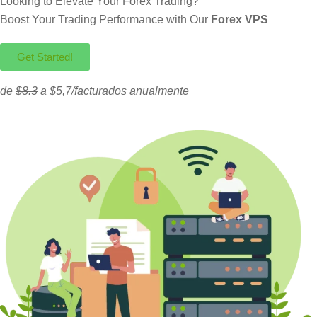
Looking to Elevate Your Forex Trading?
Boost Your Trading Performance with Our
Forex VPS
Get Started!
de
$8.3
a $5,7/facturados anualmente