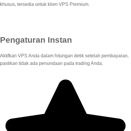
khusus, tersedia untuk klien VPS Premium.
Pengaturan Instan
Aktifkan VPS Anda dalam hitungan detik setelah pembayaran,
pastikan tidak ada penundaan pada trading Anda.