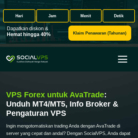
Hari
Jam
Menit
Detik
Dapatkan diskon &
Klaim Penawaran (Tahunan)
Hemat hingga 40%
VPS Forex untuk AvaTrade
:
Unduh MT4/MT5, Info Broker &
Pengaturan VPS
Ingin mengotomatiskan trading Anda dengan AvaTrade di
server yang cepat dan andal? Dengan SocialVPS, Anda dapat