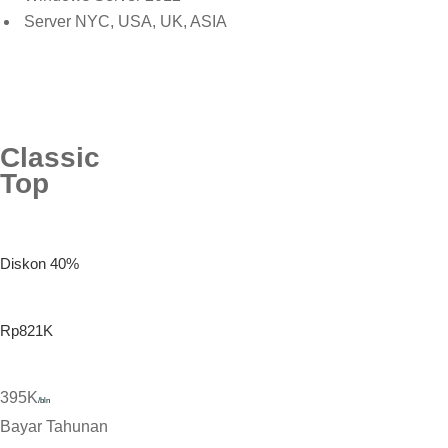
Server NYC, USA, UK, ASIA
Classic
Top
Diskon 40%
Rp821K
395K
/bln
Bayar Tahunan