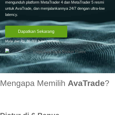
mengunduh platform MetaTrader 4 dan MetaTrader 5 resmi
untuk AvaTrade, dan menjalankannya 24/7 dengan ultra-low
latency.
Dapatkan Sekarang
Mulai dari Rp. 86.000 bulan pertama
Mengapa Memilih
AvaTrade
?