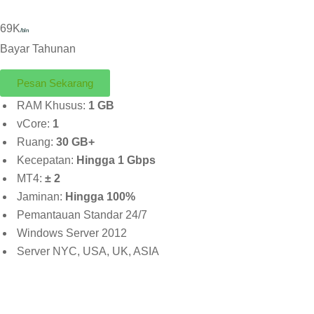
69K
/bln
Bayar Tahunan
Pesan Sekarang
RAM Khusus:
1 GB
vCore:
1
Ruang:
30 GB+
Kecepatan:
Hingga 1 Gbps
MT4:
± 2
Jaminan:
Hingga 100%
Pemantauan Standar 24/7
Windows Server 2012
Server NYC, USA, UK, ASIA