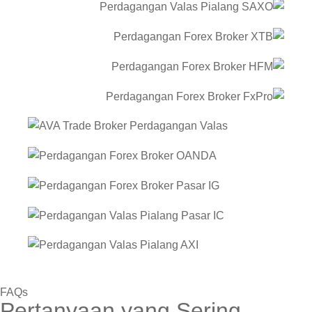
FAQs
Pertanyaan yang Sering