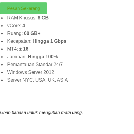
Pesan Sekarang
RAM Khusus:
8 GB
vCore:
4
Ruang:
60 GB+
Kecepatan:
Hingga 1 Gbps
MT4:
± 16
Jaminan:
Hingga 100%
Pemantauan Standar 24/7
Windows Server 2012
Server NYC, USA, UK, ASIA
Ubah bahasa untuk mengubah mata uang.