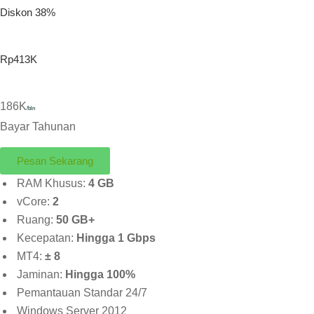
Diskon 38%
Rp413K
186K
/bln
Bayar Tahunan
Pesan Sekarang
RAM Khusus:
4 GB
vCore:
2
Ruang:
50 GB+
Kecepatan:
Hingga 1 Gbps
MT4:
± 8
Jaminan:
Hingga 100%
Pemantauan Standar 24/7
Windows Server 2012