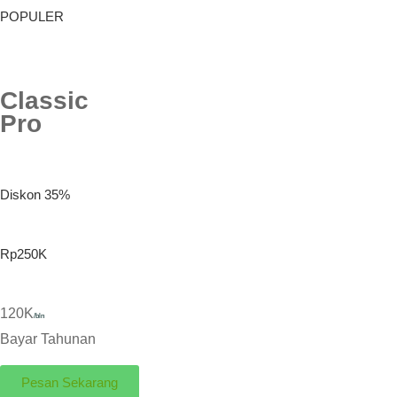
POPULER
Classic
Pro
Diskon 35%
Rp250K
120K
/bln
Bayar Tahunan
Pesan Sekarang