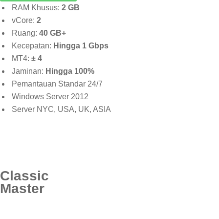
RAM Khusus:
2 GB
vCore:
2
Ruang:
40 GB+
Kecepatan:
Hingga 1 Gbps
MT4:
± 4
Jaminan:
Hingga 100%
Pemantauan Standar 24/7
Windows Server 2012
Server NYC, USA, UK, ASIA
Classic
Master