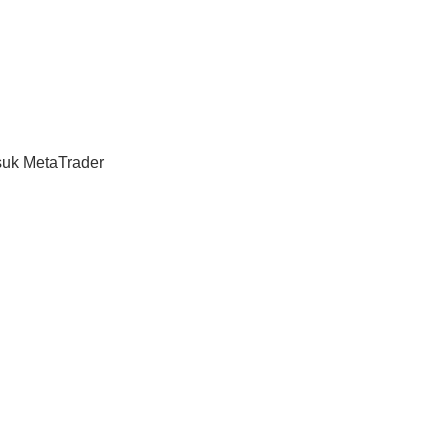
suk MetaTrader