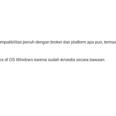
patibilitas penuh dengan broker dan platform apa pun, terma
ex di OS Windows karena sudah tersedia secara bawaan.