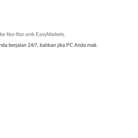
fitur-fitur unik EasyMarkets.
da berjalan 24/7, bahkan jika PC Anda mati.