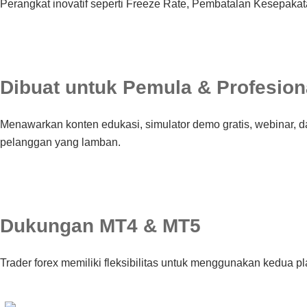
Perangkat inovatif seperti Freeze Rate, Pembatalan Kesepakat
Dibuat untuk Pemula & Profesion
Menawarkan konten edukasi, simulator demo gratis, webinar, 
pelanggan yang lamban.
Dukungan MT4 & MT5
Trader forex memiliki fleksibilitas untuk menggunakan kedua p