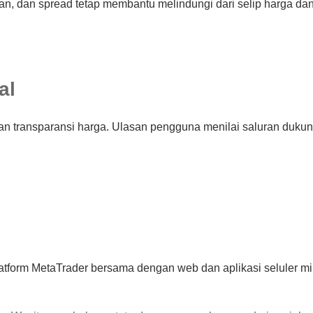
an, dan spread tetap membantu melindungi dari selip harga dan
al
dan transparansi harga. Ulasan pengguna menilai saluran duku
latform MetaTrader bersama dengan web dan aplikasi seluler mil