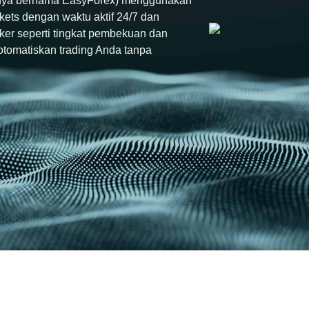
mnya bernama EasyForex) menggunakan
ets dengan waktu aktif 24/7 dan
oker seperti tingkat pembekuan dan
otomatiskan trading Anda tanpa