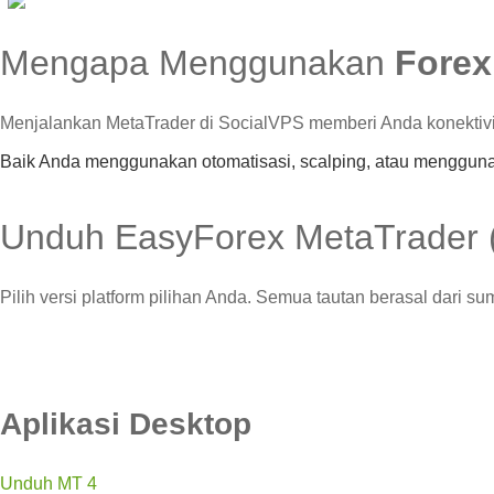
Mengapa Menggunakan
Forex
Menjalankan MetaTrader di SocialVPS memberi Anda konektivitas
Baik Anda menggunakan otomatisasi, scalping, atau menggunak
Unduh EasyForex MetaTrader
Pilih versi platform pilihan Anda. Semua tautan berasal dari s
Aplikasi Desktop
Unduh MT 4