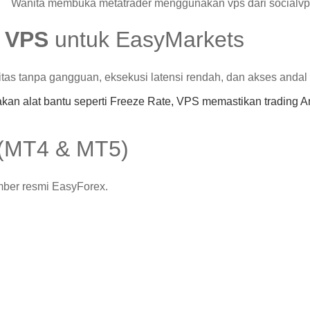
 VPS
untuk EasyMarkets
 tanpa gangguan, eksekusi latensi rendah, dan akses andal ke 
an alat bantu seperti Freeze Rate, VPS memastikan trading An
 (MT4 & MT5)
umber resmi EasyForex.