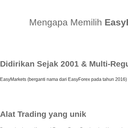
Mengapa Memilih
Easy
Didirikan Sejak 2001 & Multi-Reg
EasyMarkets (berganti nama dari EasyForex pada tahun 2016) d
Alat Trading yang unik