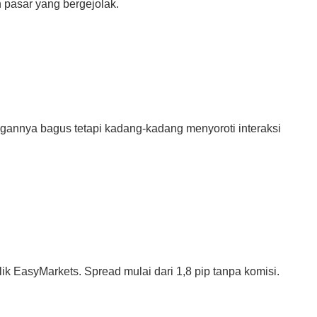
 pasar yang bergejolak.
ngannya bagus tetapi kadang-kadang menyoroti interaksi
ik EasyMarkets. Spread mulai dari 1,8 pip tanpa komisi.