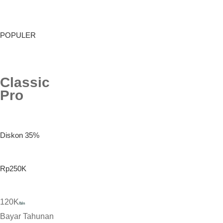
POPULER
Classic
Pro
Diskon 35%
Rp250K
120K
/bln
Bayar Tahunan