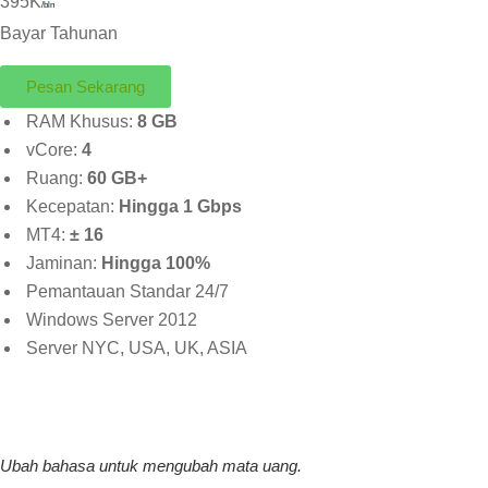
395K
/bln
Bayar Tahunan
Pesan Sekarang
RAM Khusus:
8 GB
vCore:
4
Ruang:
60 GB+
Kecepatan:
Hingga 1 Gbps
MT4:
± 16
Jaminan:
Hingga 100%
Pemantauan Standar 24/7
Windows Server 2012
Server NYC, USA, UK, ASIA
Ubah bahasa untuk mengubah mata uang.