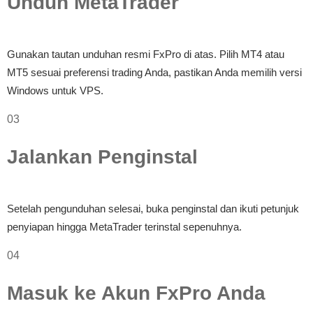
Unduh MetaTrader
Gunakan tautan unduhan resmi FxPro di atas. Pilih MT4 atau
MT5 sesuai preferensi trading Anda, pastikan Anda memilih versi
Windows untuk VPS.
03
Jalankan Penginstal
Setelah pengunduhan selesai, buka penginstal dan ikuti petunjuk
penyiapan hingga MetaTrader terinstal sepenuhnya.
04
Masuk ke Akun FxPro Anda