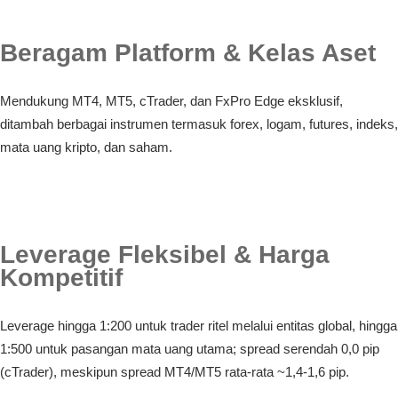
Beragam Platform & Kelas Aset
Mendukung MT4, MT5, cTrader, dan FxPro Edge eksklusif,
ditambah berbagai instrumen termasuk forex, logam, futures, indeks,
mata uang kripto, dan saham.
Leverage Fleksibel & Harga
Kompetitif
Leverage hingga 1:200 untuk trader ritel melalui entitas global, hingga
1:500 untuk pasangan mata uang utama; spread serendah 0,0 pip
(cTrader), meskipun spread MT4/MT5 rata-rata ~1,4-1,6 pip.