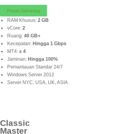
Pesan Sekarang
RAM Khusus:
2 GB
vCore:
2
Ruang:
40 GB+
Kecepatan:
Hingga 1 Gbps
MT4:
± 4
Jaminan:
Hingga 100%
Pemantauan Standar 24/7
Windows Server 2012
Server NYC, USA, UK, ASIA
Classic
Master