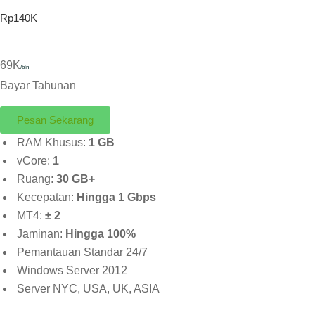
Rp140K
69K
/bln
Bayar Tahunan
Pesan Sekarang
RAM Khusus:
1 GB
vCore:
1
Ruang:
30 GB+
Kecepatan:
Hingga 1 Gbps
MT4:
± 2
Jaminan:
Hingga 100%
Pemantauan Standar 24/7
Windows Server 2012
Server NYC, USA, UK, ASIA