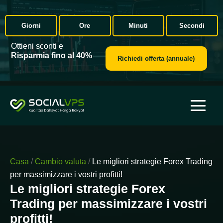
Giorni
Ore
Minuti
Secondi
Ottieni sconti e
Risparmia fino al 40%
Richiedi offerta (annuale)
Casa
/
Cambio valuta
/
Le migliori strategie Forex Trading
per massimizzare i vostri profitti!
Le migliori strategie Forex
Trading per massimizzare i vostri
profitti!