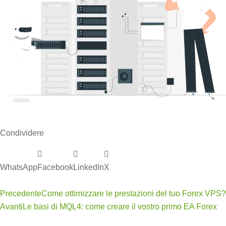
Condividere
WhatsApp
Facebook
LinkedIn
X
Precedente
Come ottimizzare le prestazioni del tuo Forex VPS?
Avanti
Le basi di MQL4: come creare il vostro primo EA Forex