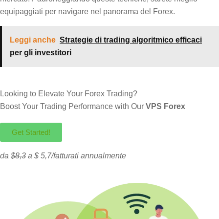
equipaggiati per navigare nel panorama del Forex.
Leggi anche
Strategie di trading algoritmico efficaci
per gli investitori
Looking to Elevate Your Forex Trading?
Boost Your Trading Performance with Our
VPS Forex
Get Started!
da
$8,3
a $ 5,7/fatturati annualmente