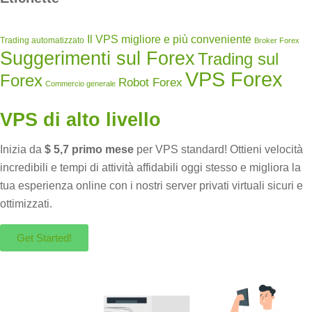
Il VPS migliore e più conveniente
Trading automatizzato
Broker Forex
Suggerimenti sul Forex
Trading sul
VPS Forex
Forex
Robot Forex
Commercio generale
VPS di alto livello
Inizia da
$ 5,7 primo mese
per VPS standard! Ottieni velocità
incredibili e tempi di attività affidabili oggi stesso e migliora la
tua esperienza online con i nostri server privati ​​virtuali sicuri e
ottimizzati.
Get Started!