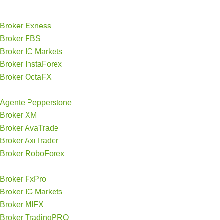
Broker Exness
Broker FBS
Broker IC Markets
Broker InstaForex
Broker OctaFX
Agente Pepperstone
Broker XM
Broker AvaTrade
Broker AxiTrader
Broker RoboForex
Broker FxPro
Broker IG Markets
Broker MIFX
Broker TradingPRO