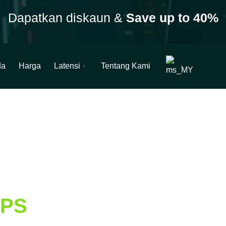
Dapatkan diskaun &
Save up to 40%
da
Harga
Latensi
Tentang Kami
VPS