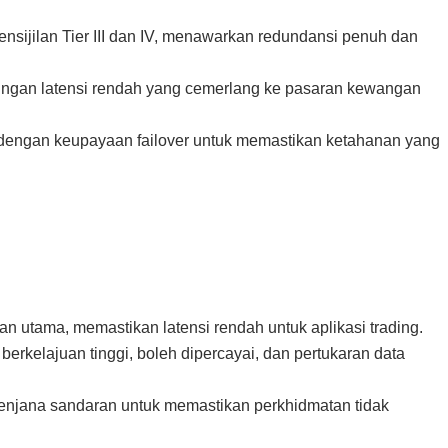
nsijilan Tier III dan IV, menawarkan redundansi penuh dan
ungan latensi rendah yang cemerlang ke pasaran kewangan
dengan keupayaan failover untuk memastikan ketahanan yang
an utama, memastikan latensi rendah untuk aplikasi trading.
 berkelajuan tinggi, boleh dipercayai, dan pertukaran data
n penjana sandaran untuk memastikan perkhidmatan tidak