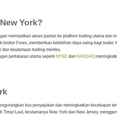
 New York?
n memastikan akses pantas ke platform trading utama dan inst
broker Forex, memberikan kelebihan daya saing bagi trader. 
gi dan keutamaan trading mereka.
ngan pertukaran utama seperti
NYSE
dan
NASDAQ
meningkatka
rk
 mengurangkan kos penyejukan dan meningkatkan kecekapan ten
di Timur Laut, terutamanya New York dan New Jersey, menggun