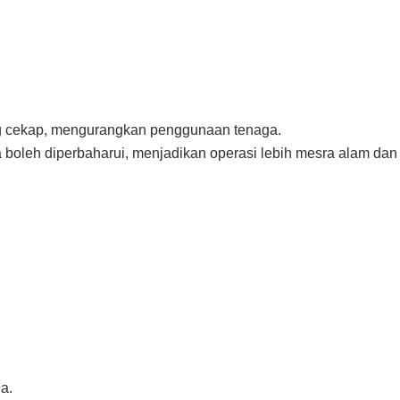
ng cekap, mengurangkan penggunaan tenaga.
boleh diperbaharui, menjadikan operasi lebih mesra alam dan
a.