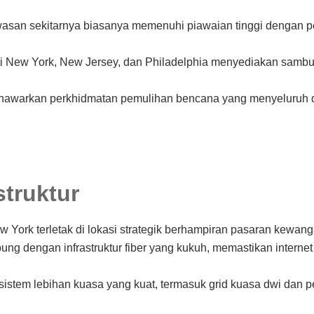
wasan sekitarnya biasanya memenuhi piawaian tinggi dengan pe
ti New York, New Jersey, dan Philadelphia menyediakan samb
enawarkan perkhidmatan pemulihan bencana yang menyeluruh 
truktur
ew York terletak di lokasi strategik berhampiran pasaran kewang
ubung dengan infrastruktur fiber yang kukuh, memastikan internet
an sistem lebihan kuasa yang kuat, termasuk grid kuasa dwi da