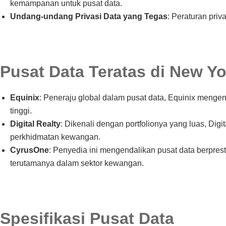
kemampanan untuk pusat data.
Undang-undang Privasi Data yang Tegas
: Peraturan pri
Pusat Data Teratas di New Yo
Equinix
: Peneraju global dalam pusat data, Equinix meng
tinggi.
Digital Realty
: Dikenali dengan portfolionya yang luas, Di
perkhidmatan kewangan.
CyrusOne
: Penyedia ini mengendalikan pusat data berpr
terutamanya dalam sektor kewangan.
Spesifikasi Pusat Data