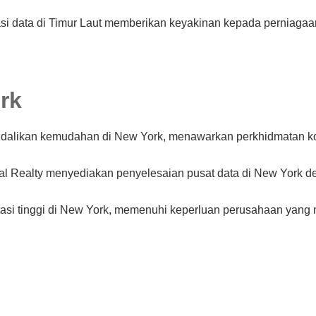
vasi data di Timur Laut memberikan keyakinan kepada pernia
rk
endalikan kemudahan di New York, menawarkan perkhidmatan k
gital Realty menyediakan penyelesaian pusat data di New York
estasi tinggi di New York, memenuhi keperluan perusahaan y