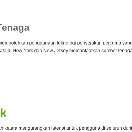
Tenaga
juk membolehkan penggunaan teknologi penyejukan percuma ya
data di New York dan New Jersey memanfaatkan sumber tenaga 
ik
 ketara mengurangkan latensi untuk pengguna di seluruh duni