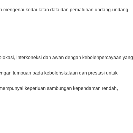
gaan mengenai kedaulatan data dan pematuhan undang-undang.
olokasi, interkoneksi dan awan dengan kebolehpercayaan yang
 dengan tumpuan pada kebolehskalaan dan prestasi untuk
ang mempunyai keperluan sambungan kependaman rendah,