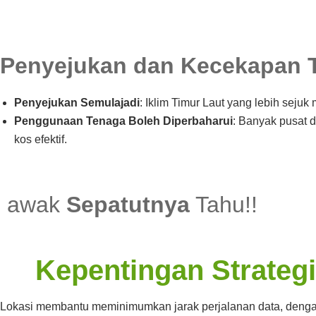
Penyejukan dan Kecekapan 
Penyejukan Semulajadi
: Iklim Timur Laut yang lebih se
Penggunaan Tenaga Boleh Diperbaharui
: Banyak pusat 
kos efektif.
awak
Sepatutnya
Tahu!!
Kepentingan Strateg
Lokasi membantu meminimumkan jarak perjalanan data, dengan