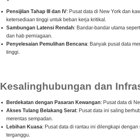
Pensijilan Tahap III dan IV
: Pusat data di New York dan ka
ketersediaan tinggi untuk beban kerja kritikal.
Sambungan Latensi Rendah
: Bandar-bandar utama seper
dan hab perniagaan.
Penyelesaian Pemulihan Bencana
: Banyak pusat data m
tinggi.
Kesalinghubungan dan Infras
Berdekatan dengan Pasaran Kewangan
: Pusat data di N
Akses Tulang Belakang Serat
: Pusat data ini saling berh
merentas sempadan.
Lebihan Kuasa
: Pusat data di rantau ini dilengkapi deng
terganggu.