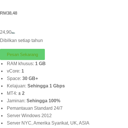
RM38,48
24,90
/bln
Dibilkan setiap tahun
Pesan Sekarang
RAM khusus:
1 GB
vCore:
1
Space:
30 GB+
Kelajuan:
Sehingga 1 Gbps
MT4:
± 2
Jaminan:
Sehingga 100%
Pemantauan Standard 24/7
Server Windows 2012
Server NYC, Amerika Syarikat, UK, ASIA