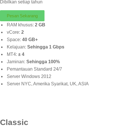
Dibilkan setiap tahun
Pesan Sekarang
RAM khusus:
2 GB
vCore:
2
Space:
40 GB+
Kelajuan:
Sehingga 1 Gbps
MT4:
± 4
Jaminan:
Sehingga 100%
Pemantauan Standard 24/7
Server Windows 2012
Server NYC, Amerika Syarikat, UK, ASIA
Classic