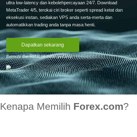
ultra low-latency dan kebolehpercayaan 24/7. Download
MetaTrader 4/5, terokai ciri broker seperti spread ketat dan
eksekusi instan, sediakan VPS anda serta-merta dan
automatikkan trading anda tanpa masa henti.
Dapatkan sekarang
Bermula dari RM30.96 bulan pertama
Kenapa Memilih
Forex.com
?