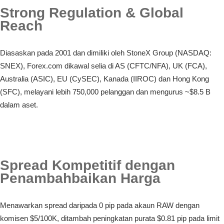
Strong Regulation & Global
Reach
Diasaskan pada 2001 dan dimiliki oleh StoneX Group (NASDAQ:
SNEX), Forex.com dikawal selia di AS (CFTC/NFA), UK (FCA),
Australia (ASIC), EU (CySEC), Kanada (IIROC) dan Hong Kong
(SFC), melayani lebih 750,000 pelanggan dan mengurus ~$8.5 B
dalam aset.
Spread Kompetitif dengan
Penambahbaikan Harga
Menawarkan spread daripada 0 pip pada akaun RAW dengan
komisen $5/100K, ditambah peningkatan purata $0.81 pip pada limit