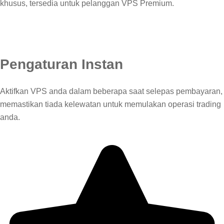
khusus, tersedia untuk pelanggan VPS Premium.
Pengaturan Instan
Aktifkan VPS anda dalam beberapa saat selepas pembayaran,
memastikan tiada kelewatan untuk memulakan operasi trading
anda.