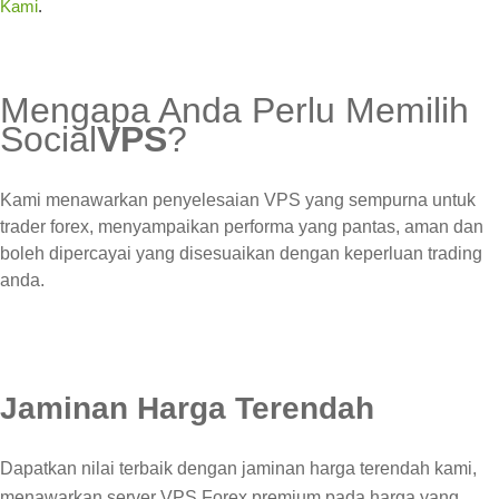
Kami
.
Mengapa Anda Perlu Memilih
Social
VPS
?
Kami menawarkan penyelesaian VPS yang sempurna untuk
trader forex, menyampaikan performa yang pantas, aman dan
boleh dipercayai yang disesuaikan dengan keperluan trading
anda.
Jaminan Harga Terendah
Dapatkan nilai terbaik dengan jaminan harga terendah kami,
menawarkan server VPS Forex premium pada harga yang