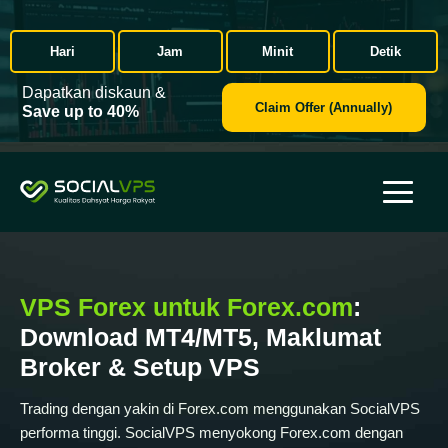
Hari
Jam
Minit
Detik
Dapatkan diskaun &
Claim Offer (Annually)
Save up to 40%
VPS Forex untuk Forex.com
:
Download MT4/MT5, Maklumat
Broker & Setup VPS
Trading dengan yakin di Forex.com menggunakan SocialVPS
performa tinggi. SocialVPS menyokong Forex.com dengan