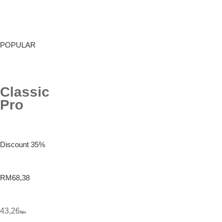
POPULAR
Classic
Pro
Discount 35%
RM68,38
43,26
/bln