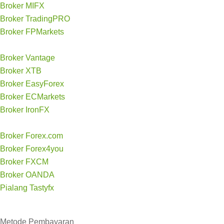
Broker MIFX
Broker TradingPRO
Broker FPMarkets
Broker Vantage
Broker XTB
Broker EasyForex
Broker ECMarkets
Broker IronFX
Broker Forex.com
Broker Forex4you
Broker FXCM
Broker OANDA
Pialang Tastyfx
Metode
Pembayaran