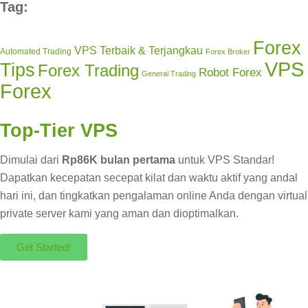
Tag:
Forex
VPS Terbaik & Terjangkau
Automated Trading
Forex Broker
VPS
Tips
Forex Trading
Robot Forex
General Trading
Forex
Top-Tier VPS
Dimulai dari
Rp86K bulan pertama
untuk VPS Standar!
Dapatkan kecepatan secepat kilat dan waktu aktif yang andal
hari ini, dan tingkatkan pengalaman online Anda dengan virtual
private server kami yang aman dan dioptimalkan.
Get Started!