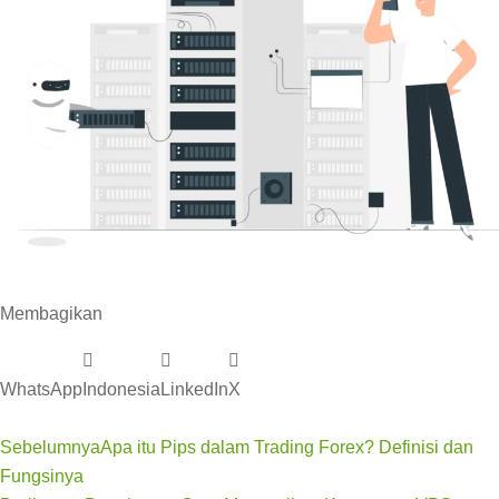
Membagikan
WhatsApp
Indonesia
LinkedIn
X
Sebelumnya
Apa itu Pips dalam Trading Forex? Definisi dan
Fungsinya