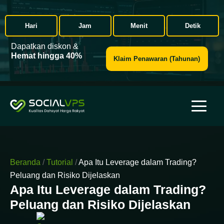
Hari
Jam
Menit
Detik
Dapatkan diskon &
Hemat hingga 40%
Klaim Penawaran (Tahunan)
Beranda
/
Tutorial
/
Apa Itu Leverage dalam Trading?
Peluang dan Risiko Dijelaskan
Apa Itu Leverage dalam Trading?
Peluang dan Risiko Dijelaskan