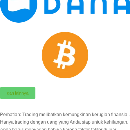
dan lainnya
Perhatian: Trading melibatkan kemungkinan kerugian finansial.
Hanya trading dengan uang yang Anda siap untuk kehilangan,
Anda harus menyadari bahwa karena faktor-faktor di luar