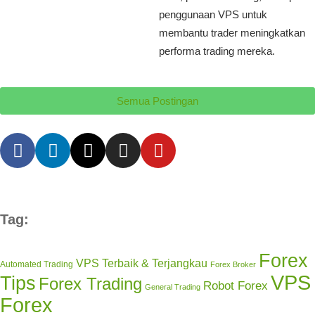
penggunaan VPS untuk
membantu trader meningkatkan
performa trading mereka.
Semua Postingan
Tag:
Forex
VPS Terbaik & Terjangkau
Automated Trading
Forex Broker
VPS
Tips
Forex Trading
Robot Forex
General Trading
Forex