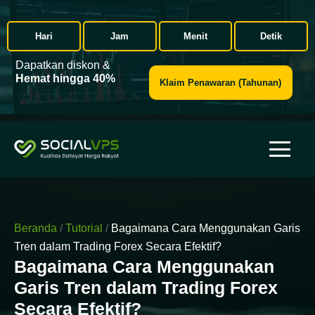
Hari
Jam
Menit
Detik
Dapatkan diskon &
Hemat hingga 40%
Klaim Penawaran (Tahunan)
Beranda
/
Tutorial
/
Bagaimana Cara Menggunakan Garis
Tren dalam Trading Forex Secara Efektif?
Bagaimana Cara Menggunakan
Garis Tren dalam Trading Forex
Secara Efektif?