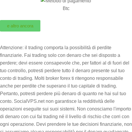
e altro ancora
Attenzione: il trading comporta la possibilità di perdite
finanziarie. Fai trading solo con denaro che sei disposto a
perdere; devi essere consapevole che, per fattori al di fuori del
tuo controllo, potresti perdere tutto il denaro presente sul tuo
conto di trading. Molti broker forex ti ritengono responsabile
anche per perdite che superano il tuo capitale di trading.
Pertanto, potresti perdere più denaro di quanto ne hai sul tuo
conto. SocialVPS.net non garantisce la redditività delle
operazioni eseguite sui suoi sistemi. Non conosciamo l'importo
di denaro con cui fai trading né il livello di rischio che corri con
ogni operazione. Devi prendere le tue decisioni finanziarie, non
ci assumiamo alcuna responsabilità per il denaro guadagnato