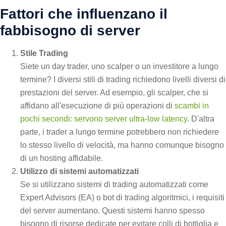
Fattori che influenzano il
fabbisogno di server
Stile Trading
Siete un day trader, uno scalper o un investitore a lungo
termine? I diversi stili di trading richiedono livelli diversi di
prestazioni del server. Ad esempio, gli scalper, che si
affidano all'esecuzione di più operazioni di
scambi in
pochi secondi: servono server ultra-low latency
. D'altra
parte, i trader a lungo termine potrebbero non richiedere
lo stesso livello di velocità, ma hanno comunque bisogno
di un hosting affidabile.
Utilizzo di sistemi automatizzati
Se si utilizzano sistemi di trading automatizzati come
Expert Advisors (EA) o bot di trading algoritmici, i requisiti
del server aumentano. Questi sistemi hanno spesso
bisogno di risorse dedicate per evitare colli di bottiglia e