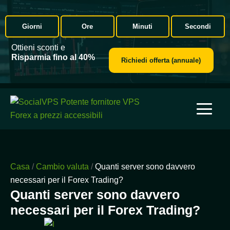
Giorni
Ore
Minuti
Secondi
Ottieni sconti e
Risparmia fino al 40%
Richiedi offerta (annuale)
Casa
/
Cambio valuta
/
Quanti server sono davvero
necessari per il Forex Trading?
Quanti server sono davvero
necessari per il Forex Trading?