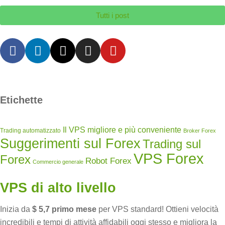
Tutti i post
Etichette
Il VPS migliore e più conveniente
Trading automatizzato
Broker Forex
Suggerimenti sul Forex
Trading sul
VPS Forex
Forex
Robot Forex
Commercio generale
VPS di alto livello
Inizia da
$ 5,7 primo mese
per VPS standard! Ottieni velocità
incredibili e tempi di attività affidabili oggi stesso e migliora la