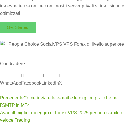
tua esperienza online con i nostri server privati ​​virtuali sicuri e
ottimizzati.
Get Started!
Condividere
WhatsApp
Facebook
LinkedIn
X
Precedente
Come inviare le e-mail e le migliori pratiche per
l'SMTP in MT4
Avanti
Il miglior noleggio di Forex VPS 2025 per una stabile e
veloce Trading