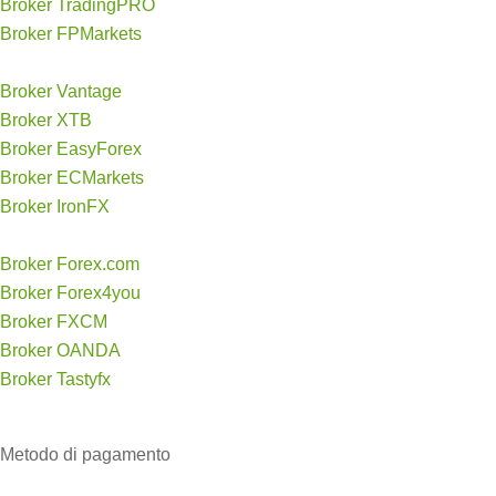
Broker TradingPRO
Broker FPMarkets
Broker Vantage
Broker XTB
Broker EasyForex
Broker ECMarkets
Broker IronFX
Broker Forex.com
Broker Forex4you
Broker FXCM
Broker OANDA
Broker Tastyfx
Metodo di
pagamento