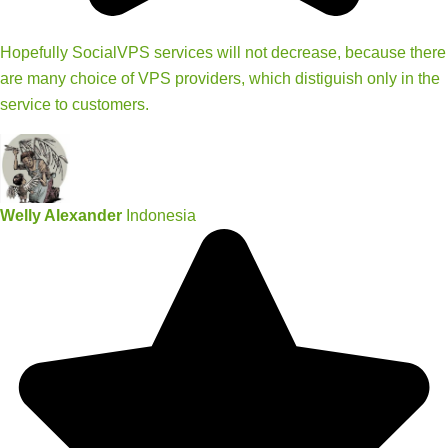
Hopefully SocialVPS services will not decrease, because there
are many choice of VPS providers, which distiguish only in the
service to customers.
Welly Alexander
Indonesia