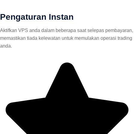
Pengaturan Instan
Aktifkan VPS anda dalam beberapa saat selepas pembayaran,
memastikan tiada kelewatan untuk memulakan operasi trading
anda.