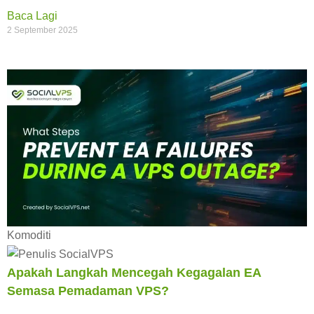
Baca Lagi
2 September 2025
Komoditi
Apakah Langkah Mencegah Kegagalan EA
Semasa Pemadaman VPS?