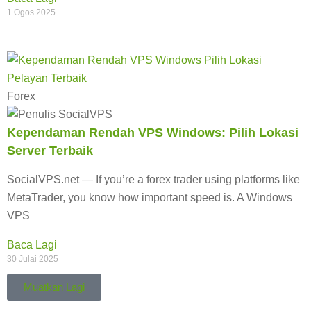
1 Ogos 2025
Forex
Kependaman Rendah VPS Windows: Pilih Lokasi
Server Terbaik
SocialVPS.net — If you’re a forex trader using platforms like
MetaTrader, you know how important speed is. A Windows
VPS
Baca Lagi
30 Julai 2025
Muatkan Lagi