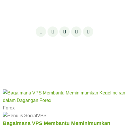
berkaitan perkhidmatan Forex VPS, panduan trading, dan tip
penggunaan VPS untuk membantu traders meningkatkan
performa trading mereka.
Forex
Bagaimana VPS Membantu Meminimumkan