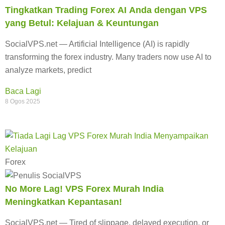
Tingkatkan Trading Forex AI Anda dengan VPS
yang Betul: Kelajuan & Keuntungan
SocialVPS.net — Artificial Intelligence (AI) is rapidly
transforming the forex industry. Many traders now use AI to
analyze markets, predict
Baca Lagi
8 Ogos 2025
Forex
No More Lag! VPS Forex Murah India
Meningkatkan Kepantasan!
SocialVPS.net — Tired of slippage, delayed execution, or