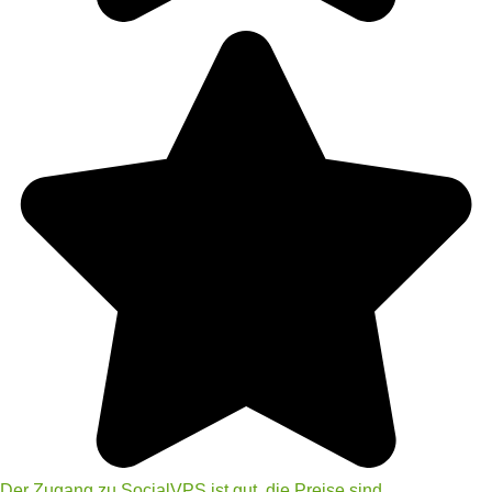
Der Zugang zu SocialVPS ist gut, die Preise sind