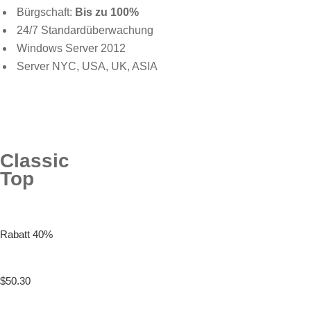
Bürgschaft:
Bis zu 100%
24/7 Standardüberwachung
Windows Server 2012
Server NYC, USA, UK, ASIA
Classic
Top
Rabatt 40%
$50.30