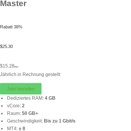
Master
Rabatt 38%
$25.30
$15.28
/mo
Jährlich in Rechnung gestellt
Jetzt bestellen
Dediziertes RAM:
4 GB
vCore:
2
Raum:
50 GB+
Geschwindigkeit:
Bis zu 1 Gbit/s
MT4:
± 8