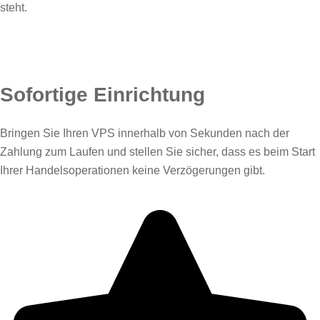
steht.
Sofortige Einrichtung
Bringen Sie Ihren VPS innerhalb von Sekunden nach der
Zahlung zum Laufen und stellen Sie sicher, dass es beim Start
Ihrer Handelsoperationen keine Verzögerungen gibt.