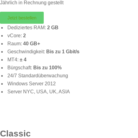
Jährlich in Rechnung gestellt
Jetzt bestellen
Dediziertes RAM:
2 GB
vCore:
2
Raum:
40 GB+
Geschwindigkeit:
Bis zu 1 Gbit/s
MT4:
± 4
Bürgschaft:
Bis zu 100%
24/7 Standardüberwachung
Windows Server 2012
Server NYC, USA, UK, ASIA
Classic