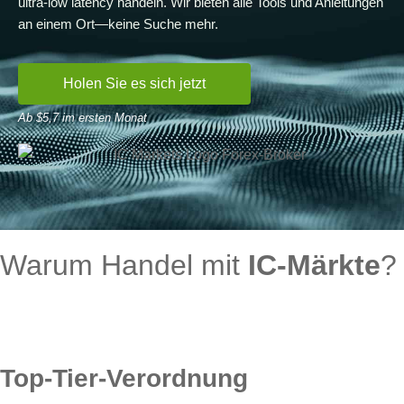
ultra-low latency handeln. Wir bieten alle Tools und Anleitungen
an einem Ort—keine Suche mehr.
Holen Sie es sich jetzt
Ab $5,7 im ersten Monat
Warum Handel mit
IC-Märkte
?
Top-Tier-Verordnung