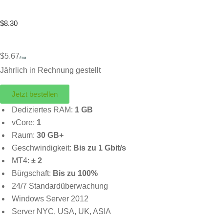
$8.30
$5.67
/mo
Jährlich in Rechnung gestellt
Jetzt bestellen
Dediziertes RAM:
1 GB
vCore:
1
Raum:
30 GB+
Geschwindigkeit:
Bis zu 1 Gbit/s
MT4:
± 2
Bürgschaft:
Bis zu 100%
24/7 Standardüberwachung
Windows Server 2012
Server NYC, USA, UK, ASIA