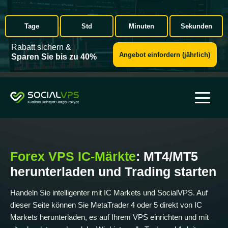
Tage
Std
Minuten
Sekunden
Rabatt sichern &
Angebot einfordern (jährlich)
Sparen Sie bis zu 40%
Forex VPS IC-Märkte
: MT4/MT5
herunterladen und Trading starten
Handeln Sie intelligenter mit IC Markets und SocialVPS. Auf
dieser Seite können Sie MetaTrader 4 oder 5 direkt von IC
Markets herunterladen, es auf Ihrem VPS einrichten und mit