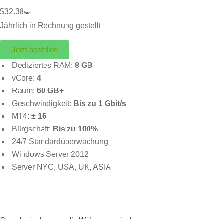
$32.38
/mo
Jährlich in Rechnung gestellt
Jetzt bestellen
Dediziertes RAM:
8 GB
vCore:
4
Raum:
60 GB+
Geschwindigkeit:
Bis zu 1 Gbit/s
MT4:
± 16
Bürgschaft:
Bis zu 100%
24/7 Standardüberwachung
Windows Server 2012
Server NYC, USA, UK, ASIA