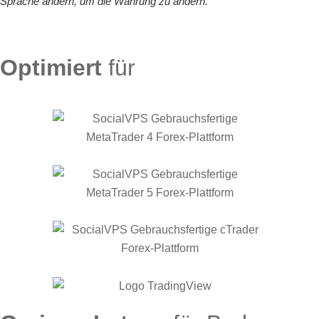
Sprache ändern, um die Währung zu ändern.
Optimiert
für