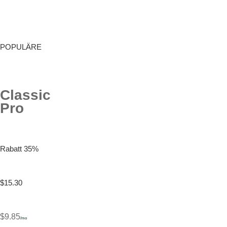
POPULÄRE
Classic
Pro
Rabatt 35%
$15.30
$9.85
/mo