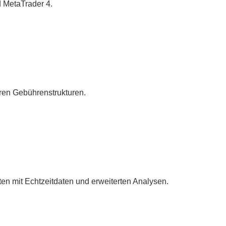
 MetaTrader 4.
aren Gebührenstrukturen.
n mit Echtzeitdaten und erweiterten Analysen.