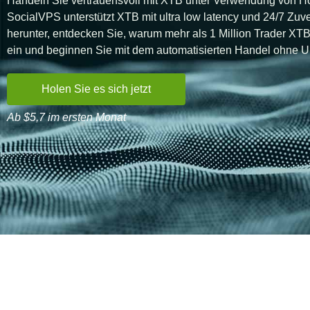
Handeln Sie vertrauensvoll mit XTB unter Verwendung von 
SocialVPS unterstützt XTB mit ultra low latency und 24/7 Zuv
herunter, entdecken Sie, warum mehr als 1 Million Trader XTB 
ein und beginnen Sie mit dem automatisierten Handel ohne 
Holen Sie es sich jetzt
Ab $5,7 im ersten Monat