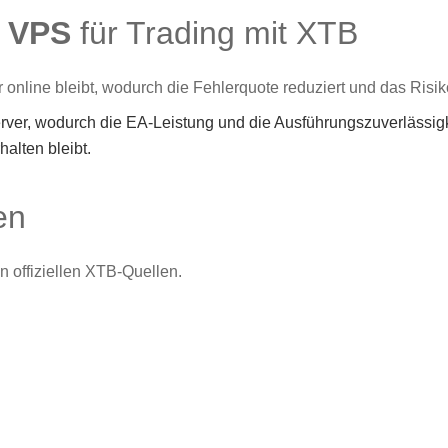
 VPS
für Trading mit XTB
online bleibt, wodurch die Fehlerquote reduziert und das Risiko
erver, wodurch die EA-Leistung und die Ausführungszuverlässigk
alten bleibt.
en
n offiziellen XTB-Quellen.