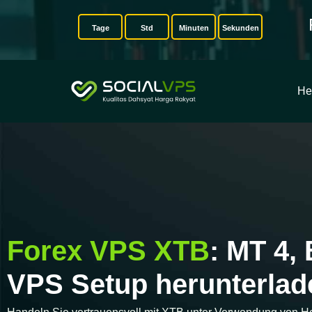
Tage
Std
Minuten
Sekunden
He
Forex VPS XTB
: MT 4,
VPS Setup herunterlad