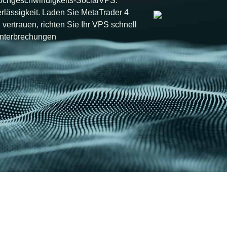
Hochgeschwindigkeits-SocialVPS.
erlässigkeit. Laden Sie MetaTrader 4
vertrauen, richten Sie Ihr VPS schnell
Unterbrechungen