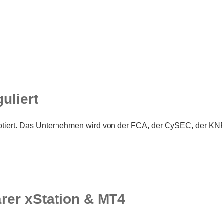
uliert
iert. Das Unternehmen wird von der FCA, der CySEC, der KNF (
ärer xStation & MT4