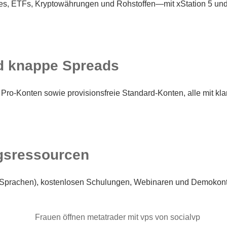
zes, ETFs, Kryptowährungen und Rohstoffen—mit xStation 5 und
nd knappe Spreads
Pro-Konten sowie provisionsfreie Standard-Konten, alle mit kl
ngsressourcen
8 Sprachen), kostenlosen Schulungen, Webinaren und Demokonte