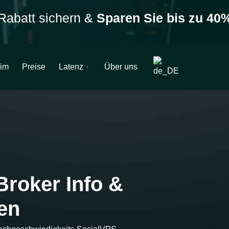
Rabatt sichern &
Sparen Sie bis zu 40
im
Preise
Latenz
Über uns
 Broker Info &
en