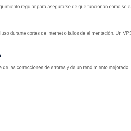
eguimiento regular para asegurarse de que funcionan como se e
luso durante cortes de Internet o fallos de alimentación. Un VP
A
te de las correcciones de errores y de un rendimiento mejorado.