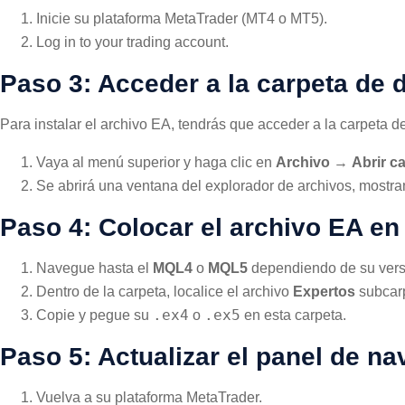
Inicie su plataforma MetaTrader (MT4 o MT5).
Log in to your trading account.
Paso 3: Acceder a la carpeta de 
Para instalar el archivo EA, tendrás que acceder a la carpeta de
Vaya al menú superior y haga clic en
Archivo
→
Abrir c
Se abrirá una ventana del explorador de archivos, mostran
Paso 4: Colocar el archivo EA en 
Navegue hasta el
MQL4
o
MQL5
dependiendo de su vers
Dentro de la carpeta, localice el archivo
Expertos
subcar
.ex4
.ex5
Copie y pegue su
o
en esta carpeta.
Paso 5: Actualizar el panel de n
Vuelva a su plataforma MetaTrader.