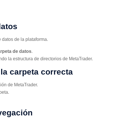
datos
 datos de la plataforma.
arpeta de datos
.
do la estructura de directorios de MetaTrader.
la carpeta correcta
ión de MetaTrader.
peta.
avegación