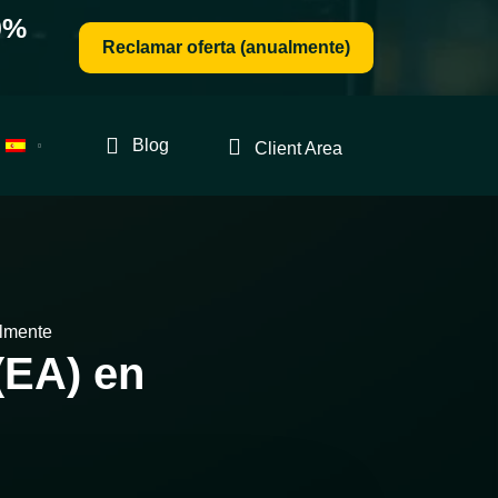
0%
Reclamar oferta (anualmente)
Blog
Client Area
ilmente
(EA) en