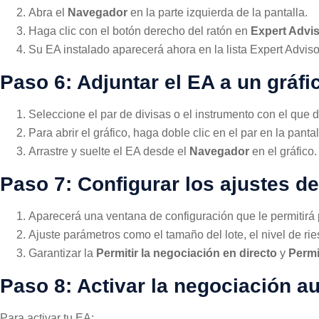
Abra el
Navegador
en la parte izquierda de la pantalla.
Haga clic con el botón derecho del ratón en
Expert Advi
Su EA instalado aparecerá ahora en la lista Expert Adviso
Paso 6: Adjuntar el EA a un gráfi
Seleccione el par de divisas o el instrumento con el que
Para abrir el gráfico, haga doble clic en el par en la panta
Arrastre y suelte el EA desde el
Navegador
en el gráfico.
Paso 7: Configurar los ajustes d
Aparecerá una ventana de configuración que le permitirá 
Ajuste parámetros como el tamaño del lote, el nivel de rie
Garantizar la
Permitir la negociación en directo
y
Permi
Paso 8: Activar la negociación a
Para activar tu EA: