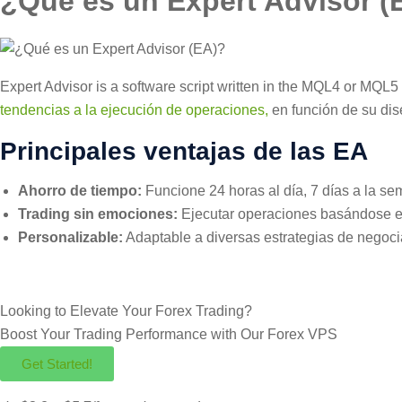
¿Qué es un Expert Advisor (
Expert Advisor is a software script written in the MQL4 or MQ
tendencias a la ejecución de operaciones,
en función de su dis
Principales ventajas de las EA
Ahorro de tiempo:
Funcione 24 horas al día, 7 días a la se
Trading sin emociones:
Ejecutar operaciones basándose exc
Personalizable:
Adaptable a diversas estrategias de negoci
Looking to Elevate Your Forex Trading?
Boost Your Trading Performance with Our
Forex VPS
Get Started!