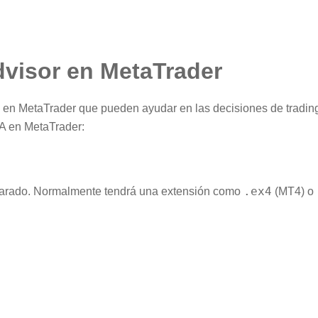
dvisor en MetaTrader
 en MetaTrader que pueden ayudar en las decisiones de trading
EA en MetaTrader:
.ex4
reparado. Normalmente tendrá una extensión como
(MT4) o