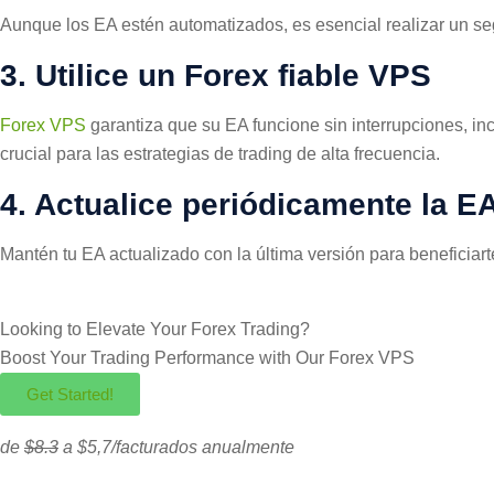
Aunque los EA estén automatizados, es esencial realizar un s
3. Utilice un Forex fiable VPS
Forex VPS
garantiza que su EA funcione sin interrupciones, inc
crucial para las estrategias de trading de alta frecuencia.
4. Actualice periódicamente la E
Mantén tu EA actualizado con la última versión para beneficiar
Looking to Elevate Your Forex Trading?
Boost Your Trading Performance with Our
Forex VPS
Get Started!
de
$8.3
a $5,7/facturados anualmente