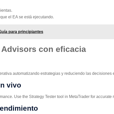
ientas.
 que el EA se está ejecutando.
uía para principiantes
 Advisors con eficacia
ativa automatizando estrategias y reduciendo las decisiones e
en vivo
rmance. Use the Strategy Tester tool in MetaTrader for accurate r
rendimiento