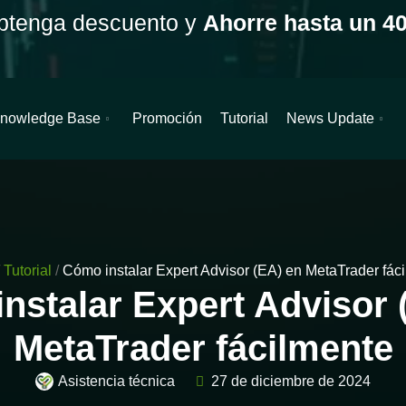
btenga descuento y
Ahorre hasta un 4
nowledge Base
Promoción
Tutorial
News Update
Tutorial
/
Cómo instalar Expert Advisor (EA) en MetaTrader fác
nstalar Expert Advisor 
MetaTrader fácilmente
Asistencia técnica
27 de diciembre de 2024