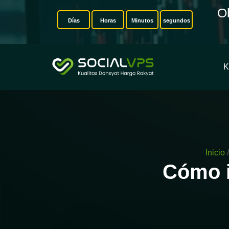
O
Días
Horas
Minutos
segundos
K
Inicio
/
Cómo i