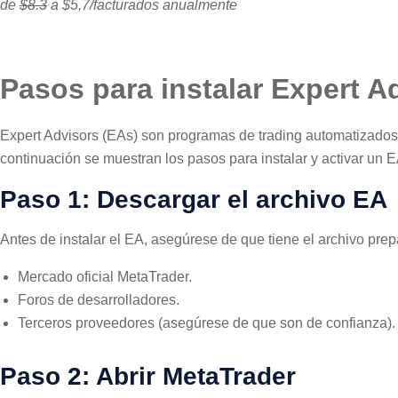
de
$8.3
a $5,7/facturados anualmente
Pasos para instalar Expert A
Expert Advisors (EAs) son programas de trading automatizados
continuación se muestran los pasos para instalar y activar un 
Paso 1: Descargar el archivo EA
Antes de instalar el EA, asegúrese de que tiene el archivo p
Mercado oficial MetaTrader.
Foros de desarrolladores.
Terceros proveedores (asegúrese de que son de confianza).
Paso 2: Abrir MetaTrader