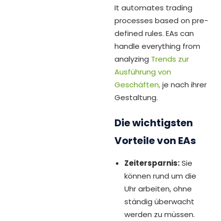
It automates trading
processes based on pre-
defined rules. EAs can
handle everything from
analyzing
Trends zur
Ausführung von
Geschäften,
je nach ihrer
Gestaltung.
Die wichtigsten
Vorteile von EAs
Zeitersparnis:
Sie
können rund um die
Uhr arbeiten, ohne
ständig überwacht
werden zu müssen.