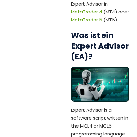
Expert Advisor in
MetaTrader 4
(MT4) oder
MetaTrader 5
(MT5).
Was ist ein
Expert Advisor
(EA)?
Expert Advisor is a
software script written in
the MQL4 or MQL5
programming language.