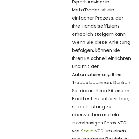
Expert Advisor in
MetaTrader ist ein
einfacher Prozess, der
Ihre Handelseffizienz
erheblich steigern kann.
Wenn Sie diese Anleitung
befolgen, können Sie
Ihren EA schnell einrichten
und mit der
Automatisierung Ihrer
Trades beginnen. Denken
Sie daran, Ihren EA einem
Backtest zu unterziehen,
seine Leistung zu
überwachen und ein
zuverlässiges Forex VPS
wie
SocialVPS
um einen
reibungslosen Betrieb zu