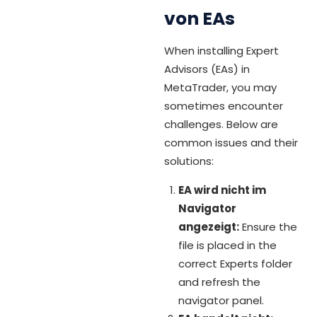
von EAs
When installing Expert
Advisors (EAs) in
MetaTrader, you may
sometimes encounter
challenges. Below are
common issues and their
solutions:
EA wird nicht im
Navigator
angezeigt:
Ensure the
file is placed in the
correct Experts folder
and refresh the
navigator panel.