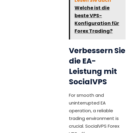
Lesen Sie auch
Welche ist die
beste VPS-
Konfiguration für
Forex Trading?
Verbessern Sie
die EA-
Leistung mit
SocialVPS
For smooth and
uninterrupted EA
operation, a reliable
trading environment is
crucial. SocialVPS Forex