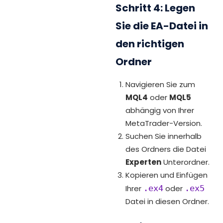
Schritt 4: Legen
Sie die EA-Datei in
den richtigen
Ordner
Navigieren Sie zum
MQL4
oder
MQL5
abhängig von Ihrer
MetaTrader-Version.
Suchen Sie innerhalb
des Ordners die Datei
Experten
Unterordner.
Kopieren und Einfügen
Ihrer
.ex4
oder
.ex5
Datei in diesen Ordner.