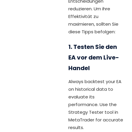
Entscheidungen
reduzieren. Um ihre
Effektivität zu
maximieren, sollten Sie
diese Tipps befolgen:
1. Testen Sie den
EA vor dem Live-
Handel
Always backtest your EA
on historical data to
evaluate its
performance. Use the
Strategy Tester tool in
MetaTrader for accurate
results.