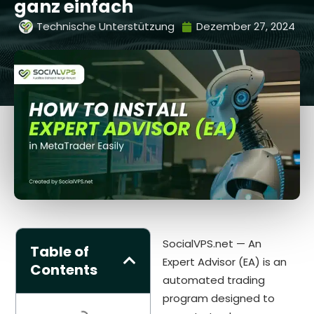
ganz einfach
Technische Unterstützung
Dezember 27, 2024
SocialVPS.net — An
Table of
Expert Advisor (EA) is an
Contents
automated trading
program designed to