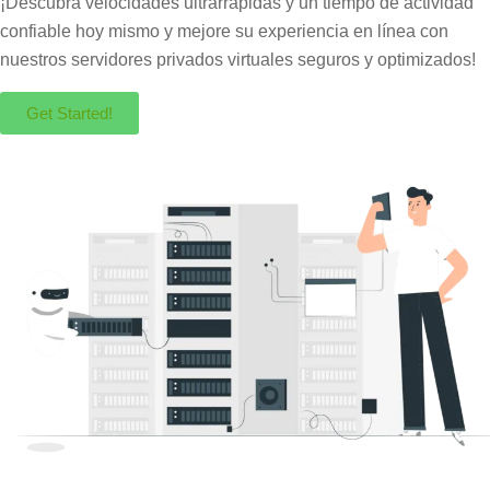
¡Descubra velocidades ultrarrápidas y un tiempo de actividad
confiable hoy mismo y mejore su experiencia en línea con
nuestros servidores privados virtuales seguros y optimizados!
Get Started!