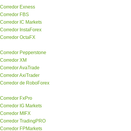
Corredor Exness
Corredor FBS
Corredor IC Markets
Corredor InstaForex
Corredor OctaFX
Corredor Pepperstone
Corredor XM
Corredor AvaTrade
Corredor AxiTrader
Corredor de RoboForex
Corredor FxPro
Corredor IG Markets
Corredor MIFX
Corredor TradingPRO
Corredor FPMarkets