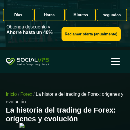
Días
Horas
Minutos
segundos
Obtenga descuento y
Ahorre hasta un 40%
Reclamar oferta (anualmente)
Inicio
/
Forex
/
La historia del trading de Forex: orígenes y
evolución
La historia del trading de Forex:
orígenes y evolución