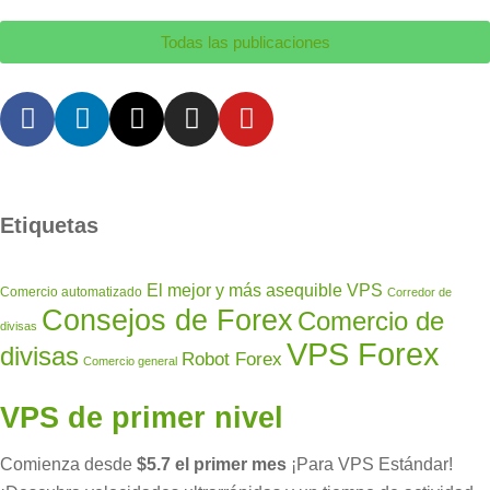
Todas las publicaciones
Etiquetas
El mejor y más asequible VPS
Comercio automatizado
Corredor de
Consejos de Forex
Comercio de
divisas
VPS Forex
divisas
Robot Forex
Comercio general
VPS de primer nivel
Comienza desde
$5.7 el primer mes
¡Para VPS Estándar!