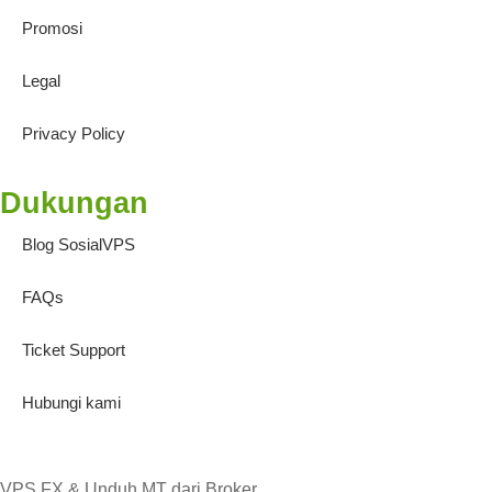
Promosi
Legal
Privacy Policy
Dukungan
Blog SosialVPS
FAQs
Ticket Support
Hubungi kami
VPS FX & Unduh MT dari Broker