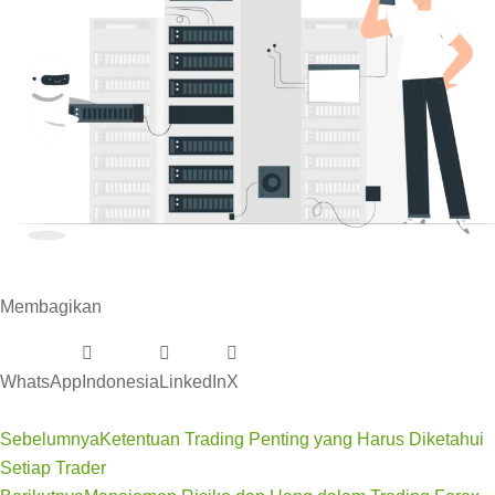
Membagikan
WhatsApp
Indonesia
LinkedIn
X
Sebelumnya
Ketentuan Trading Penting yang Harus Diketahui
Setiap Trader