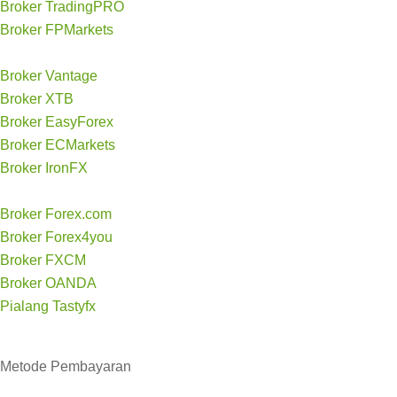
Broker TradingPRO
Broker FPMarkets
Broker Vantage
Broker XTB
Broker EasyForex
Broker ECMarkets
Broker IronFX
Broker Forex.com
Broker Forex4you
Broker FXCM
Broker OANDA
Pialang Tastyfx
Metode
Pembayaran