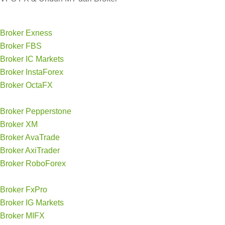
Broker Exness
Broker FBS
Broker IC Markets
Broker InstaForex
Broker OctaFX
Broker Pepperstone
Broker XM
Broker AvaTrade
Broker AxiTrader
Broker RoboForex
Broker FxPro
Broker IG Markets
Broker MIFX