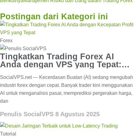
Berikutnya
Manajemen Risiko dan Uang dalam Trading Forex
Postingan dari Kategori ini
Forex
Tingkatkan Trading Forex AI
Anda dengan VPS yang Tepat:
Kecepatan & Keuntungan
SocialVPS.net — Kecerdasan Buatan (AI) sedang mengubah
industri forex dengan cepat. Banyak trader kini menggunakan
AI untuk menganalisis pasar, memprediksi pergerakan harga,
dan
Penulis SocialVPS
8 Agustus 2025
Tutorial