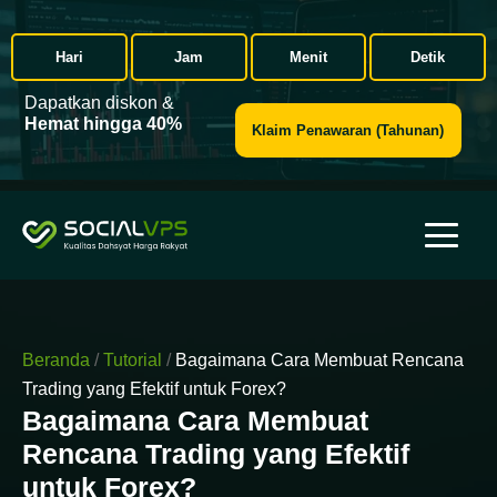
Hari
Jam
Menit
Detik
Dapatkan diskon &
Hemat hingga 40%
Klaim Penawaran (Tahunan)
Beranda
/
Tutorial
/
Bagaimana Cara Membuat Rencana
Trading yang Efektif untuk Forex?
Bagaimana Cara Membuat
Rencana Trading yang Efektif
untuk Forex?