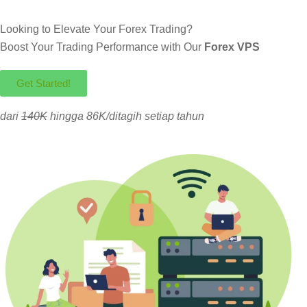
Looking to Elevate Your Forex Trading?
Boost Your Trading Performance with Our
Forex VPS
Get Started!
dari
140K
hingga 86K/ditagih setiap tahun