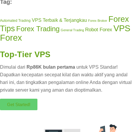
Tag:
Forex
VPS Terbaik & Terjangkau
Automated Trading
Forex Broker
VPS
Tips
Forex Trading
Robot Forex
General Trading
Forex
Top-Tier VPS
Dimulai dari
Rp86K bulan pertama
untuk VPS Standar!
Dapatkan kecepatan secepat kilat dan waktu aktif yang andal
hari ini, dan tingkatkan pengalaman online Anda dengan virtual
private server kami yang aman dan dioptimalkan.
Get Started!