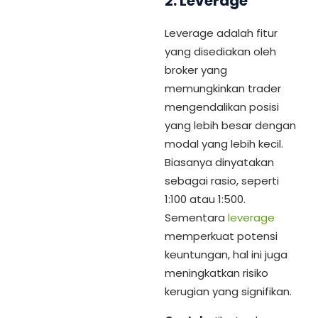
2.
Leverage
Leverage adalah fitur
yang disediakan oleh
broker yang
memungkinkan trader
mengendalikan posisi
yang lebih besar dengan
modal yang lebih kecil.
Biasanya dinyatakan
sebagai rasio, seperti
1:100 atau 1:500.
Sementara
leverage
memperkuat potensi
keuntungan, hal ini juga
meningkatkan risiko
kerugian yang signifikan.