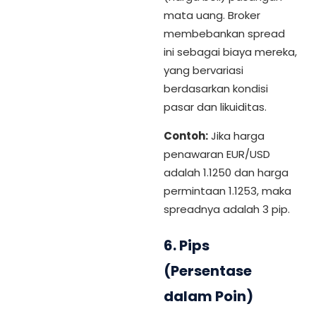
mata uang. Broker
membebankan spread
ini sebagai biaya mereka,
yang bervariasi
berdasarkan kondisi
pasar dan likuiditas.
Contoh:
Jika harga
penawaran EUR/USD
adalah 1.1250 dan harga
permintaan 1.1253, maka
spreadnya adalah 3 pip.
6.
Pips
(Persentase
dalam Poin)