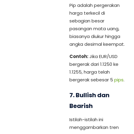
Pip adalah pergerakan
harga terkecil di
sebagian besar
pasangan mata uang,
biasanya diukur hingga
angka desimal keempat.
Contoh:
Jika EUR/USD
bergerak dari 1.1250 ke
1.1255, harga telah
bergerak sebesar 5
pips
.
7.
Bullish dan
Bearish
Istilah-istilah ini
menggambarkan tren