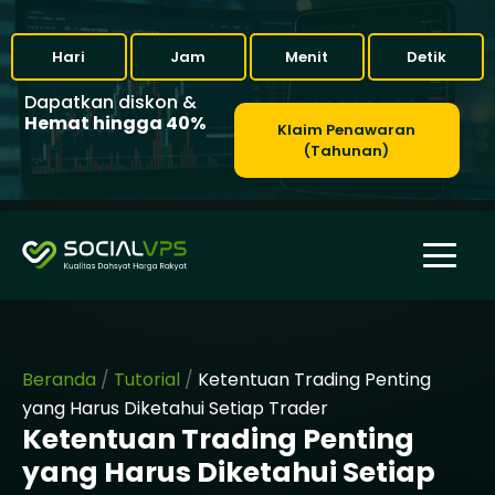
Hari
Jam
Menit
Detik
Dapatkan diskon &
Hemat hingga 40%
Klaim Penawaran
(Tahunan)
Beranda
/
Tutorial
/
Ketentuan Trading Penting
yang Harus Diketahui Setiap Trader
Ketentuan Trading Penting
yang Harus Diketahui Setiap