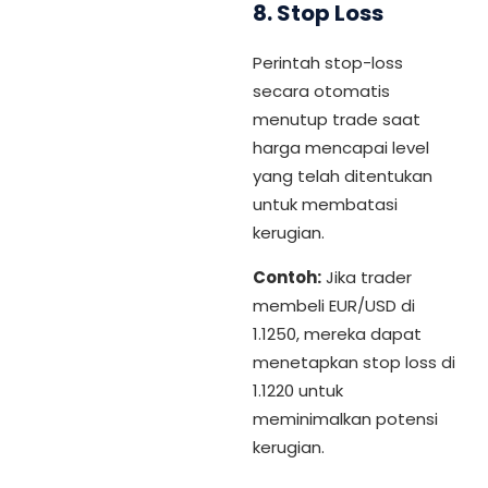
8.
Stop Loss
Perintah stop-loss
secara otomatis
menutup trade saat
harga mencapai level
yang telah ditentukan
untuk membatasi
kerugian.
Contoh:
Jika trader
membeli EUR/USD di
1.1250, mereka dapat
menetapkan stop loss di
1.1220 untuk
meminimalkan potensi
kerugian.