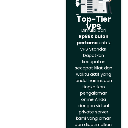
Top-Tier
VPS
Dimulai dari
Rp86K bulan
pertama
untuk
VPS Standar!
Dapatkan
kecepatan
secepat kilat dan
waktu aktif yang
andal hari ini, dan
tingkatkan
pengalaman
online Anda
dengan virtual
private server
kami yang aman
dan dioptimalkan.