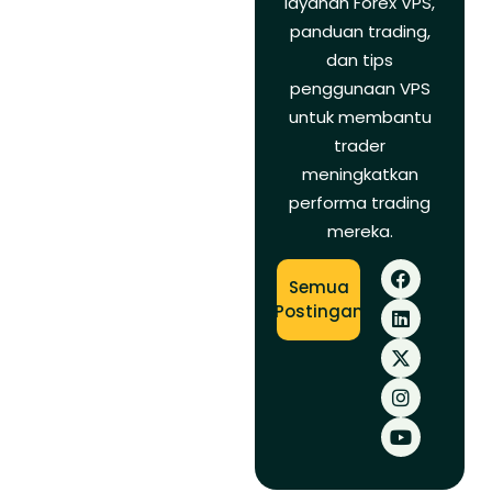
layanan Forex VPS,
panduan trading,
dan tips
penggunaan VPS
untuk membantu
trader
meningkatkan
performa trading
mereka.
Semua
Postingan