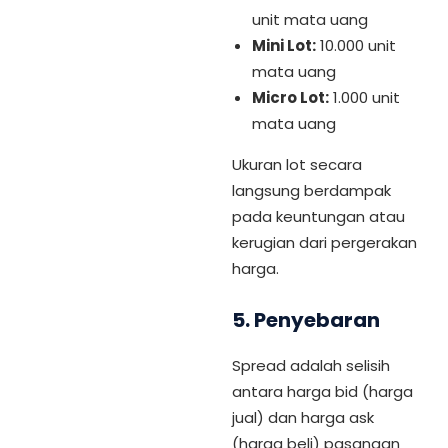
unit mata uang
Mini Lot:
10.000 unit
mata uang
Micro Lot:
1.000 unit
mata uang
Ukuran lot secara
langsung berdampak
pada keuntungan atau
kerugian dari pergerakan
harga.
5.
Penyebaran
Spread adalah selisih
antara harga bid (harga
jual) dan harga ask
(harga beli) pasangan