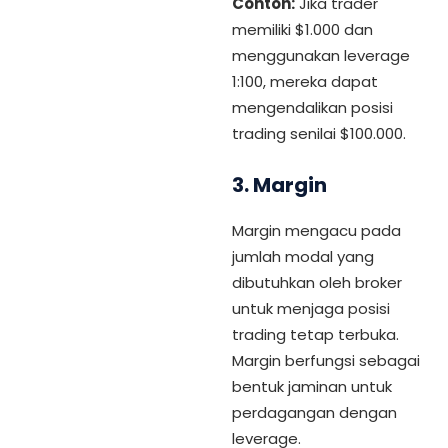
Contoh:
Jika trader
memiliki $1.000 dan
menggunakan leverage
1:100, mereka dapat
mengendalikan posisi
trading senilai $100.000.
3.
Margin
Margin mengacu pada
jumlah modal yang
dibutuhkan oleh broker
untuk menjaga posisi
trading tetap terbuka.
Margin berfungsi sebagai
bentuk jaminan untuk
perdagangan dengan
leverage.