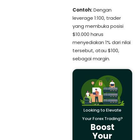
Contoh:
Dengan
leverage 1:100, trader
yang membuka posisi
$10.000 harus
menyediakan 1% dari nilai
tersebut, atau $100,
sebagai margin.
Looking to Elevate
Your Forex Trading?
Boost
Your