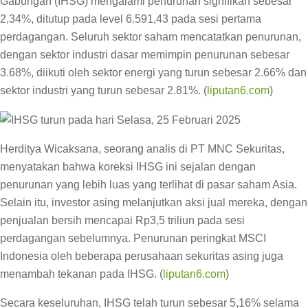
Gabungan (IHSG) mengalami penurunan signifikan sebesar
2,34%, ditutup pada level 6.591,43 pada sesi pertama
perdagangan. Seluruh sektor saham mencatatkan penurunan,
dengan sektor industri dasar memimpin penurunan sebesar
3.68%, diikuti oleh sektor energi yang turun sebesar 2.66% dan
sektor industri yang turun sebesar 2.81%. (
liputan6.com
)
Herditya Wicaksana, seorang analis di PT MNC Sekuritas,
menyatakan bahwa koreksi IHSG ini sejalan dengan
penurunan yang lebih luas yang terlihat di pasar saham Asia.
Selain itu, investor asing melanjutkan aksi jual mereka, dengan
penjualan bersih mencapai Rp3,5 triliun pada sesi
perdagangan sebelumnya. Penurunan peringkat MSCI
Indonesia oleh beberapa perusahaan sekuritas asing juga
menambah tekanan pada IHSG. (
liputan6.com
)
Secara keseluruhan, IHSG telah turun sebesar 5,16% selama