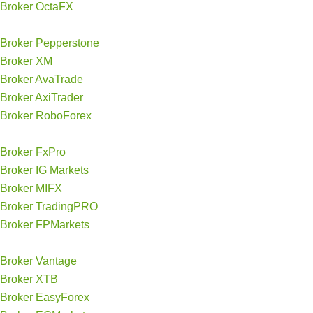
Broker OctaFX
Broker Pepperstone
Broker XM
Broker AvaTrade
Broker AxiTrader
Broker RoboForex
Broker FxPro
Broker IG Markets
Broker MIFX
Broker TradingPRO
Broker FPMarkets
Broker Vantage
Broker XTB
Broker EasyForex