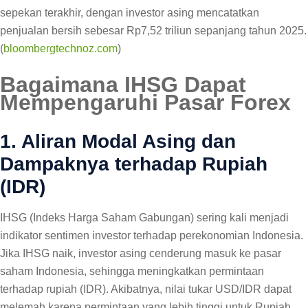
sepekan terakhir, dengan investor asing mencatatkan
penjualan bersih sebesar Rp7,52 triliun sepanjang tahun 2025.
(
bloombergtechnoz.com
)
Bagaimana IHSG Dapat
Mempengaruhi Pasar Forex
1. Aliran Modal Asing dan
Dampaknya terhadap Rupiah
(IDR)
IHSG (Indeks Harga Saham Gabungan) sering kali menjadi
indikator sentimen investor terhadap perekonomian Indonesia.
Jika IHSG naik, investor asing cenderung masuk ke pasar
saham Indonesia, sehingga meningkatkan permintaan
terhadap rupiah (IDR). Akibatnya, nilai tukar USD/IDR dapat
melemah karena permintaan yang lebih tinggi untuk Rupiah.