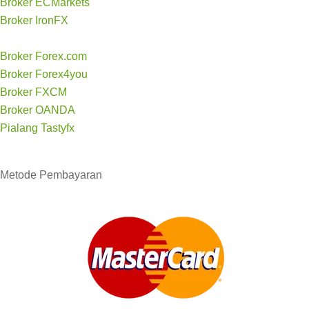
Broker ECMarkets
Broker IronFX
Broker Forex.com
Broker Forex4you
Broker FXCM
Broker OANDA
Pialang Tastyfx
Metode
Pembayaran