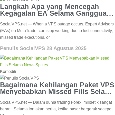
Langkah Apa yang Mencegah
Kegagalan EA Selama Gangguan
VPS?
SocialVPS.net — When a VPS outage occurs, Expert Advisors
(EAs) on MetaTrader can stop working due to lost connectivity,
missed trade executions, or
Penulis SocialVPS
28 Agustus 2025
Komoditi
Bagaimana Kehilangan Paket VPS
Menyebabkan Missed Fills Selama
News Spikes
SocialVPS.net — Dalam dunia trading Forex, milidetik sangat
berarti. Selama lonjakan berita, ketika pasar bergerak secepat