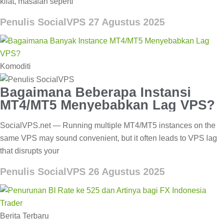
kilat, masalah seperti
Penulis SocialVPS
27 Agustus 2025
Komoditi
Bagaimana Beberapa Instansi
MT4/MT5 Menyebabkan Lag VPS?
SocialVPS.net — Running multiple MT4/MT5 instances on the
same VPS may sound convenient, but it often leads to VPS lag
that disrupts your
Penulis SocialVPS
26 Agustus 2025
Berita Terbaru