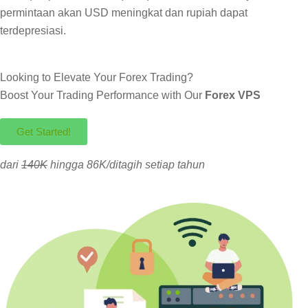
permintaan akan USD meningkat dan rupiah dapat
terdepresiasi.
Looking to Elevate Your Forex Trading?
Boost Your Trading Performance with Our
Forex VPS
Get Started!
dari
140K
hingga 86K/ditagih setiap tahun