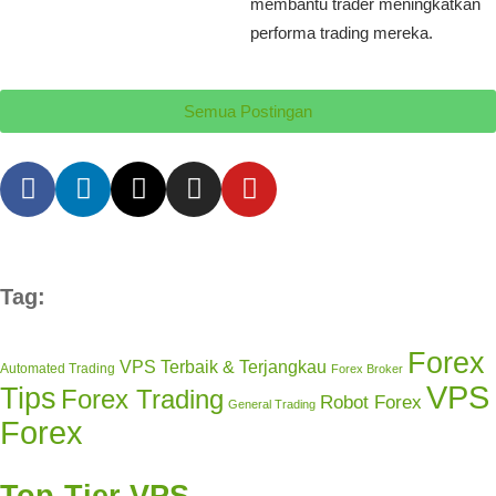
membantu trader meningkatkan
performa trading mereka.
Semua Postingan
Tag:
Forex
VPS Terbaik & Terjangkau
Automated Trading
Forex Broker
VPS
Tips
Forex Trading
Robot Forex
General Trading
Forex
Top-Tier VPS