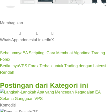
Membagikan
WhatsApp
Indonesia
LinkedIn
X
Sebelumnya
EA Scripting: Cara Membuat Algoritma Trading
Forex
Berikutnya
VPS Forex Terbaik untuk Trading dengan Latensi
Rendah
Postingan dari Kategori ini
Komoditi