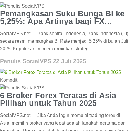
Pemangkasan Suku Bunga BI ke
5,25%: Apa Artinya bagi FX
Trader Indonesia
SocialVPS.net — Bank sentral Indonesia, Bank Indonesia (BI),
secara resmi memangkas BI Rate menjadi 5,25% di bulan Juli
2025. Keputusan ini mencerminkan strategi
Penulis SocialVPS
22 Juli 2025
Komoditi
6 Broker Forex Teratas di Asia
Pilihan untuk Tahun 2025
SocialVPS.net — Jika Anda ingin memulai trading forex di
Asia, memilih broker yang tepat adalah langkah pertama dan
terpenting. Berikut ini adalah beberapa broker yang bisa Anda