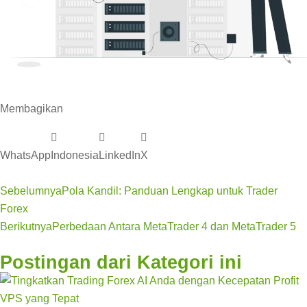
Membagikan
WhatsApp
Indonesia
LinkedIn
X
Sebelumnya
Pola Kandil: Panduan Lengkap untuk Trader
Forex
Berikutnya
Perbedaan Antara MetaTrader 4 dan MetaTrader 5
Postingan dari Kategori ini