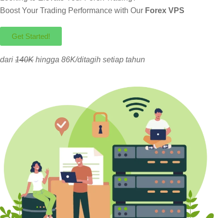
Boost Your Trading Performance with Our
Forex VPS
Get Started!
dari
140K
hingga 86K/ditagih setiap tahun