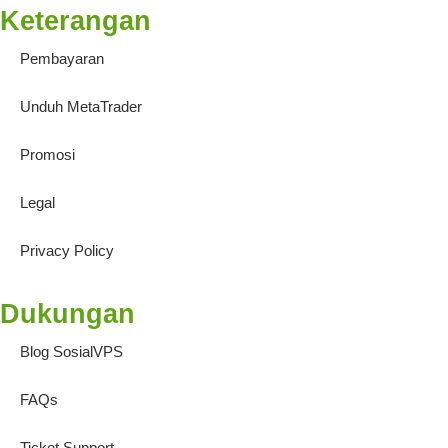
Keterangan
Pembayaran
Unduh MetaTrader
Promosi
Legal
Privacy Policy
Dukungan
Blog SosialVPS
FAQs
Ticket Support