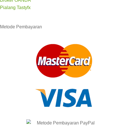
Broker OANDA
Pialang Tastyfx
Metode
Pembayaran