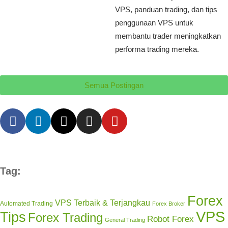
VPS, panduan trading, dan tips
penggunaan VPS untuk
membantu trader meningkatkan
performa trading mereka.
Semua Postingan
Tag:
Forex
VPS Terbaik & Terjangkau
Automated Trading
Forex Broker
VPS
Tips
Forex Trading
Robot Forex
General Trading