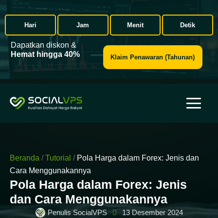
Hari
Jam
Menit
Detik
Dapatkan diskon &
Hemat hingga 40%
Klaim Penawaran (Tahunan)
Beranda
/
Tutorial
/
Pola Harga dalam Forex: Jenis dan
Cara Menggunakannya
Pola Harga dalam Forex: Jenis
dan Cara Menggunakannya
Penulis SocialVPS
13 Desember 2024