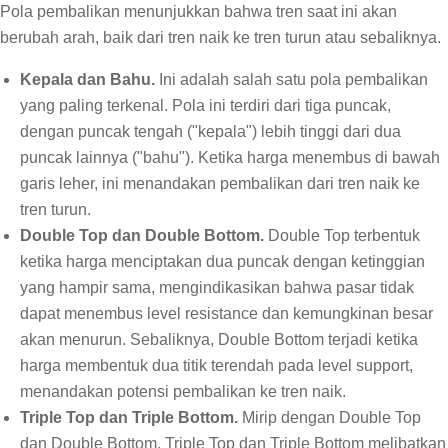
Pola pembalikan menunjukkan bahwa tren saat ini akan
berubah arah, baik dari tren naik ke tren turun atau sebaliknya.
Kepala dan Bahu.
Ini adalah salah satu pola pembalikan
yang paling terkenal. Pola ini terdiri dari tiga puncak,
dengan puncak tengah ("kepala") lebih tinggi dari dua
puncak lainnya ("bahu"). Ketika harga menembus di bawah
garis leher, ini menandakan pembalikan dari tren naik ke
tren turun.
Double Top dan Double Bottom.
Double Top terbentuk
ketika harga menciptakan dua puncak dengan ketinggian
yang hampir sama, mengindikasikan bahwa pasar tidak
dapat menembus level resistance dan kemungkinan besar
akan menurun. Sebaliknya, Double Bottom terjadi ketika
harga membentuk dua titik terendah pada level support,
menandakan potensi pembalikan ke tren naik.
Triple Top dan Triple Bottom.
Mirip dengan Double Top
dan Double Bottom, Triple Top dan Triple Bottom melibatkan