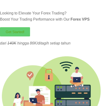
Looking to Elevate Your Forex Trading?
Boost Your Trading Performance with Our
Forex VPS
Get Started!
dari
140K
hingga 86K/ditagih setiap tahun