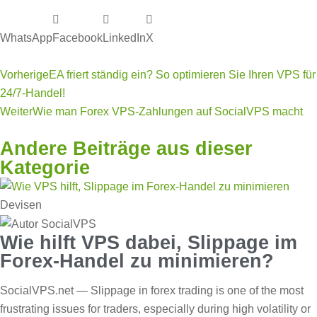
WhatsApp
Facebook
LinkedIn
X
Vorherige
EA friert ständig ein? So optimieren Sie Ihren VPS für
24/7-Handel!
Weiter
Wie man Forex VPS-Zahlungen auf SocialVPS macht
Andere Beiträge aus dieser
Kategorie
Devisen
Wie hilft VPS dabei, Slippage im
Forex-Handel zu minimieren?
SocialVPS.net — Slippage in forex trading is one of the most
frustrating issues for traders, especially during high volatility or