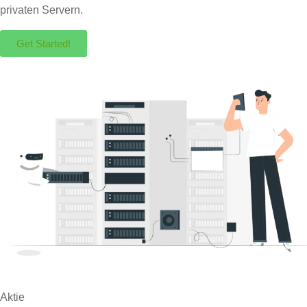
privaten Servern.
Get Started!
Aktie