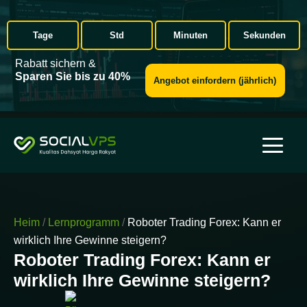
Tage
Std
Minuten
Sekunden
Rabatt sichern &
Sparen Sie bis zu 40%
Angebot einfordern (jährlich)
Heim
/
Lernprogramm
/
Roboter Trading Forex: Kann er
wirklich Ihre Gewinne steigern?
Roboter Trading Forex: Kann er
wirklich Ihre Gewinne steigern?