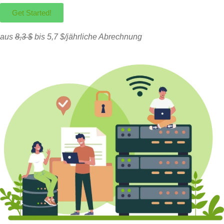
Get Started!
aus
8,3 $
bis 5,7 $/jährliche Abrechnung