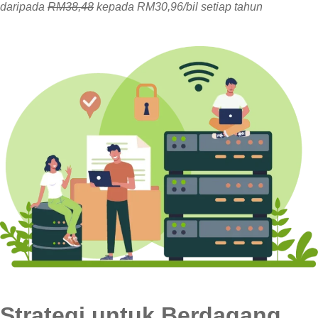
daripada
RM38,48
kepada RM30,96/bil setiap tahun
Strategi untuk Berdagang