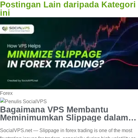
Postingan Lain daripada Kategori
ini
Forex
Bagaimana VPS Membantu
Meminimumkan Slippage dalam
Trading Forex?
SocialVPS.net — Slippage in forex trading is one of the most