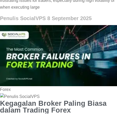
frustrating issues for traders, especially during high volatility or
when executing large
Penulis SocialVPS
8 September 2025
Forex
Kegagalan Broker Paling Biasa
dalam Trading Forex