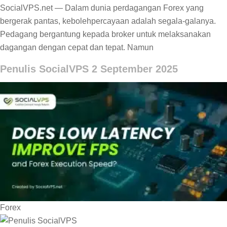
SocialVPS.net — Dalam dunia perdagangan Forex yang
bergerak pantas, kebolehpercayaan adalah segala-galanya.
Pedagang bergantung kepada broker untuk melaksanakan
dagangan dengan cepat dan tepat. Namun
Penulis SocialVPS
2 September 2025
Forex