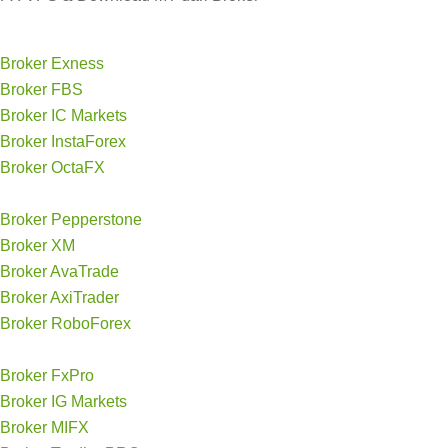
Broker Exness
Broker FBS
Broker IC Markets
Broker InstaForex
Broker OctaFX
Broker Pepperstone
Broker XM
Broker AvaTrade
Broker AxiTrader
Broker RoboForex
Broker FxPro
Broker IG Markets
Broker MIFX