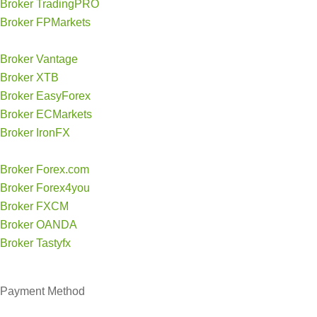
Broker TradingPRO
Broker FPMarkets
Broker Vantage
Broker XTB
Broker EasyForex
Broker ECMarkets
Broker IronFX
Broker Forex.com
Broker Forex4you
Broker FXCM
Broker OANDA
Broker Tastyfx
Payment
Method