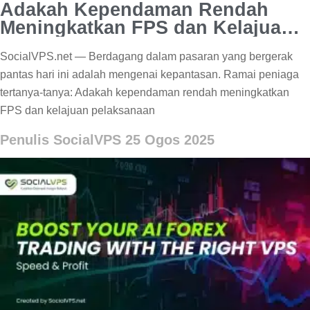
Adakah Kependaman Rendah
Meningkatkan FPS dan Kelajuan
Pelaksanaan Forex?
SocialVPS.net — Berdagang dalam pasaran yang bergerak
pantas hari ini adalah mengenai kepantasan. Ramai peniaga
tertanya-tanya: Adakah kependaman rendah meningkatkan
FPS dan kelajuan pelaksanaan
Penulis SocialVPS
25 Ogos 2025