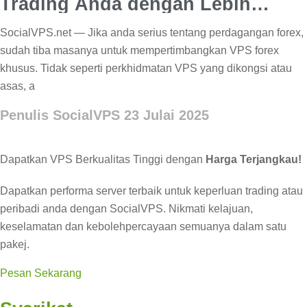
Trading Anda dengan Lebih
Kuasa
SocialVPS.net — Jika anda serius tentang perdagangan forex,
sudah tiba masanya untuk mempertimbangkan VPS forex
khusus. Tidak seperti perkhidmatan VPS yang dikongsi atau
asas, a
Penulis SocialVPS
23 Julai 2025
Dapatkan VPS Berkualitas Tinggi dengan
Harga Terjangkau!
Dapatkan performa server terbaik untuk keperluan trading atau
peribadi anda dengan SocialVPS. Nikmati kelajuan,
keselamatan dan kebolehpercayaan semuanya dalam satu
pakej.
Pesan Sekarang