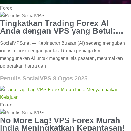
Forex
Tingkatkan Trading Forex AI
Anda dengan VPS yang Betul:
Kelajuan & Keuntungan
SocialVPS.net — Kepintaran Buatan (AI) sedang mengubah
industri forex dengan pantas. Ramai peniaga kini
menggunakan AI untuk menganalisis pasaran, meramalkan
pergerakan harga dan
Penulis SocialVPS
8 Ogos 2025
Forex
No More Lag! VPS Forex Murah
India Meningkatkan Kepantasan!