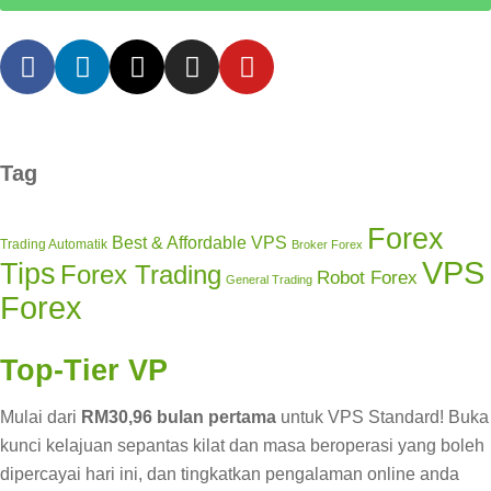
Tag
Forex
Best & Affordable VPS
Trading Automatik
Broker Forex
VPS
Tips
Forex Trading
Robot Forex
General Trading
Forex
Top-Tier VP
Mulai dari
RM30,96 bulan pertama
untuk VPS Standard! Buka
kunci kelajuan sepantas kilat dan masa beroperasi yang boleh
dipercayai hari ini, dan tingkatkan pengalaman online anda