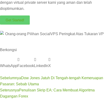
dengan virtual private server kami yang aman dan telah
dioptimumkan.
Get Started!
Berkongsi
WhatsApp
Facebook
LinkedIn
X
Sebelumnya
Dow Jones Jatuh Di Tengah-tengah Kemeruapan
Pasaran: Sebab Utama
Seterusnya
Penulisan Skrip EA: Cara Membuat Algoritma
Dagangan Forex