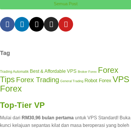
Semua Post
Tag
Forex
Best & Affordable VPS
Trading Automatik
Broker Forex
VPS
Tips
Forex Trading
Robot Forex
General Trading
Forex
Top-Tier VP
Mulai dari
RM30,96 bulan pertama
untuk VPS Standard! Buka
kunci kelajuan sepantas kilat dan masa beroperasi yang boleh