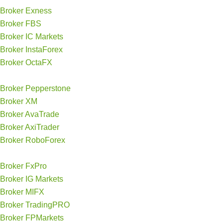
Broker Exness
Broker FBS
Broker IC Markets
Broker InstaForex
Broker OctaFX
Broker Pepperstone
Broker XM
Broker AvaTrade
Broker AxiTrader
Broker RoboForex
Broker FxPro
Broker IG Markets
Broker MIFX
Broker TradingPRO
Broker FPMarkets