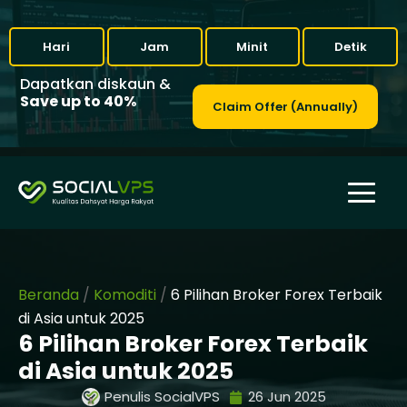
Hari
Jam
Minit
Detik
Dapatkan diskaun &
Save up to 40%
Claim Offer (Annually)
Beranda
/
Komoditi
/
6 Pilihan Broker Forex Terbaik
di Asia untuk 2025
6 Pilihan Broker Forex Terbaik
di Asia untuk 2025
Penulis SocialVPS
26 Jun 2025