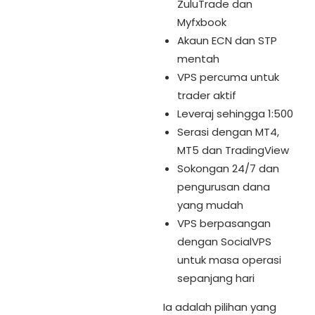
ZuluTrade dan
Myfxbook
Akaun ECN dan STP
mentah
VPS percuma untuk
trader aktif
Leveraj sehingga 1:500
Serasi dengan MT4,
MT5 dan TradingView
Sokongan 24/7 dan
pengurusan dana
yang mudah
VPS berpasangan
dengan SocialVPS
untuk masa operasi
sepanjang hari
Ia adalah pilihan yang