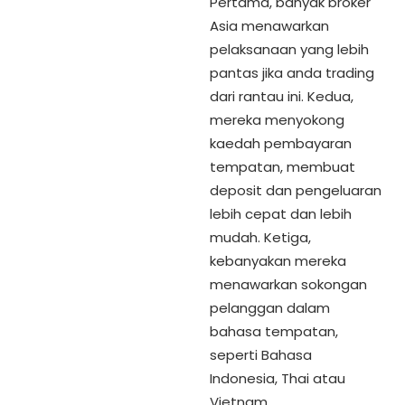
Pertama, banyak broker
Asia menawarkan
pelaksanaan yang lebih
pantas jika anda trading
dari rantau ini. Kedua,
mereka menyokong
kaedah pembayaran
tempatan, membuat
deposit dan pengeluaran
lebih cepat dan lebih
mudah. Ketiga,
kebanyakan mereka
menawarkan sokongan
pelanggan dalam
bahasa tempatan,
seperti Bahasa
Indonesia, Thai atau
Vietnam.