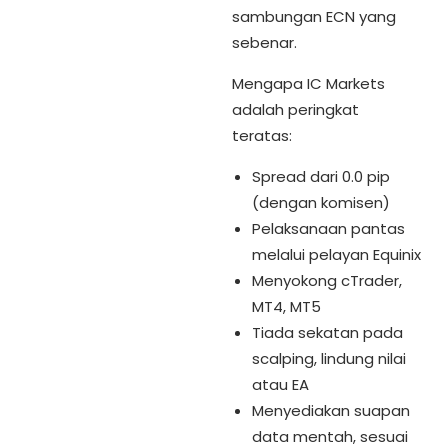
sambungan ECN yang
sebenar.
Mengapa IC Markets
adalah peringkat
teratas:
Spread dari 0.0 pip
(dengan komisen)
Pelaksanaan pantas
melalui pelayan Equinix
Menyokong cTrader,
MT4, MT5
Tiada sekatan pada
scalping, lindung nilai
atau EA
Menyediakan suapan
data mentah, sesuai