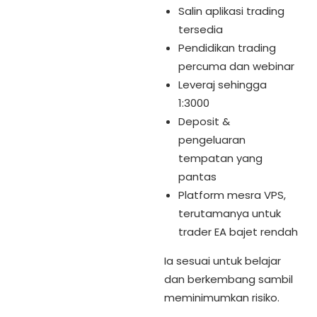
Salin aplikasi trading
tersedia
Pendidikan trading
percuma dan webinar
Leveraj sehingga
1:3000
Deposit &
pengeluaran
tempatan yang
pantas
Platform mesra VPS,
terutamanya untuk
trader EA bajet rendah
Ia sesuai untuk belajar
dan berkembang sambil
meminimumkan risiko.