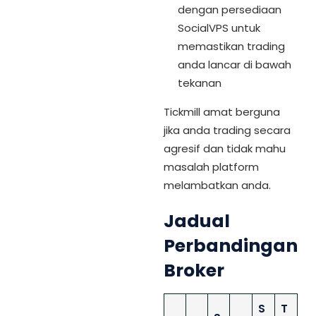
dengan persediaan
SocialVPS untuk
memastikan trading
anda lancar di bawah
tekanan
Tickmill amat berguna
jika anda trading secara
agresif dan tidak mahu
masalah platform
melambatkan anda.
Jadual
Perbandingan
Broker
S
T