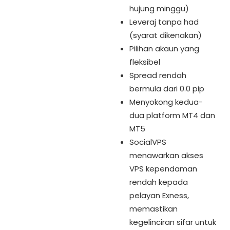
hujung minggu)
Leveraj tanpa had
(syarat dikenakan)
Pilihan akaun yang
fleksibel
Spread rendah
bermula dari 0.0 pip
Menyokong kedua-
dua platform MT4 dan
MT5
SocialVPS
menawarkan akses
VPS kependaman
rendah kepada
pelayan Exness,
memastikan
kegelinciran sifar untuk