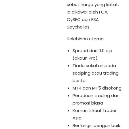
sebut harga yang ketat.
Ia dikawal oleh FCA,
CySEC dan FSA
Seychelles.
Kelebihan utama:
Spread dari 0.0 pip
(akaun Pro)
Tiada sekatan pada
scalping atau trading
berita
MT4 dan MT5 disokong
Peraduan trading dan
promosi biasa
Komuniti kuat trader
Asia
Berfungsi dengan baik