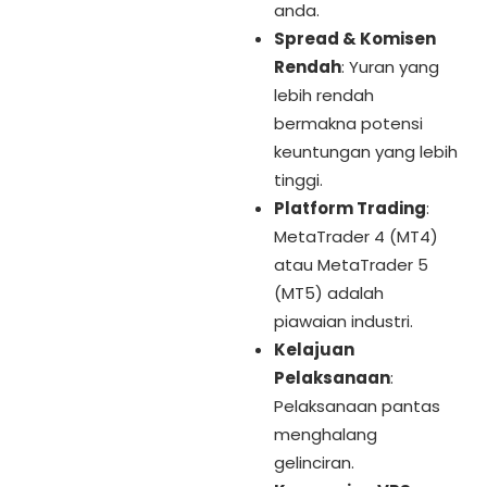
anda.
Spread & Komisen
Rendah
: Yuran yang
lebih rendah
bermakna potensi
keuntungan yang lebih
tinggi.
Platform Trading
:
MetaTrader 4 (MT4)
atau MetaTrader 5
(MT5) adalah
piawaian industri.
Kelajuan
Pelaksanaan
:
Pelaksanaan pantas
menghalang
gelinciran.