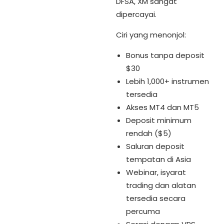
DFSA, XM sangat
dipercayai.
Ciri yang menonjol:
Bonus tanpa deposit
$30
Lebih 1,000+ instrumen
tersedia
Akses MT4 dan MT5
Deposit minimum
rendah ($5)
Saluran deposit
tempatan di Asia
Webinar, isyarat
trading dan alatan
tersedia secara
percuma