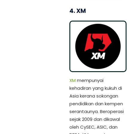
4. XM
XM
mempunyai
kehadiran yang kukuh di
Asia kerana sokongan
pendidikan dan kempen
serantaunya. Beroperasi
sejak 2009 dan dikawal
oleh CySEC, ASIC, dan