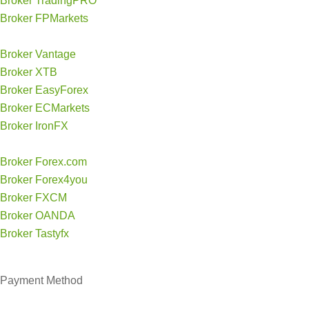
Broker TradingPRO
Broker FPMarkets
Broker Vantage
Broker XTB
Broker EasyForex
Broker ECMarkets
Broker IronFX
Broker Forex.com
Broker Forex4you
Broker FXCM
Broker OANDA
Broker Tastyfx
Payment
Method