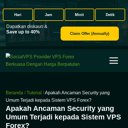
Hari
Jam
Minit
Detik
Dapatkan diskaun &
Save up to 40%
Claim Offer (Annually)
Beranda
/
Tutorial
/
Apakah Ancaman Security yang
Umum Terjadi kepada Sistem VPS Forex?
Apakah Ancaman Security yang
Umum Terjadi kepada Sistem VPS
Forex?