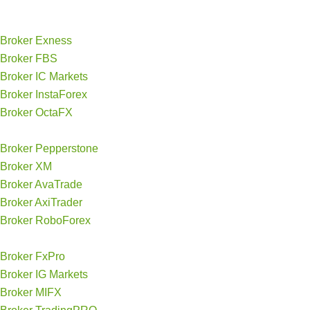
Broker Exness
Broker FBS
Broker IC Markets
Broker InstaForex
Broker OctaFX
Broker Pepperstone
Broker XM
Broker AvaTrade
Broker AxiTrader
Broker RoboForex
Broker FxPro
Broker IG Markets
Broker MIFX