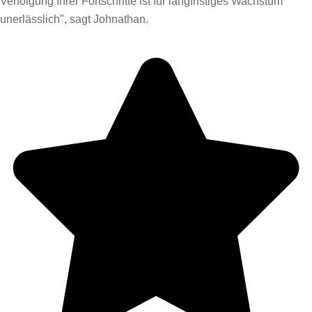
Verfolgung Ihrer Fortschritte ist für langfristiges Wachstum
unerlässlich", sagt Johnathan.