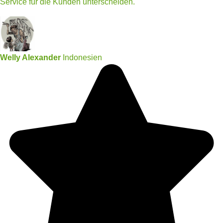
Service für die Kunden unterscheiden.
Welly Alexander
Indonesien