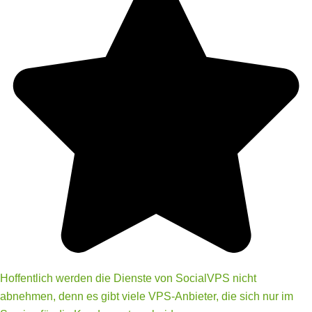
Hoffentlich werden die Dienste von SocialVPS nicht
abnehmen, denn es gibt viele VPS-Anbieter, die sich nur im