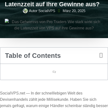
Latenzzeit auf Ihre Gewinne aus?
Autor SocialVPS
März 20, 2025
Table of Contents
SocialVPS.net — In der schnelllebigen Welt des
Devisenhandels zählt jede Millisekunde. Haben Sie sich
jemals gefragt, warum einige Händler scheinbar ständig besser