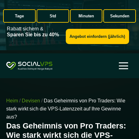
Tage
Std
Minuten
Sekunden
Rabatt sichern &
Sparen Sie bis zu 40%
Angebot einfordern (jährlich)
Heim
/
Devisen
/
Das Geheimnis von Pro Traders: Wie
stark wirkt sich die VPS-Latenzzeit auf Ihre Gewinne
aus?
Das Geheimnis von Pro Traders:
Wie stark wirkt sich die VPS-