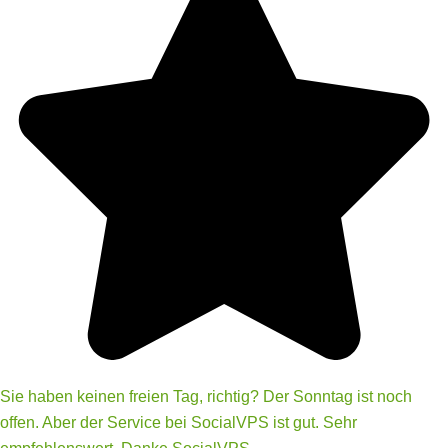
Sie haben keinen freien Tag, richtig? Der Sonntag ist noch
offen. Aber der Service bei SocialVPS ist gut. Sehr