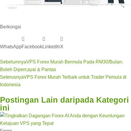
Berkongsi
WhatsApp
Facebook
LinkedIn
X
Sebelumnya
VPS Forex Murah Bermula Pada RM30/Bulan:
Boleh Dipercayai & Pantas
Seterusnya
VPS Forex Murah Terbaik untuk Trader Pemula di
Indonesia
Postingan Lain daripada Kategori
ini
Forex