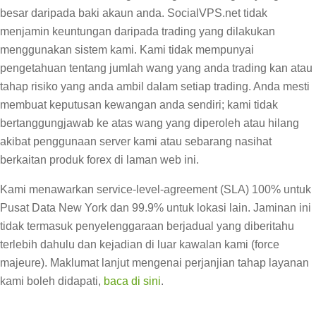
besar daripada baki akaun anda. SocialVPS.net tidak
menjamin keuntungan daripada trading yang dilakukan
menggunakan sistem kami. Kami tidak mempunyai
pengetahuan tentang jumlah wang yang anda trading kan atau
tahap risiko yang anda ambil dalam setiap trading. Anda mesti
membuat keputusan kewangan anda sendiri; kami tidak
bertanggungjawab ke atas wang yang diperoleh atau hilang
akibat penggunaan server kami atau sebarang nasihat
berkaitan produk forex di laman web ini.
Kami menawarkan service-level-agreement (SLA) 100% untuk
Pusat Data New York dan 99.9% untuk lokasi lain. Jaminan ini
tidak termasuk penyelenggaraan berjadual yang diberitahu
terlebih dahulu dan kejadian di luar kawalan kami (force
majeure). Maklumat lanjut mengenai perjanjian tahap layanan
kami boleh didapati,
baca di sini
.