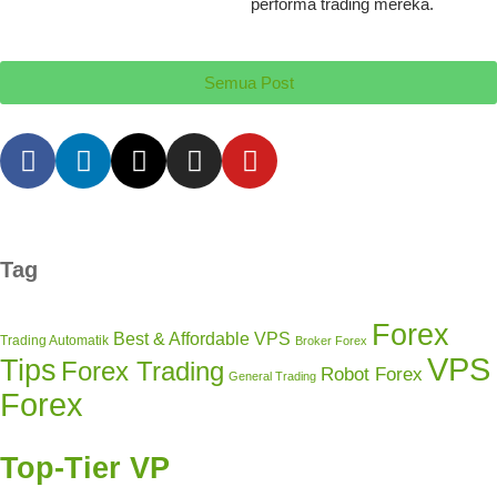
performa trading mereka.
Semua Post
Tag
Forex
Best & Affordable VPS
Trading Automatik
Broker Forex
VPS
Tips
Forex Trading
Robot Forex
General Trading
Forex
Top-Tier VP