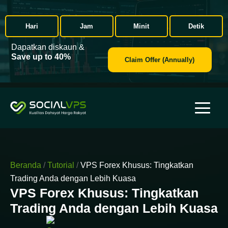
Hari
Jam
Minit
Detik
Dapatkan diskaun &
Save up to 40%
Claim Offer (Annually)
Beranda
/
Tutorial
/
VPS Forex Khusus: Tingkatkan
Trading Anda dengan Lebih Kuasa
VPS Forex Khusus: Tingkatkan
Trading Anda dengan Lebih Kuasa