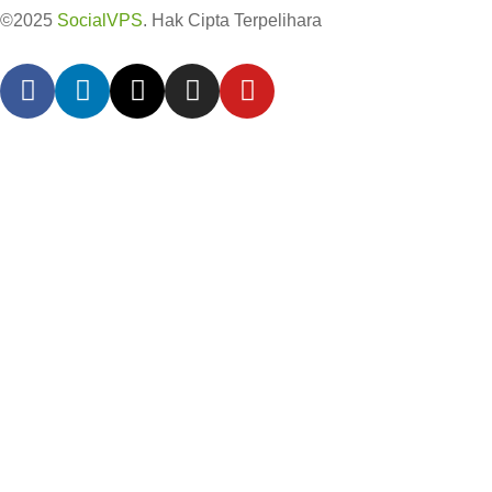
©2025
SocialVPS
. Hak Cipta Terpelihara