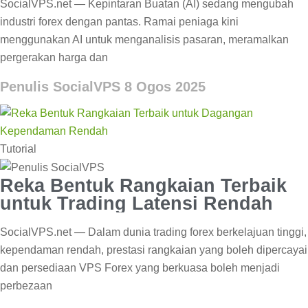
SocialVPS.net — Kepintaran Buatan (AI) sedang mengubah
industri forex dengan pantas. Ramai peniaga kini
menggunakan AI untuk menganalisis pasaran, meramalkan
pergerakan harga dan
Penulis SocialVPS
8 Ogos 2025
Tutorial
Reka Bentuk Rangkaian Terbaik
untuk Trading Latensi Rendah
SocialVPS.net — Dalam dunia trading forex berkelajuan tinggi,
kependaman rendah, prestasi rangkaian yang boleh dipercayai
dan persediaan VPS Forex yang berkuasa boleh menjadi
perbezaan