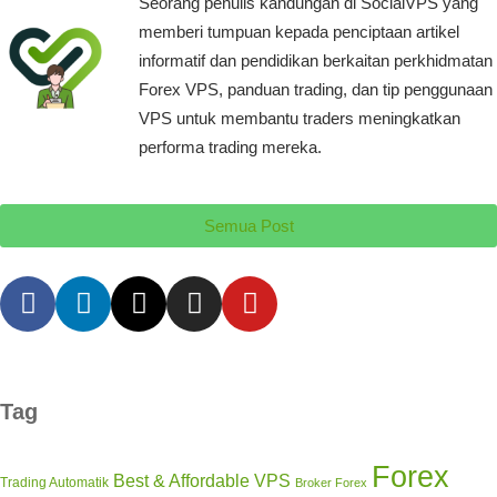
Seorang penulis kandungan di SocialVPS yang
memberi tumpuan kepada penciptaan artikel
informatif dan pendidikan berkaitan perkhidmatan
Forex VPS, panduan trading, dan tip penggunaan
VPS untuk membantu traders meningkatkan
performa trading mereka.
Semua Post
Tag
Forex
Best & Affordable VPS
Trading Automatik
Broker Forex