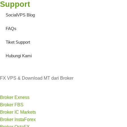
Support
SocialVPS Blog
FAQs
Tiket Support
Hubungi Kami
FX VPS & Download MT dari Broker
Broker Exness
Broker FBS
Broker IC Markets
Broker InstaForex
Broker OctaFX