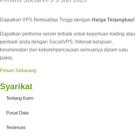
Penulis SocialVPS
3 Jun 2025
Dapatkan VPS Berkualitas Tinggi dengan
Harga Terjangkau!
Dapatkan performa server terbaik untuk keperluan trading atau
peribadi anda dengan SocialVPS. Nikmati kelajuan,
keselamatan dan kebolehpercayaan semuanya dalam satu
pakej.
Pesan Sekarang
Syarikat
Tentang Kami
Pusat Data
Testimoni