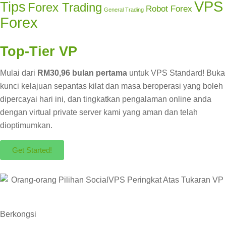
VPS
Tips
Forex Trading
Robot Forex
General Trading
Forex
Top-Tier VP
Mulai dari
RM30,96 bulan pertama
untuk VPS Standard! Buka
kunci kelajuan sepantas kilat dan masa beroperasi yang boleh
dipercayai hari ini, dan tingkatkan pengalaman online anda
dengan virtual private server kami yang aman dan telah
dioptimumkan.
Get Started!
Berkongsi