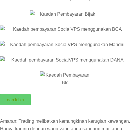
dan lebih
Amaran: Trading melibatkan kemungkinan kerugian kewangan.
Hanya trading dengan wang yang anda sanggup rugi; anda