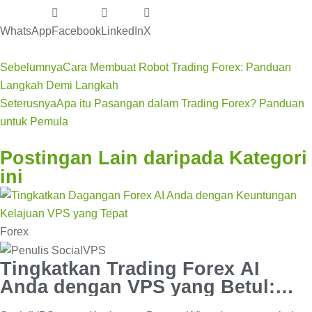
WhatsApp
Facebook
LinkedIn
X
Sebelumnya
Cara Membuat Robot Trading Forex: Panduan
Langkah Demi Langkah
Seterusnya
Apa itu Pasangan dalam Trading Forex? Panduan
untuk Pemula
Postingan Lain daripada Kategori
ini
Forex
Tingkatkan Trading Forex AI
Anda dengan VPS yang Betul:
Kelajuan & Keuntungan