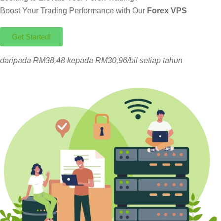
Boost Your Trading Performance with Our
Forex VPS
Get Started!
daripada
RM38,48
kepada RM30,96/bil setiap tahun