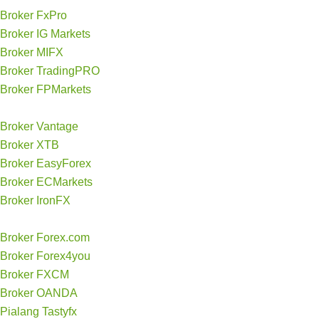
Broker FxPro
Broker IG Markets
Broker MIFX
Broker TradingPRO
Broker FPMarkets
Broker Vantage
Broker XTB
Broker EasyForex
Broker ECMarkets
Broker IronFX
Broker Forex.com
Broker Forex4you
Broker FXCM
Broker OANDA
Pialang Tastyfx