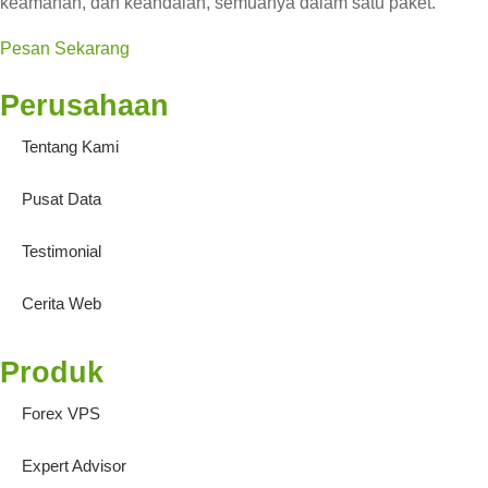
keamanan, dan keandalan, semuanya dalam satu paket.
Pesan Sekarang
Perusahaan
Tentang Kami
Pusat Data
Testimonial
Cerita Web
Produk
Forex VPS
Expert Advisor