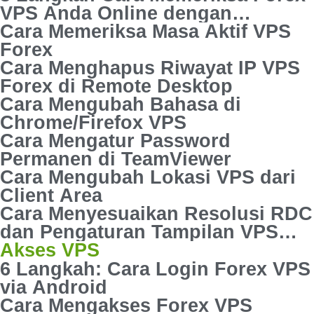
VPS Anda Online dengan
Perintah Ping
Cara Memeriksa Masa Aktif VPS
Forex
Cara Menghapus Riwayat IP VPS
Forex di Remote Desktop
Cara Mengubah Bahasa di
Chrome/Firefox VPS
Cara Mengatur Password
Permanen di TeamViewer
Cara Mengubah Lokasi VPS dari
Client Area
Cara Menyesuaikan Resolusi RDC
dan Pengaturan Tampilan VPS
Forex
Akses VPS
6 Langkah: Cara Login Forex VPS
via Android
Cara Mengakses Forex VPS