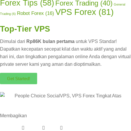
Forex Tips
(58)
Forex Trading
(40)
General
VPS Forex
(81)
Robot Forex
(16)
Trading
(6)
Top-Tier VPS
Dimulai dari
Rp86K bulan pertama
untuk VPS Standar!
Dapatkan kecepatan secepat kilat dan waktu aktif yang andal
hari ini, dan tingkatkan pengalaman online Anda dengan virtual
private server kami yang aman dan dioptimalkan.
Get Started!
Membagikan