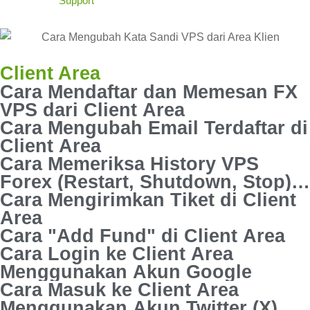
Client Area
Cara Mendaftar dan Memesan FX
VPS dari Client Area
Cara Mengubah Email Terdaftar di
Client Area
Cara Memeriksa History VPS
Forex (Restart, Shutdown, Stop)
di Client Area
Cara Mengirimkan Tiket di Client
Area
Cara "Add Fund" di Client Area
Cara Login ke Client Area
Menggunakan Akun Google
Cara Masuk ke Client Area
Menggunakan Akun Twitter (X)