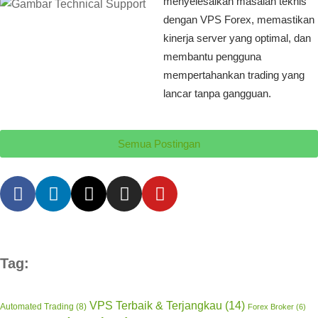
menyelesaikan masalah teknis
dengan VPS Forex, memastikan
kinerja server yang optimal, dan
membantu pengguna
mempertahankan trading yang
lancar tanpa gangguan.
Semua Postingan
Tag:
VPS Terbaik & Terjangkau
(14)
Automated Trading
(8)
Forex Broker
(6)