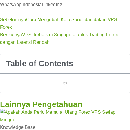
WhatsApp
Indonesia
LinkedIn
X
Sebelumnya
Cara Mengubah Kata Sandi dari dalam VPS
Forex
Berikutnya
VPS Terbaik di Singapura untuk Trading Forex
dengan Latensi Rendah
Table of Contents
Lainnya Pengetahuan
Knowledge Base