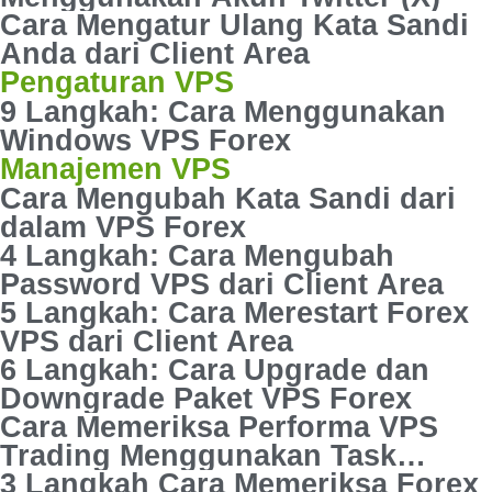
Cara Mengatur Ulang Kata Sandi
Anda dari Client Area
Pengaturan VPS
9 Langkah: Cara Menggunakan
Windows VPS Forex
Manajemen VPS
Cara Mengubah Kata Sandi dari
dalam VPS Forex
4 Langkah: Cara Mengubah
Password VPS dari Client Area
5 Langkah: Cara Merestart Forex
VPS dari Client Area
6 Langkah: Cara Upgrade dan
Downgrade Paket VPS Forex
Cara Memeriksa Performa VPS
Trading Menggunakan Task
Manager
3 Langkah Cara Memeriksa Forex