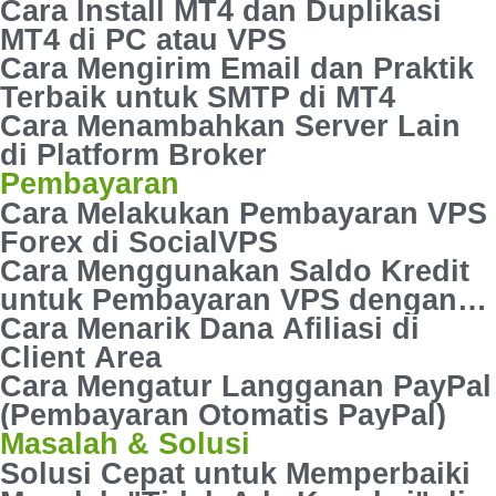
Cara Install MT4 dan Duplikasi
MT4 di PC atau VPS
Cara Mengirim Email dan Praktik
Terbaik untuk SMTP di MT4
Cara Menambahkan Server Lain
di Platform Broker
Pembayaran
Cara Melakukan Pembayaran VPS
Forex di SocialVPS
Cara Menggunakan Saldo Kredit
untuk Pembayaran VPS dengan
Mudah
Cara Menarik Dana Afiliasi di
Client Area
Cara Mengatur Langganan PayPal
(Pembayaran Otomatis PayPal)
Masalah & Solusi
Solusi Cepat untuk Memperbaiki