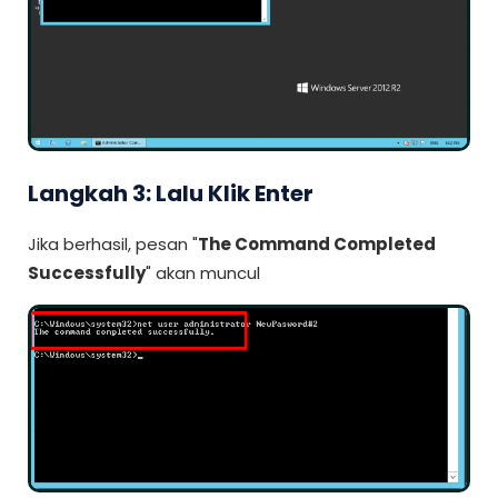
Langkah 3: Lalu Klik Enter
Jika berhasil, pesan "
The Command Completed
Successfully
" akan muncul