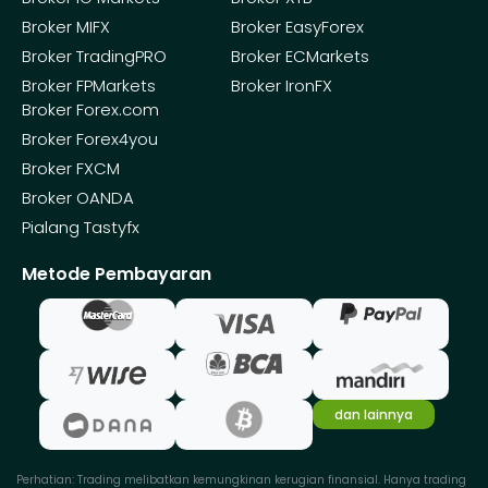
Broker MIFX
Broker EasyForex
Broker TradingPRO
Broker ECMarkets
Broker FPMarkets
Broker IronFX
Broker Forex.com
Broker Forex4you
Broker FXCM
Broker OANDA
Pialang Tastyfx
Metode
Pembayaran
dan lainnya
Perhatian: Trading melibatkan kemungkinan kerugian finansial. Hanya trading