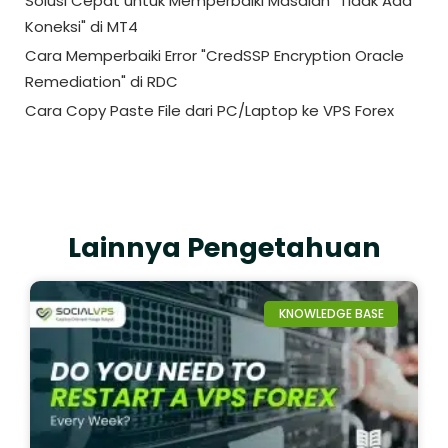
Solusi Cepat untuk Memperbaiki Masalah "Tidak Ada
Koneksi" di MT4
Cara Memperbaiki Error "CredSSP Encryption Oracle
Remediation" di RDC
Cara Copy Paste File dari PC/Laptop ke VPS Forex
Lainnya Pengetahuan
KNOWLEDGE BASE