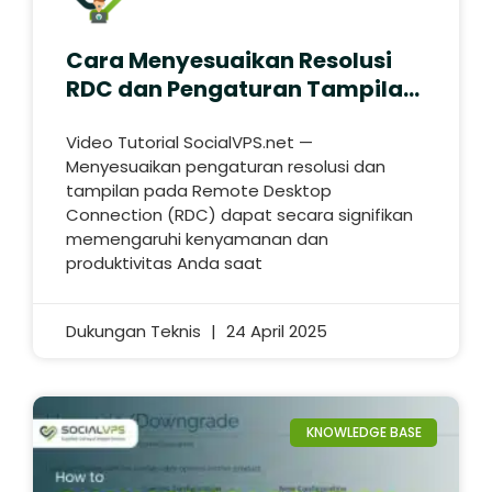
Cara Menyesuaikan Resolusi
RDC dan Pengaturan Tampilan
VPS Forex
Video Tutorial SocialVPS.net —
Menyesuaikan pengaturan resolusi dan
tampilan pada Remote Desktop
Connection (RDC) dapat secara signifikan
memengaruhi kenyamanan dan
produktivitas Anda saat
Dukungan Teknis
24 April 2025
KNOWLEDGE BASE