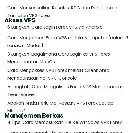
Cara Menyesuaikan Resolusi RDC dan Pengaturan
Tampilan VPS Forex
Akses VPS
6 Langkah: Cara Login Forex VPS via Android
Cara Mengakses Forex VPS melalui Komputer [dalam 6
Langkah Mudah]
3 Langkah: Bagaimana Cara Login ke VPS Forex
Menggunakan MacOs
Cara Mengakses VPS Forex melalui Client Area
Menggunakan no-VNC Console
5 Langkah: Cara Mengakses Forex VPS Menggunakan
TeamViewer
Apakah Anda Perlu Me-Restart VPS Forex Setiap
Minggu?
Manajemen Berkas
4 Tips: Cara Memasukkan File Ke Windows VPS Forex
Cara Mengunggah File ke VPS Menggunakan Google