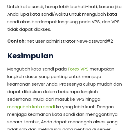
Untuk kata sandi, harap lebih berhati-hati, karena jika
Anda lupa kata sandi/waktu untuk mengubah kata
sandi akan berdampak langsung pada VPS, dan VPS
tidak dapat diakses.
Contoh:
net user administrator NewPassword#2
Kesimpulan
Mengubah kata sandi pada
Forex VPS
merupakan
langkah dasar yang penting untuk menjaga
keamanan server Anda. Prosesnya cukup mudah dan
dapat dilakukan dalam beberapa langkah
sederhana, mulai dari masuk ke VPS hingga
mengubah kata sandi
ke yang lebih kuat. Dengan
menjaga keamanan kata sandi dan menggantinya
secara teratur, Anda dapat mencegah akses yang
tidak sah dan melindungi data penting di server