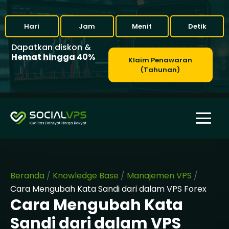
Hari
Jam
Menit
Detik
Dapatkan diskon &
Hemat hingga 40%
Klaim Penawaran
(Tahunan)
Beranda
/
Knowledge Base
/
Manajemen VPS
/
Cara Mengubah Kata Sandi dari dalam VPS Forex
Cara Mengubah Kata
Sandi dari dalam VPS