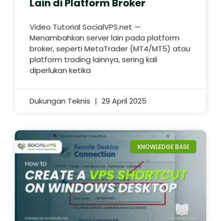
Lain di Platform Broker
Video Tutorial SocialVPS.net —
Menambahkan server lain pada platform
broker, seperti MetaTrader (MT4/MT5) atau
platform trading lainnya, sering kali
diperlukan ketika
Dukungan Teknis
29 April 2025
KNOWLEDGE BASE